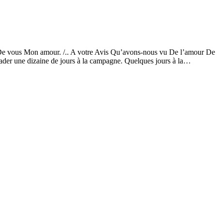
De vous Mon amour. /.. A votre Avis Qu’avons-nous vu De l’amour De
r une dizaine de jours à la campagne. Quelques jours à la…