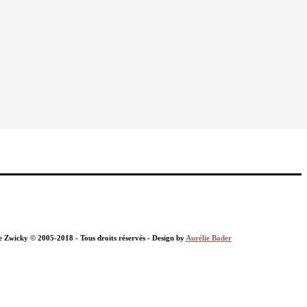
nie Zwicky © 2005-2018 - Tous droits réservés - Design by
Aurélie Bader