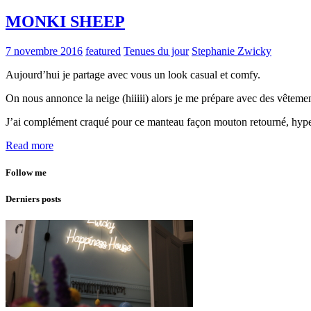
MONKI SHEEP
7 novembre 2016
featured
Tenues du jour
Stephanie Zwicky
Aujourd’hui je partage avec vous un look casual et comfy.
On nous annonce la neige (hiiiii) alors je me prépare avec des vêteme
J’ai complément craqué pour ce manteau façon mouton retourné, hype
Read more
Follow me
Derniers posts