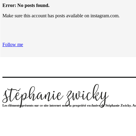
Error: No posts found.
Make sure this account has posts available on instagram.com.
Follow me
Les éléments présents sur ce site internet sont la propriété exclusive de Stéphanie Zwicky. 