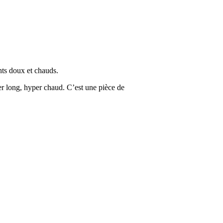
nts doux et chauds.
r long, hyper chaud. C’est une pièce de