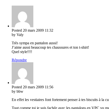
Posted
20 mars 2009
11:32
by Valy
Très sympa en pantalon aussi!
J’aime aussi beaucoup tes chaussures et ton t-shirt!
Quel style!!!!
Répondre
Posted
20 mars 2009
11:56
by bbw
En effet les vestiaires font fortement penser à tes biscuits à la 
Tout comme toi je suis fachée avec les pantalons en VPC vu mon 