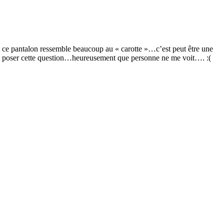
)et ce pantalon ressemble beaucoup au « carotte »…c’est peut être une
e de poser cette question…heureusement que personne ne me voit…. :(