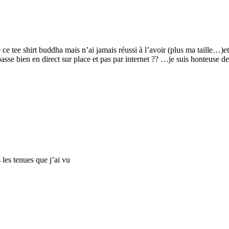
e ce tee shirt buddha mais n’ai jamais réussi à l’avoir (plus ma taille…
 passe bien en direct sur place et pas par internet ?? …je suis honteus
les tenues que j’ai vu