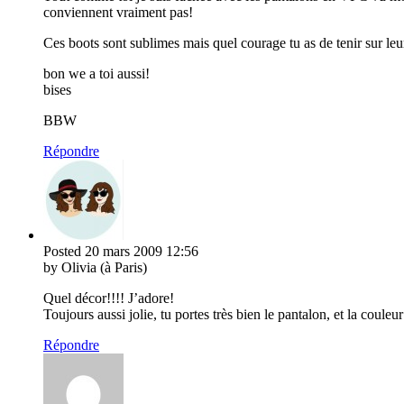
conviennent vraiment pas!
Ces boots sont sublimes mais quel courage tu as de tenir sur leu
bon we a toi aussi!
bises
BBW
Répondre
Posted
20 mars 2009
12:56
by Olivia (à Paris)
Quel décor!!!! J’adore!
Toujours aussi jolie, tu portes très bien le pantalon, et la couleu
Répondre