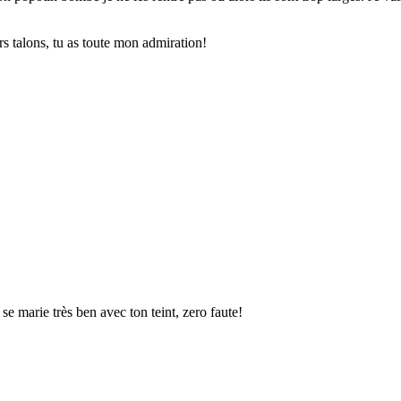
rs talons, tu as toute mon admiration!
r se marie très ben avec ton teint, zero faute!