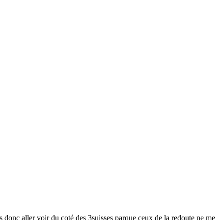
s donc aller voir du coté des 3suisses parque ceux de la redoute ne me