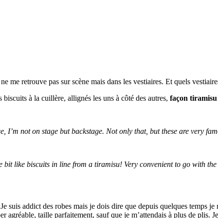
ne me retrouve pas sur scène mais dans les vestiaires. Et quels vestiai
iscuits à la cuillère, allignés les uns à côté des autres,
façon tiramisu
ce, I’m not on stage but backstage. Not only that, but these are very f
 bit like biscuits in line from a tiramisu! Very convenient to go with the
. Je suis addict des robes mais je dois dire que depuis quelques temps je 
per agréable, taille parfaitement, sauf que je m’attendais à plus de plis. 