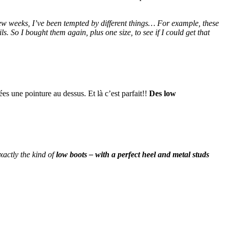
t few weeks, I’ve been tempted by different things… For example, these
ils. So I bought them again, plus one size, to see if I could get that
ées une pointure au dessus. Et là c’est parfait!!
Des low
Exactly the kind of
low boots – with a perfect heel and metal studs