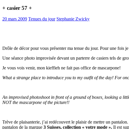
+ casier 57 +
20 mars 2009
Tenues du jour
Stephanie Zwicky
Drôle de décor pour vous présenter ma tenue du jour. Pour une fois je 
Une séance photo improvisée devant un parterre de casiers tels de gros b
Je vous vois venir, mon kieffieh ne fait pas office de mascarpone!
What a strange place to introduce you to my outfit of the day! For on
An improvised photoshoot in front of a ground of boxes, looking a little
NOT the mascarpone of the picture!!
Trève de plaisanterie, j’ai redécouvert le plaisir de mettre un pantalon
pantalon de la marque
3 Suisses, collection « votre mode ».
Il est su