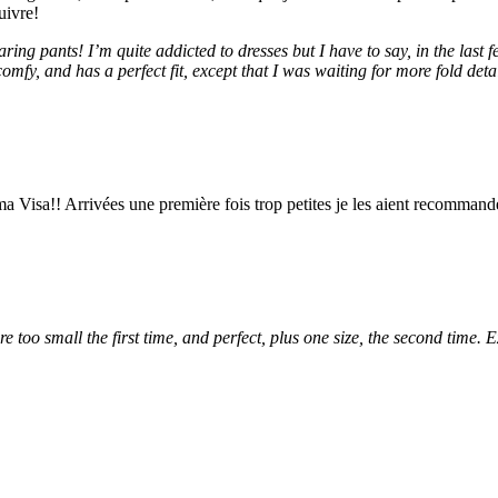
uivre!
aring pants! I’m quite addicted to dresses but I have to say, in the las
 comfy, and has a perfect fit, except that I was waiting for more fold deta
 ma Visa!! Arrivées une première fois trop petites je les aient recommand
e too small the first time, and perfect, plus one size, the second time. 