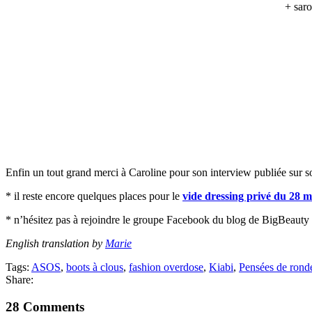
+ saro
Enfin un tout grand merci à Caroline pour son interview publiée sur 
* il reste encore quelques places pour le
vide dressing privé du 28 
* n’hésitez pas à rejoindre le groupe Facebook du blog de BigBeaut
English translation by
Marie
Tags:
ASOS
,
boots à clous
,
fashion overdose
,
Kiabi
,
Pensées de rond
Share:
28 Comments