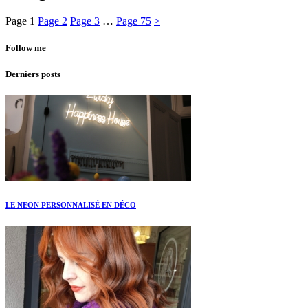
Page
1
Page
2
Page
3
…
Page
75
>
Follow me
Derniers posts
LE NEON PERSONNALISÉ EN DÉCO