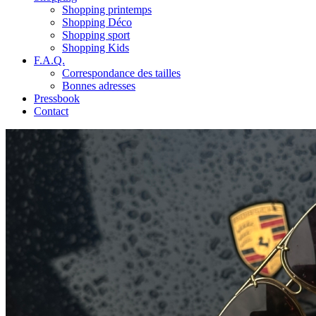
Shopping printemps
Shopping Déco
Shopping sport
Shopping Kids
F.A.Q.
Correspondance des tailles
Bonnes adresses
Pressbook
Contact