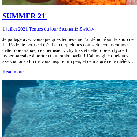
SUMMER 21′
1 juillet 2021
Tenues du jour
Stephanie Zwicky
Je partage avec vous quelques tenues que j’ai déniché sur le shop de
La Redoute pour cet été. J’ai eu quelques coups de coeur comme
cette robe orangé, ce chemisier vichy lilas et cette robe en lyocell
hyper agréable à porter et au tombé parfait! J’ai imaginé quelques
associations afin de vous inspirer un peu, et ce malgré cette météo…
Read more