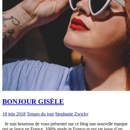
BONJOUR GISÈLE
18 juin 2018
Tenues du jour
Stephanie Zwicky
Je suis heureuse de vous présenter sur ce blog une nouvelle marque
qui se lance en France, 100% made in France et qui est issue d’un