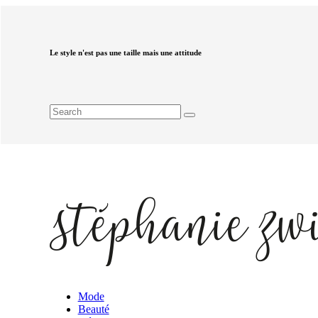
Le style n'est pas une taille mais une attitude
Mode
Beauté