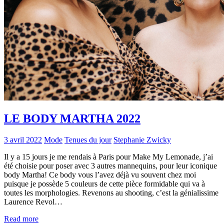
LE BODY MARTHA 2022
3 avril 2022
Mode
Tenues du jour
Stephanie Zwicky
Il y a 15 jours je me rendais à Paris pour Make My Lemonade, j’ai
été choisie pour poser avec 3 autres mannequins, pour leur iconique
body Martha! Ce body vous l’avez déjà vu souvent chez moi
puisque je possède 5 couleurs de cette pièce formidable qui va à
toutes les morphologies. Revenons au shooting, c’est la génialissime
Laurence Revol…
Read more