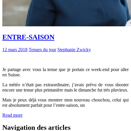
ENTRE-SAISON
12 mars 2018
Tenues du jour
Stephanie Zwicky
Je partage avec vous la tenue que je portais ce week-end pour aller
en Suisse.
La météo n’était pas extraordinaire, j’avais prévu de vous shooter
encore une tenue plus printanière mais le dimanche fut très pluvieux.
Mais je peux déjà vous montrer mon nouveau chouchou, celui qui
est absolument parfait pour l’entre-saison, un
Read more
Navigation des articles