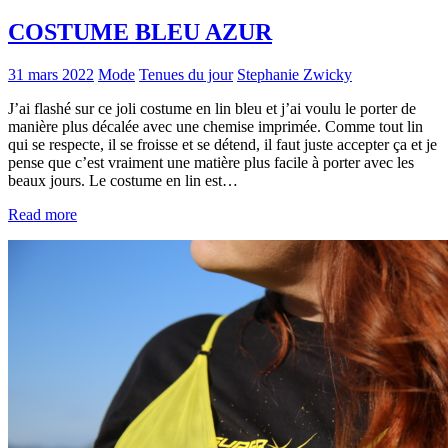
COSTUME BLEU AZUR
31 mars 2022
Mode
Tenues du jour
Stephanie Zwicky
J’ai flashé sur ce joli costume en lin bleu et j’ai voulu le porter de
manière plus décalée avec une chemise imprimée. Comme tout lin
qui se respecte, il se froisse et se détend, il faut juste accepter ça et je
pense que c’est vraiment une matière plus facile à porter avec les
beaux jours. Le costume en lin est…
Read more