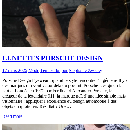
LUNETTES PORSCHE DESIGN
17 mars 2025
Mode
Tenues du jour
Stephanie Zwicky
Porsche Design Eyewear : quand le style rencontre l’ingénierie Il y a
des marques qui vont va au-delà du produit. Porsche Design en fait
partie. Fondée en 1972 par Ferdinand Alexander Porsche, le
créateur de la légendaire 911, la marque naît d’une idée simple mais
visionnaire : appliquer l’excellence du design automobile à des
objets du quotidien. Résultat ? Une…
Read more