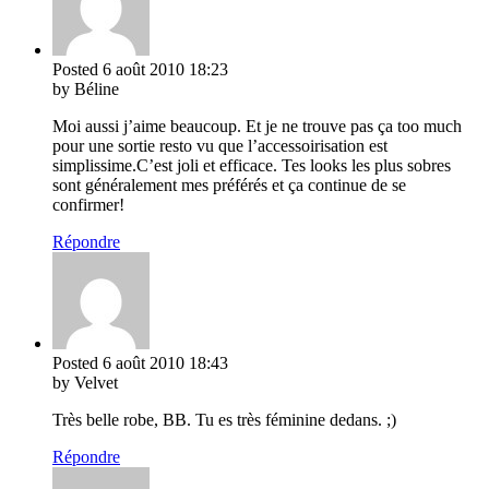
Posted
6 août 2010
18:23
by Béline
Moi aussi j’aime beaucoup. Et je ne trouve pas ça too much
pour une sortie resto vu que l’accessoirisation est
simplissime.C’est joli et efficace. Tes looks les plus sobres
sont généralement mes préférés et ça continue de se
confirmer!
Répondre
Posted
6 août 2010
18:43
by Velvet
Très belle robe, BB. Tu es très féminine dedans. ;)
Répondre