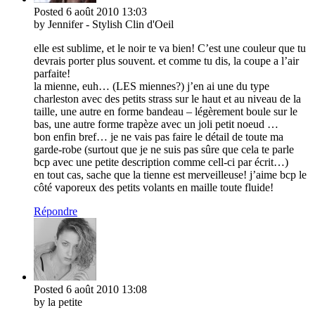
Posted
6 août 2010
13:03
by Jennifer - Stylish Clin d'Oeil
elle est sublime, et le noir te va bien! C’est une couleur que tu
devrais porter plus souvent. et comme tu dis, la coupe a l’air
parfaite!
la mienne, euh… (LES miennes?) j’en ai une du type
charleston avec des petits strass sur le haut et au niveau de la
taille, une autre en forme bandeau – légèrement boule sur le
bas, une autre forme trapèze avec un joli petit noeud …
bon enfin bref… je ne vais pas faire le détail de toute ma
garde-robe (surtout que je ne suis pas sûre que cela te parle
bcp avec une petite description comme cell-ci par écrit…)
en tout cas, sache que la tienne est merveilleuse! j’aime bcp le
côté vaporeux des petits volants en maille toute fluide!
Répondre
Posted
6 août 2010
13:08
by la petite