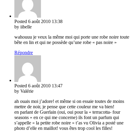
Posted
6 août 2010
13:38
by iibelle
wahouuu je veux la même moi qui porte une robe noire toute
bête en lin et qui ne possède qu’une robe « pas noire »
Répondre
Posted
6 août 2010
13:47
by Valérie
ah ouais moi j’adore! et même si on essaie toutes de moins
mettre de noir, je pense que cette couleur me va bien!
en parlant de Guerlain (oui, oui pour la « terracotta- four
seasons » en ce qui me concerne) ils font un parfum qui
s’appelle « la petite robe noire » t’as vu Olivia a posté une
photo d’elle en maillot! vous êtes trop cool les filles!