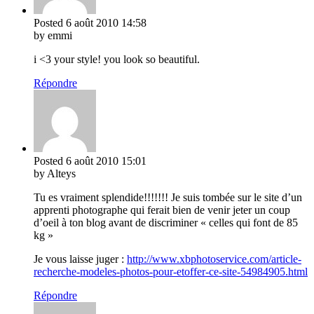
Posted
6 août 2010
14:58
by emmi
i <3 your style! you look so beautiful.
Répondre
Posted
6 août 2010
15:01
by Alteys
Tu es vraiment splendide!!!!!!! Je suis tombée sur le site d’un
apprenti photographe qui ferait bien de venir jeter un coup
d’oeil à ton blog avant de discriminer « celles qui font de 85
kg »
Je vous laisse juger :
http://www.xbphotoservice.com/article-
recherche-modeles-photos-pour-etoffer-ce-site-54984905.html
Répondre