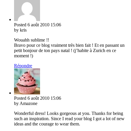
Posted
6 août 2010
15:06
by kris
Wouahh sublime !!
Bravo pour ce blog vraiment très bien fait ! Et en passant un
petit bonjour de ton pays natal ! (j’habite à Zurich en ce
moment !)
Répondre
Posted
6 août 2010
15:06
by Amazone
Wonderful dress! Looks gorgeous at you. Thanks for being
such an inspiration. Since I read your blog I got a lot of new
ideas and the courage to wear them.