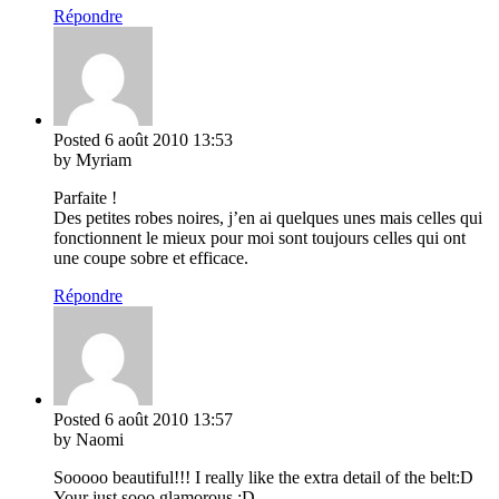
Répondre
Posted
6 août 2010
13:53
by Myriam
Parfaite !
Des petites robes noires, j’en ai quelques unes mais celles qui
fonctionnent le mieux pour moi sont toujours celles qui ont
une coupe sobre et efficace.
Répondre
Posted
6 août 2010
13:57
by Naomi
Sooooo beautiful!!! I really like the extra detail of the belt:D
Your just sooo glamorous :D