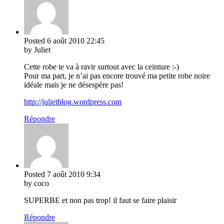
Posted
6 août 2010
22:45
by Juliet
Cette robe te va à ravir surtout avec la ceinture :-)
Pour ma part, je n’ai pas encore trouvé ma petite robe noire
idéale mais je ne désespère pas!
http://julietblog.wordpress.com
Répondre
Posted
7 août 2010
9:34
by coco
SUPERBE et non pas trop! il faut se faire plaisir
Répondre