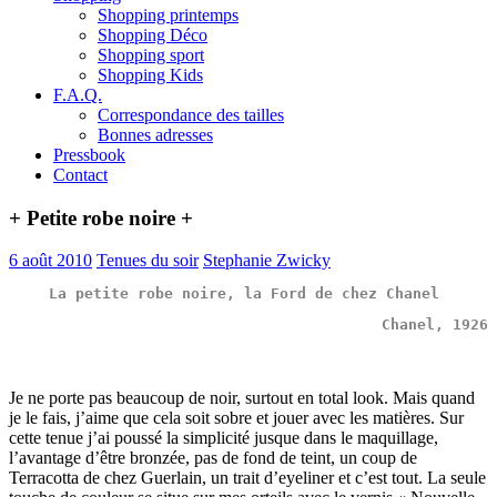
Shopping printemps
Shopping Déco
Shopping sport
Shopping Kids
F.A.Q.
Correspondance des tailles
Bonnes adresses
Pressbook
Contact
+ Petite robe noire +
6 août 2010
Tenues du soir
Stephanie Zwicky
La petite robe noire, la Ford de chez Chanel 
Je ne porte pas beaucoup de noir, surtout en total look. Mais quand
je le fais, j’aime que cela soit sobre et jouer avec les matières. Sur
cette tenue j’ai poussé la simplicité jusque dans le maquillage,
l’avantage d’être bronzée, pas de fond de teint, un coup de
Terracotta de chez Guerlain, un trait d’eyeliner et c’est tout. La seule