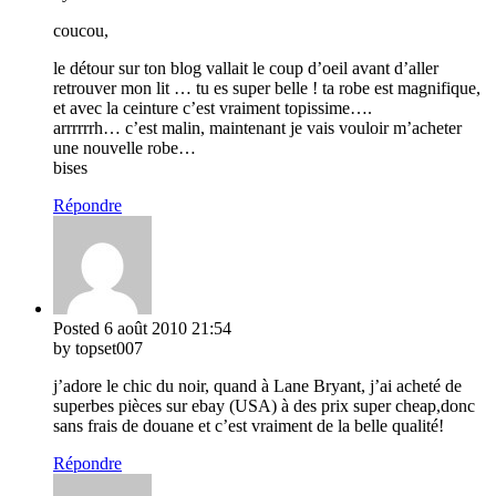
coucou,
le détour sur ton blog vallait le coup d’oeil avant d’aller
retrouver mon lit … tu es super belle ! ta robe est magnifique,
et avec la ceinture c’est vraiment topissime….
arrrrrrh… c’est malin, maintenant je vais vouloir m’acheter
une nouvelle robe…
bises
Répondre
Posted
6 août 2010
21:54
by topset007
j’adore le chic du noir, quand à Lane Bryant, j’ai acheté de
superbes pièces sur ebay (USA) à des prix super cheap,donc
sans frais de douane et c’est vraiment de la belle qualité!
Répondre