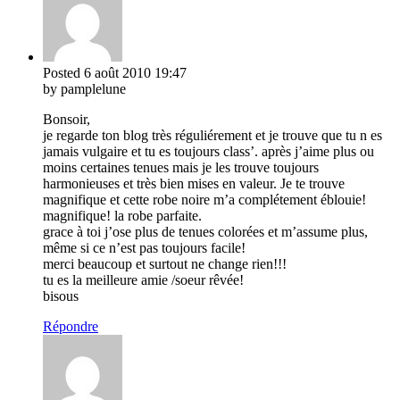
Posted
6 août 2010
19:47
by pamplelune
Bonsoir,
je regarde ton blog très réguliérement et je trouve que tu n es
jamais vulgaire et tu es toujours class’. après j’aime plus ou
moins certaines tenues mais je les trouve toujours
harmonieuses et très bien mises en valeur. Je te trouve
magnifique et cette robe noire m’a complétement éblouie!
magnifique! la robe parfaite.
grace à toi j’ose plus de tenues colorées et m’assume plus,
même si ce n’est pas toujours facile!
merci beaucoup et surtout ne change rien!!!
tu es la meilleure amie /soeur rêvée!
bisous
Répondre