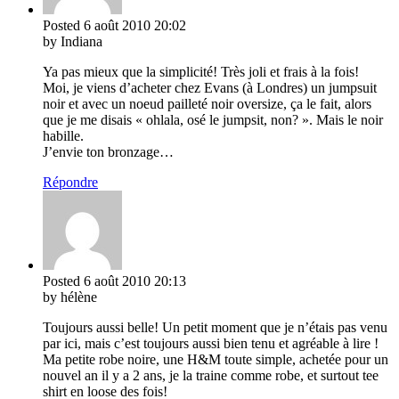
Posted
6 août 2010
20:02
by Indiana
Ya pas mieux que la simplicité! Très joli et frais à la fois!
Moi, je viens d’acheter chez Evans (à Londres) un jumpsuit
noir et avec un noeud pailleté noir oversize, ça le fait, alors
que je me disais « ohlala, osé le jumpsit, non? ». Mais le noir
habille.
J’envie ton bronzage…
Répondre
Posted
6 août 2010
20:13
by hélène
Toujours aussi belle! Un petit moment que je n’étais pas venu
par ici, mais c’est toujours aussi bien tenu et agréable à lire !
Ma petite robe noire, une H&M toute simple, achetée pour un
nouvel an il y a 2 ans, je la traine comme robe, et surtout tee
shirt en loose des fois!