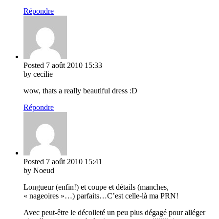
Répondre
Posted
7 août 2010
15:33
by cecilie
wow, thats a really beautiful dress :D
Répondre
Posted
7 août 2010
15:41
by Noeud
Longueur (enfin!) et coupe et détails (manches,
« nageoires »…) parfaits…C’est celle-là ma PRN!
Avec peut-être le décolleté un peu plus dégagé pour alléger