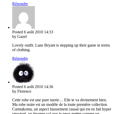
Répondre
Posted
6 août 2010
14:33
by Gazel
Lovely outfit. Lane Bryant is stepping up their game in terms
of clothing.
Répondre
Posted
6 août 2010
14:36
by Florence
Cette robe est une pure tuerie… Elle te va divinement bien.
Ma robe noire est un modèle de la toute première collection
Carmakoma, un aspect faussement causal qui est en fait hyper
structuré, un énorme col que je peux mettre comme un