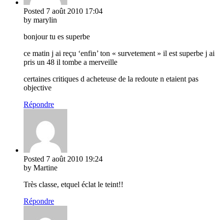
Posted
7 août 2010
17:04
by marylin
bonjour tu es superbe
ce matin j ai reçu ‘enfin’ ton « survetement » il est superbe j ai
pris un 48 il tombe a merveille
certaines critiques d acheteuse de la redoute n etaient pas
objective
Répondre
Posted
7 août 2010
19:24
by Martine
Très classe, etquel éclat le teint!!
Répondre