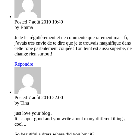
Posted
7 août 2010
19:40
by Emma
Je te lis régulièrement et ne commente que rarement mais là,
j’avais très envie de te dire que je te trouvais magnifique dans
cette robe parfaitement coupée! Ton teint est aussi superbe, ne
change rien surtout!
Répondre
Posted
7 août 2010
22:00
by Tina
just love your blog ..
It is super good and you write about many different things,
cool ..
So beautiful a dress where did you buy it?