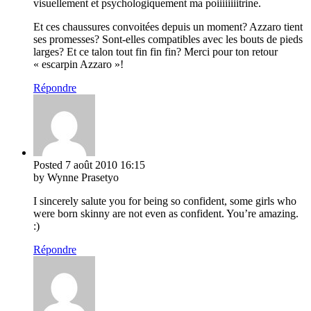
visuellement et psychologiquement ma poiiiiiiiitrine.
Et ces chaussures convoitées depuis un moment? Azzaro tient
ses promesses? Sont-elles compatibles avec les bouts de pieds
larges? Et ce talon tout fin fin fin? Merci pour ton retour
« escarpin Azzaro »!
Répondre
Posted
7 août 2010
16:15
by Wynne Prasetyo
I sincerely salute you for being so confident, some girls who
were born skinny are not even as confident. You’re amazing.
:)
Répondre