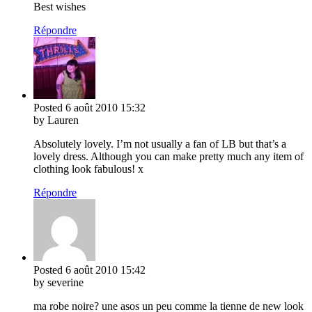
Best wishes
Répondre
Posted
6 août 2010
15:32
by Lauren
Absolutely lovely. I’m not usually a fan of LB but that’s a
lovely dress. Although you can make pretty much any item of
clothing look fabulous! x
Répondre
Posted
6 août 2010
15:42
by severine
ma robe noire? une asos un peu comme la tienne de new look