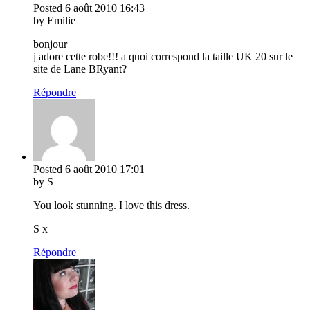
Posted
6 août 2010
16:43
by Emilie
bonjour
j adore cette robe!!! a quoi correspond la taille UK 20 sur le
site de Lane BRyant?
Répondre
Posted
6 août 2010
17:01
by S
You look stunning. I love this dress.
S x
Répondre