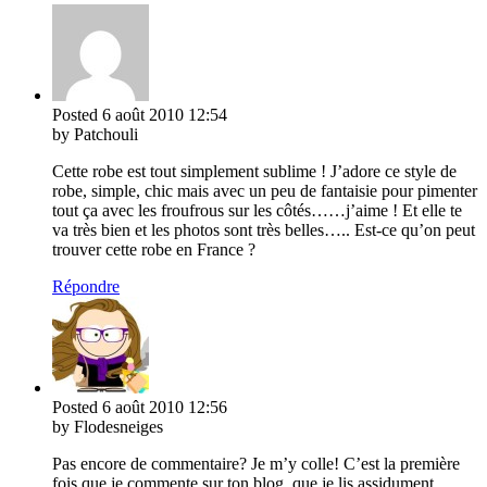
Posted
6 août 2010
12:54
by Patchouli
Cette robe est tout simplement sublime ! J’adore ce style de
robe, simple, chic mais avec un peu de fantaisie pour pimenter
tout ça avec les froufrous sur les côtés……j’aime ! Et elle te
va très bien et les photos sont très belles….. Est-ce qu’on peut
trouver cette robe en France ?
Répondre
Posted
6 août 2010
12:56
by Flodesneiges
Pas encore de commentaire? Je m’y colle! C’est la première
fois que je commente sur ton blog, que je lis assidument