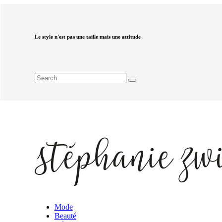
Le style n'est pas une taille mais une attitude
Mode
Beauté