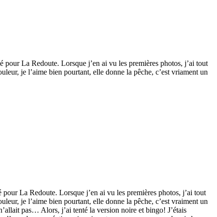
réé pour La Redoute. Lorsque j’en ai vu les premières photos, j’ai tout
ouleur, je l’aime bien pourtant, elle donne la pêche, c’est vriament un
éé pour La Redoute. Lorsque j’en ai vu les premières photos, j’ai tout
ouleur, je l’aime bien pourtant, elle donne la pêche, c’est vraiment un
llait pas… Alors, j’ai tenté la version noire et bingo! J’étais