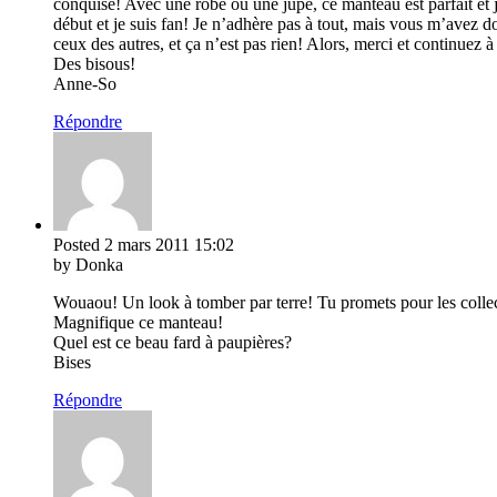
conquise! Avec une robe ou une jupe, ce manteau est parfait et j
début et je suis fan! Je n’adhère pas à tout, mais vous m’avez do
ceux des autres, et ça n’est pas rien! Alors, merci et continuez à
Des bisous!
Anne-So
Répondre
Posted
2 mars 2011
15:02
by Donka
Wouaou! Un look à tomber par terre! Tu promets pour les collecti
Magnifique ce manteau!
Quel est ce beau fard à paupières?
Bises
Répondre