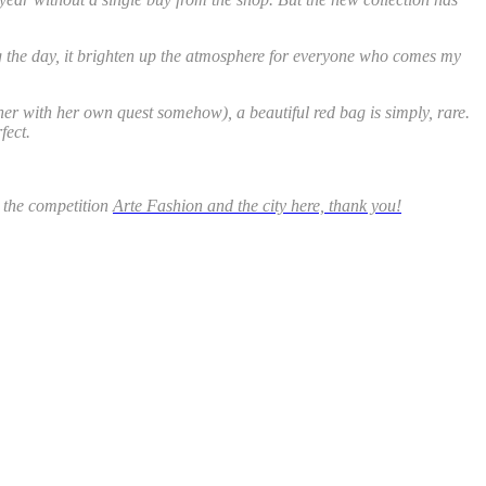
ring the day, it brighten up the atmosphere for everyone who comes my
her with her own quest somehow), a beautiful red bag is simply, rare.
fect.
n the competition
Arte Fashion and the city here, thank you!