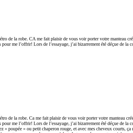
 rétro de la robe. CA me fait plaisir de vous voir porter votre manteau c
s pour me l’offrir! Lors de l’essayage, j’ai bizarrement été déçue de la c
 rétro de la robe. Ca me fait plaisir de vous voir porter votre manteau cr
s pour me l’offrir! Lors de l’essayage, j’ai bizarrement été déçue de la c
ez « poupée » ou petit chaperon rouge, et avec mes cheveux courts, ça n’a