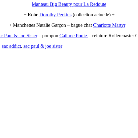
+
Manteau Big Beauty pour La Redoute
+
+ Robe
Dorothy Perkins
(collection actuelle) +
+ Manchettes Natalie Garçon – bague chat
Charlotte Martyr
+
ac Paul & Joe Sister
– pompon
Call me Ponie
– ceinture Rollercoaster
,
sac addict
,
sac paul & joe sister