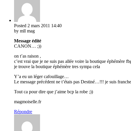
Posted
2 mars 2011
14:40
by mll mag
Message édité
CANON… ;))
on t’as raison ,
c’est vrai que je ne suis pas allée voire la boutique éphémère fbg
je trouve la boutique éphémère tres sympa cela
Y’a eu un léger cafouillage…
Le message précédent ne t’étais pas Destiné…!!! je suis franche
Tout ca pour dire que j’aime bcp la robe ;))
magmoiselle.fr
Répondre