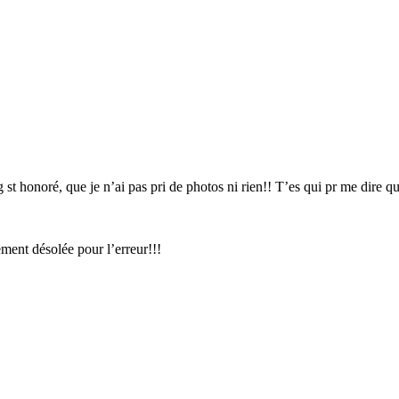
 st honoré, que je n’ai pas pri de photos ni rien!! T’es qui pr me dire qu
ment désolée pour l’erreur!!!