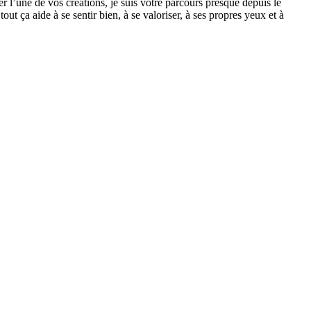
r l’une de vos créations, je suis votre parcours presque depuis le
t ça aide à se sentir bien, à se valoriser, à ses propres yeux et à