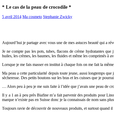
* Le cas de la peau de crocodile *
5 avril 2014
Ma cosmeto
Stephanie Zwicky
Aujourd’hui je partage avec vous une de mes astuces beauté qui a rév
Je ne compte pas les pots, tubes, flacons de crème hydratantes que j’u
huiles, les crèmes, les baumes, les fluides et même les comprimés à aval
Lorsque je me fais masser en institut à chaque fois on me fait la même
Ma peau a cette particularité depuis toute jeune, aussi longtemps que j
sècheresse. Des petits boutons sur les bras et les cuisses que je pourrai
… Alors peu à peu je me suis faite à l’idée que j’avais une peau de cro
Il y a 1 an à peu près Biafine m’a fait parvenir des produits pour Lino
marque n’existe pas en Suisse donc je la connaissais de nom sans plus
Toujours ravie de découvrir de nouveaux produits, et surtout quand il s