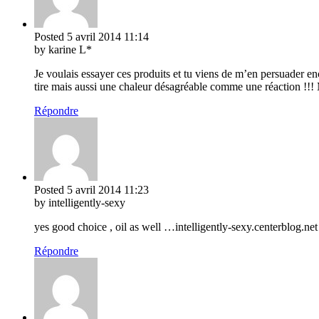
Posted
5 avril 2014
11:14
by karine L*
Je voulais essayer ces produits et tu viens de m’en persuader en
tire mais aussi une chaleur désagréable comme une réaction !!! 
Répondre
Posted
5 avril 2014
11:23
by intelligently-sexy
yes good choice , oil as well …intelligently-sexy.centerblog.net
Répondre