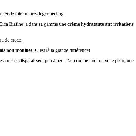
t et de faire un très léger peeling.
que Cica Biafine a dans sa gamme une
crème hydratante ant-irritations
eau de croco.
is non mouillée
. C’est là la grande différence!
e des cuisses disparaissent peu à peu. J’ai comme une nouvelle peau, une