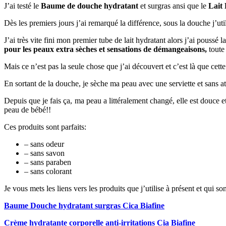
J’ai testé le
Baume de douche hydratant
et surgras ansi que le
Lait
Dès les premiers jours j’ai remarqué la différence, sous la douche j’uti
J’ai très vite fini mon premier tube de lait hydratant alors j’ai pouss
pour les peaux extra sèches et sensations de démangeaisons,
toute
Mais ce n’est pas la seule chose que j’ai découvert et c’est là que cet
En sortant de la douche, je sèche ma peau avec une serviette et sans a
Depuis que je fais ça, ma peau a littéralement changé, elle est douce e
peau de bébé!!
Ces produits sont parfaits:
– sans odeur
– sans savon
– sans paraben
– sans colorant
Je vous mets les liens vers les produits que j’utilise à présent et qu
Baume Douche hydratant surgras Cica Biafine
Crème hydratante corporelle anti-irritations Cia Biafine