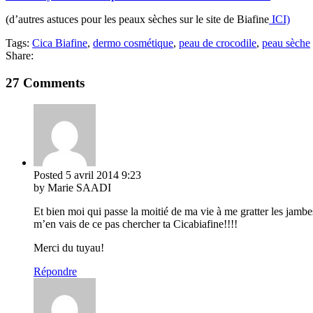
(d’autres astuces pour les peaux sèches sur le site de Biafine
ICI)
Tags:
Cica Biafine
,
dermo cosmétique
,
peau de crocodile
,
peau sèche
Share:
27 Comments
Posted
5 avril 2014
9:23
by Marie SAADI
Et bien moi qui passe la moitié de ma vie à me gratter les jambes
m’en vais de ce pas chercher ta Cicabiafine!!!!
Merci du tuyau!
Répondre