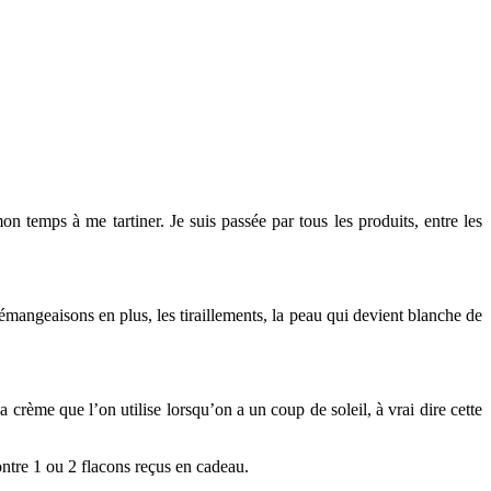
on temps à me tartiner. Je suis passée par tous les produits, entre les
démangeaisons en plus, les tiraillements, la peau qui devient blanche de
a crème que l’on utilise lorsqu’on a un coup de soleil, à vrai dire cette
ontre 1 ou 2 flacons reçus en cadeau.