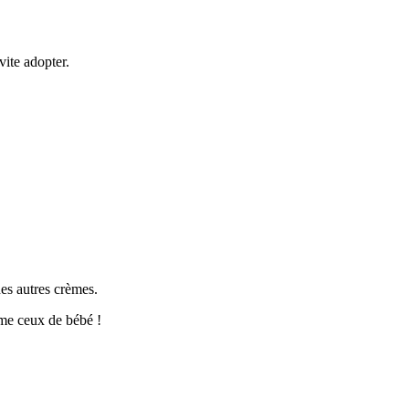
vite adopter.
nes autres crèmes.
mme ceux de bébé !