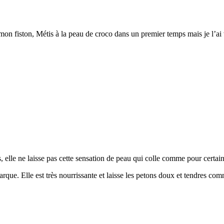
 mon fiston, Métis à la peau de croco dans un premier temps mais je l’ai 
s, elle ne laisse pas cette sensation de peau qui colle comme pour certai
arque. Elle est très nourrissante et laisse les petons doux et tendres co