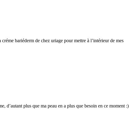
 la créme bariéderm de chez uriage pour mettre à l’intérieur de mes
gamme, d’autant plus que ma peau en a plus que besoin en ce moment :)