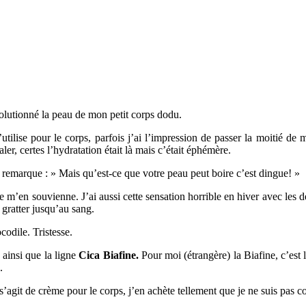
olutionné la peau de mon petit corps dodu.
tilise pour le corps, parfois j’ai l’impression de passer la moitié de m
er, certes l’hydratation était là mais c’était éphémère.
 remarque : » Mais qu’est-ce que votre peau peut boire c’est dingue! »
e m’en souvienne. J’ai aussi cette sensation horrible en hiver avec les 
 gratter jusqu’au sang.
codile. Tristesse.
 ainsi que la ligne
Cica Biafine.
Pour moi (étrangère) la Biafine, c’est l
.
’agit de crème pour le corps, j’en achète tellement que je ne suis pas c