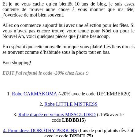
Et je ne vous cache qu’en bientôt 10 ans de blog, je suis assez
contente de trouver autre chose à vous montrer que ma tête,
j’overdose de moi bien souvent.
Allez on commence aujourd’hui avec une sélection pour les fêtes. Si
vous n’avez pas encore trouvé votre tenue pour Nöel ou pour le
Nouvel An, voici quelques pièces que j’aime beaucoup.
En espérant que cette nouvelle rubrique vous plaira! Les liens directs
se trouvent comme d’habitude sous la photo tout en bas.
Bon shopping!
EDIT j’ai rajouté le code -20% chez Asos ;)
1.
Robe CARMAKOMA
(-20% avec le code DECEMBER20)
2.
Robe LITTLE MISTRESS
3.
Robe drapée en velours MISSGUIDED
(-15% avec le
code
LBDBB15
)
4. Prom dress DOROTHY PERKINS
(frais de port gratuits dès 75€
avec le code
DPDEL75
)