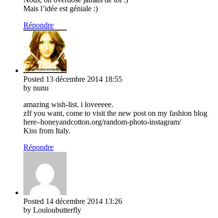
Mais l’idée est géniale :)
Répondre
Posted
13 décembre 2014
18:55
by nunu
amazing wish-list. i loveeeee.
zIf you want, come to visit the new post on my fashion blog
here–honeyandcotton.org/random-photo-instagram/
Kiss from Italy.
Répondre
Posted
14 décembre 2014
13:26
by Louloubutterfly