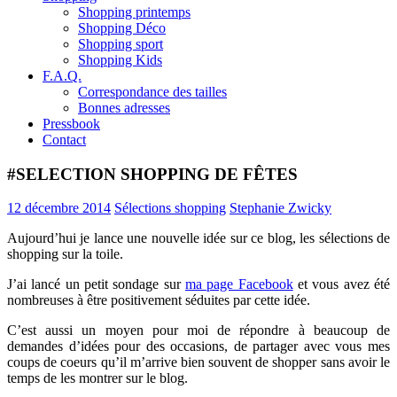
Shopping printemps
Shopping Déco
Shopping sport
Shopping Kids
F.A.Q.
Correspondance des tailles
Bonnes adresses
Pressbook
Contact
#SELECTION SHOPPING DE FÊTES
12 décembre 2014
Sélections shopping
Stephanie Zwicky
Aujourd’hui je lance une nouvelle idée sur ce blog, les sélections de
shopping sur la toile.
J’ai lancé un petit sondage sur
ma page Facebook
et vous avez été
nombreuses à être positivement séduites par cette idée.
C’est aussi un moyen pour moi de répondre à beaucoup de
demandes d’idées pour des occasions, de partager avec vous mes
coups de coeurs qu’il m’arrive bien souvent de shopper sans avoir le
temps de les montrer sur le blog.