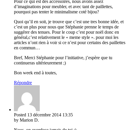
Pour ce qui est des accessoires, nous avons assez
d’imaginations pour meubler, et avec tant de paillettes,
pourquoi pas tenter le minimalisme coté bijou?
Quoi qu’il en soit, je trouve que c’est une tres bonne idée, et
c’est un plus pour nous que Stéphanie prenne le temps de
suggérer des tenues. Pour le coup c’est pour noël donc en
général,c’est relativement le « meme style ». pour moi les
articles n’ont rien à voir si ce n’est pour certains des paillettes
en commun…
Bref, Merci Stéphanie pour l’initiative, j’espère que tu
continueras ultérieurement ;)
Bon week end à toutes,
Répondre
Posted
13 décembre 2014
13:35
by Marion D.
Nous, on overdose jamais de toi :)