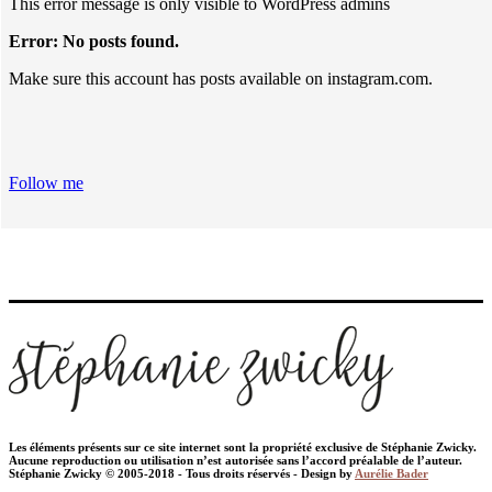
This error message is only visible to WordPress admins
Error: No posts found.
Make sure this account has posts available on instagram.com.
Follow me
Les éléments présents sur ce site internet sont la propriété exclusive de Stéphanie Zwicky.
Aucune reproduction ou utilisation n’est autorisée sans l’accord préalable de l’auteur.
Stéphanie Zwicky © 2005-2018 - Tous droits réservés - Design by
Aurélie Bader