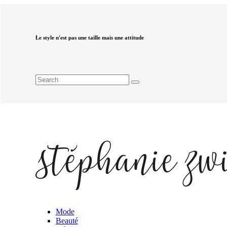
Le style n'est pas une taille mais une attitude
Mode
Beauté