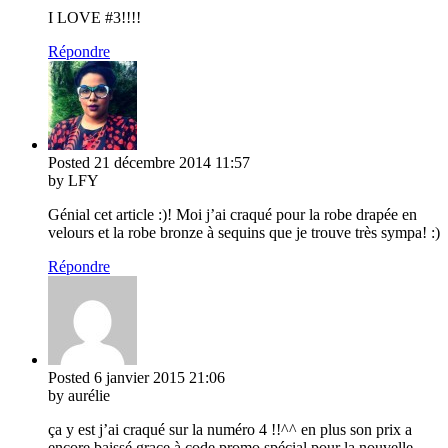
I LOVE #3!!!!
Répondre
Posted
21 décembre 2014
11:57
by LFY
Génial cet article :)! Moi j’ai craqué pour la robe drapée en
velours et la robe bronze à sequins que je trouve très sympa! :)
Répondre
Posted
6 janvier 2015
21:06
by aurélie
ça y est j’ai craqué sur la numéro 4 !!^^ en plus son prix a
encore baissé graçe à code promo spécial pour la nouvelle