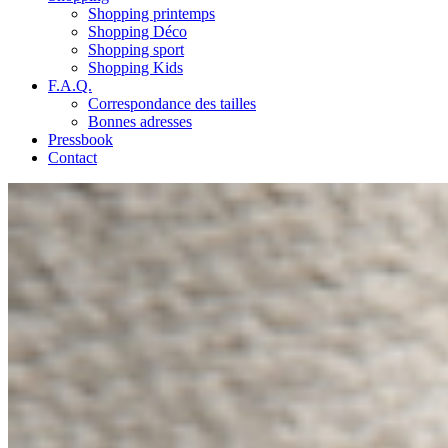
Shopping printemps
Shopping Déco
Shopping sport
Shopping Kids
F.A.Q.
Correspondance des tailles
Bonnes adresses
Pressbook
Contact