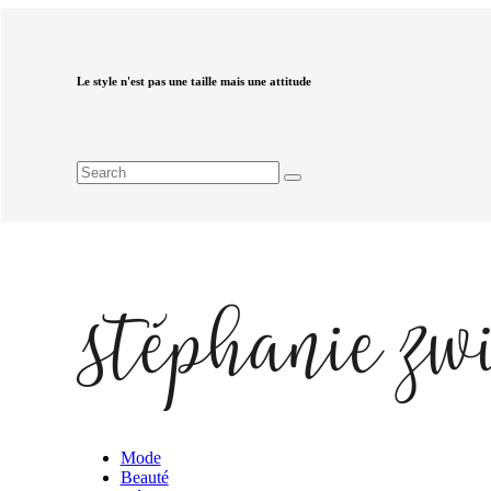
Le style n'est pas une taille mais une attitude
Mode
Beauté