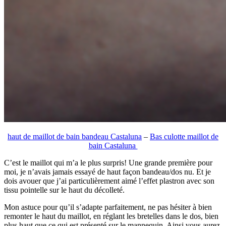
haut de maillot de bain bandeau Castaluna
–
Bas culotte maillot de
bain Castaluna
C’est le maillot qui m’a le plus surpris! Une grande première pour
moi, je n’avais jamais essayé de haut façon bandeau/dos nu. Et je
dois avouer que j’ai particulièrement aimé l’effet plastron avec son
tissu pointelle sur le haut du décolleté.
Mon astuce pour qu’il s’adapte parfaitement, ne pas hésiter à bien
remonter le haut du maillot, en réglant les bretelles dans le dos, bien
plus haut que ce qui est présenté sur le mannequin. Ainsi vous aurez