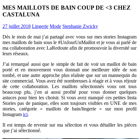
MES MAILLOTS DE BAIN COUP DE <3 CHEZ
CASTALUNA
27 juillet 2018
Lingerie
Mode
Stephanie Zwicky
Dès le mois de mai j’ai partagé avec vous sur mes stories Instagram
mes maillots de bain sous le #UnJourUnMaillot et je vous ai parlé de
ma collaboration avec LaRedoute afin de promouvoir la diversité sur
leurs réseaux.
J’ai remarqué aussi que le simple de fait de voir un maillot de bain
porté et en mouvement vous donnait une meilleure idée de son
tombé, et une autre approche plus réaliste que sur un mannequin du
site commercial. Vous avez été nombreuses à réagir et à vous réjouir
de cette collaboration. Les maillots sélectionnés vous ont tous
beaucoup plu, j’en ai aussi profité pour vous donner quelques
astuces pour bien les choisir. Si vous avez manqué ces petites Insta
Stories pas de panique, elles sont toujours visibles en UNE de mes
stories, catégorie « maillots de bain/lingerie » sur mon profil
Instagram
ici
.
Il est temps de revenir sur ma sélection et vous détailler les pièces
que j’ai sélectionné.