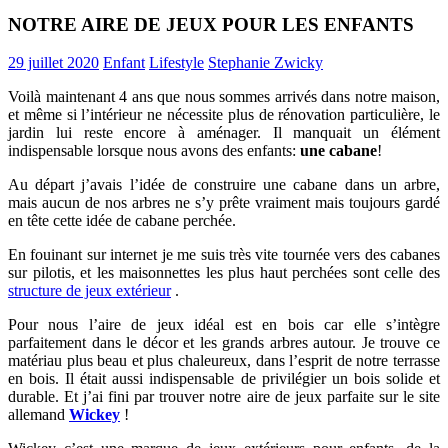
NOTRE AIRE DE JEUX POUR LES ENFANTS
29 juillet 2020
Enfant
Lifestyle
Stephanie Zwicky
Voilà maintenant 4 ans que nous sommes arrivés dans notre maison,
et même si l’intérieur ne nécessite plus de rénovation particulière, le
jardin lui reste encore à aménager. Il manquait un élément
indispensable lorsque nous avons des enfants:
une cabane
!
Au départ j’avais l’idée de construire une cabane dans un arbre,
mais aucun de nos arbres ne s’y prête vraiment mais toujours gardé
en tête cette idée de cabane perchée.
En fouinant sur internet je me suis très vite tournée vers des cabanes
sur pilotis, et les maisonnettes les plus haut perchées sont celle des
structure de jeux extérieur
.
Pour nous l’aire de jeux idéal est en bois car elle s’intègre
parfaitement dans le décor et les grands arbres autour. Je trouve ce
matériau plus beau et plus chaleureux, dans l’esprit de notre terrasse
en bois. Il était aussi indispensable de privilégier un bois solide et
durable. Et j’ai fini par trouver notre aire de jeux parfaite sur le site
allemand
Wickey
!