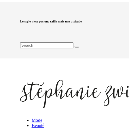
Le style n'est pas une taille mais une attitude
Mode
Beauté