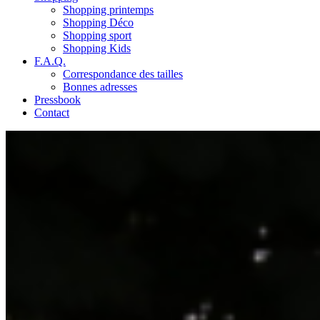
Shopping printemps
Shopping Déco
Shopping sport
Shopping Kids
F.A.Q.
Correspondance des tailles
Bonnes adresses
Pressbook
Contact