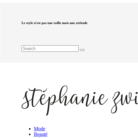
Le style n'est pas une taille mais une attitude
Mode
Beauté