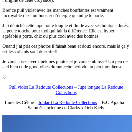
l’origine de cette croyance).
Bref ce pull violet avec les manches bouffantes est vraiment
incroyable c’est un booster d’énergie quand je le porte.
J’ai déniché cette jupe noire longue et fluide avec ses boutons dorés,
la petite touche pour moi qui fait la différence. Elle est hyper
agréable à porte, chic ou plus cool avec des bottines.
Quand j’ai pris ces photos il faisait beau et doux encore, mais là ça y
est les collants sont de sortie!!
Je vous laisse avec quelques photos et je vous embrasse! Un peu de
ciel bleu et de good vibes durant cette période un peu tumulteuse.
♡
Pull violet La Redoute Collections
–
Jupe longue La Redoute
Collections
Lunettes Céline –
foulard La Redoute Collections
– B.O Agatha –
Salomés ancienne co Clarks x Orla Kiely