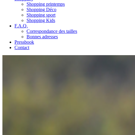
Shopping printemps
Shopping Déco
Shopping sport
Shopping Kids
F.A.Q.
Correspondance des tailles
Bonnes adresses
Pressbook
Contact