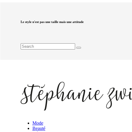
Le style n'est pas une taille mais une attitude
Mode
Beauté