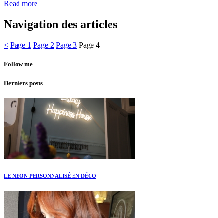
Read more
Navigation des articles
<
Page
1
Page
2
Page
3
Page
4
Follow me
Derniers posts
LE NEON PERSONNALISÉ EN DÉCO