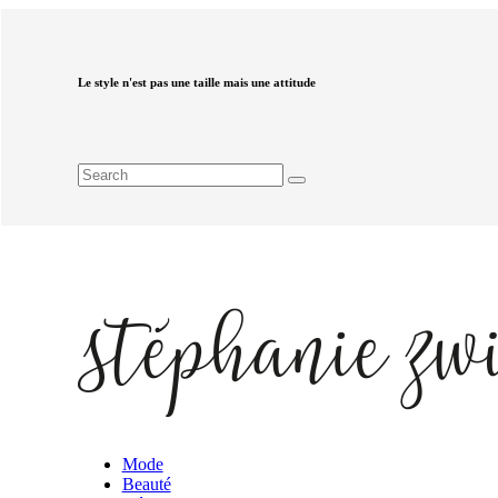
Le style n'est pas une taille mais une attitude
Mode
Beauté