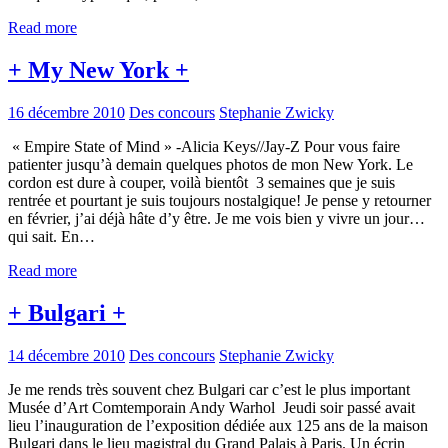
Read more
+ My New York +
16 décembre 2010
Des concours
Stephanie Zwicky
« Empire State of Mind » -Alicia Keys//Jay-Z Pour vous faire
patienter jusqu’à demain quelques photos de mon New York. Le
cordon est dure à couper, voilà bientôt 3 semaines que je suis
rentrée et pourtant je suis toujours nostalgique! Je pense y retourner
en février, j’ai déjà hâte d’y être. Je me vois bien y vivre un jour…
qui sait. En…
Read more
+ Bulgari +
14 décembre 2010
Des concours
Stephanie Zwicky
Je me rends très souvent chez Bulgari car c’est le plus important
Musée d’Art Comtemporain Andy Warhol Jeudi soir passé avait
lieu l’inauguration de l’exposition dédiée aux 125 ans de la maison
Bulgari dans le lieu magistral du Grand Palais à Paris. Un écrin