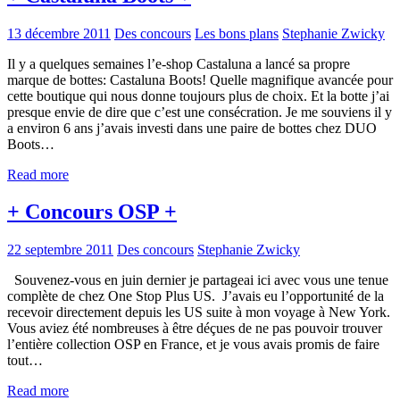
13 décembre 2011
Des concours
Les bons plans
Stephanie Zwicky
Il y a quelques semaines l’e-shop Castaluna a lancé sa propre
marque de bottes: Castaluna Boots! Quelle magnifique avancée pour
cette boutique qui nous donne toujours plus de choix. Et la botte j’ai
presque envie de dire que c’est une consécration. Je me souviens il y
a environ 6 ans j’avais investi dans une paire de bottes chez DUO
Boots…
Read more
+ Concours OSP +
22 septembre 2011
Des concours
Stephanie Zwicky
Souvenez-vous en juin dernier je partageai ici avec vous une tenue
complète de chez One Stop Plus US. J’avais eu l’opportunité de la
recevoir directement depuis les US suite à mon voyage à New York.
Vous aviez été nombreuses à être déçues de ne pas pouvoir trouver
l’entière collection OSP en France, et je vous avais promis de faire
tout…
Read more