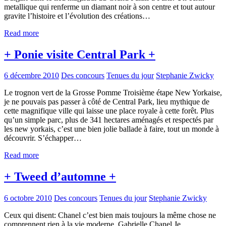
metallique qui renferme un diamant noir à son centre et tout autour
gravite l’histoire et l’évolution des créations…
Read more
+ Ponie visite Central Park +
6 décembre 2010
Des concours
Tenues du jour
Stephanie Zwicky
Le trognon vert de la Grosse Pomme Troisième étape New Yorkaise,
je ne pouvais pas passer à côté de Central Park, lieu mythique de
cette magnifique ville qui laisse une place royale à cette forêt. Plus
qu’un simple parc, plus de 341 hectares aménagés et respectés par
les new yorkais, c’est une bien jolie ballade à faire, tout un monde à
découvrir. S’échapper…
Read more
+ Tweed d’automne +
6 octobre 2010
Des concours
Tenues du jour
Stephanie Zwicky
Ceux qui disent: Chanel c’est bien mais toujours la même chose ne
comprennent rien à la vie moderne. Gabrielle Chanel Je