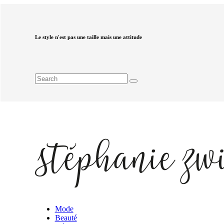
Le style n'est pas une taille mais une attitude
Mode
Beauté