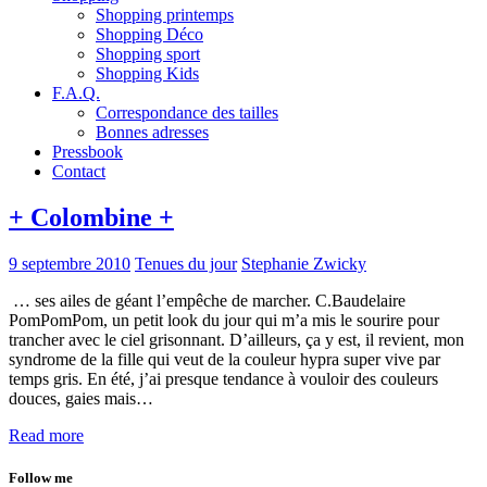
Shopping printemps
Shopping Déco
Shopping sport
Shopping Kids
F.A.Q.
Correspondance des tailles
Bonnes adresses
Pressbook
Contact
+ Colombine +
9 septembre 2010
Tenues du jour
Stephanie Zwicky
… ses ailes de géant l’empêche de marcher. C.Baudelaire
PomPomPom, un petit look du jour qui m’a mis le sourire pour
trancher avec le ciel grisonnant. D’ailleurs, ça y est, il revient, mon
syndrome de la fille qui veut de la couleur hypra super vive par
temps gris. En été, j’ai presque tendance à vouloir des couleurs
douces, gaies mais…
Read more
Follow me