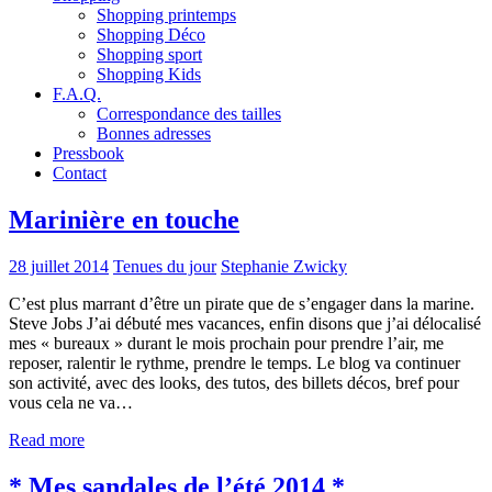
Shopping printemps
Shopping Déco
Shopping sport
Shopping Kids
F.A.Q.
Correspondance des tailles
Bonnes adresses
Pressbook
Contact
Marinière en touche
28 juillet 2014
Tenues du jour
Stephanie Zwicky
C’est plus marrant d’être un pirate que de s’engager dans la marine.
Steve Jobs J’ai débuté mes vacances, enfin disons que j’ai délocalisé
mes « bureaux » durant le mois prochain pour prendre l’air, me
reposer, ralentir le rythme, prendre le temps. Le blog va continuer
son activité, avec des looks, des tutos, des billets décos, bref pour
vous cela ne va…
Read more
* Mes sandales de l’été 2014 *