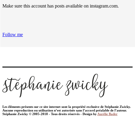
Make sure this account has posts available on instagram.com.
Follow me
Les éléments présents sur ce site internet sont la propriété exclusive de Stéphanie Zwicky.
Aucune reproduction ou utilisation n’est autorisée sans l’accord préalable de l’auteur.
Stéphanie Zwicky © 2005-2018 - Tous droits réservés - Design by
Aurélie Bader