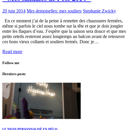
20 juin 2014
Mes demoiselles: mes souliers
Stephanie Zwicky
En ce moment j’ai de la peine à remettre des chaussures fermées,
même si parfois le ciel nous tombe sur la tête et que je dois jongler
entre les flaques d’eau. J’espère que la saison sera douce et que mes
petits orteils resteront assez longtemps au balcon avant de retrouver
ces bons vieux collants et souliers fermés. Donc je…
Read more
Follow me
Derniers posts
LE NEON PERSONNALISÉ EN DÉCO