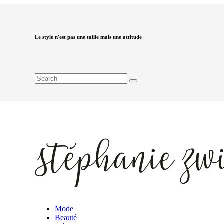
Le style n'est pas une taille mais une attitude
Mode
Beauté