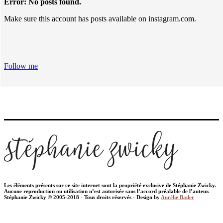
Error: No posts found.
Make sure this account has posts available on instagram.com.
Follow me
Les éléments présents sur ce site internet sont la propriété exclusive de Stéphanie Zwicky.
Aucune reproduction ou utilisation n’est autorisée sans l’accord préalable de l’auteur.
Stéphanie Zwicky © 2005-2018 - Tous droits réservés - Design by
Aurélie Bader