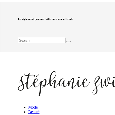
Le style n'est pas une taille mais une attitude
Mode
Beauté