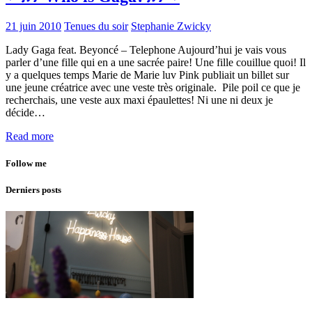
21 juin 2010
Tenues du soir
Stephanie Zwicky
Lady Gaga feat. Beyoncé – Telephone Aujourd’hui je vais vous
parler d’une fille qui en a une sacrée paire! Une fille couillue quoi! Il
y a quelques temps Marie de Marie luv Pink publiait un billet sur
une jeune créatrice avec une veste très originale. Pile poil ce que je
recherchais, une veste aux maxi épaulettes! Ni une ni deux je
décide…
Read more
Follow me
Derniers posts