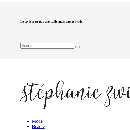
Le style n'est pas une taille mais une attitude
Mode
Beauté