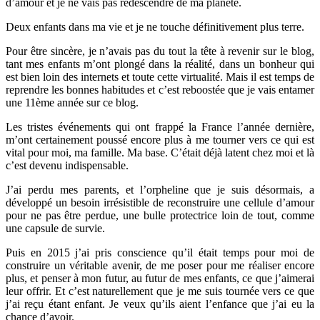
d’amour et je ne vais pas redescendre de ma planète.
Deux enfants dans ma vie et je ne touche définitivement plus terre.
Pour être sincère, je n’avais pas du tout la tête à revenir sur le blog,
tant mes enfants m’ont plongé dans la réalité, dans un bonheur qui
est bien loin des internets et toute cette virtualité. Mais il est temps de
reprendre les bonnes habitudes et c’est reboostée que je vais entamer
une 11ème année sur ce blog.
Les tristes événements qui ont frappé la France l’année dernière,
m’ont certainement poussé encore plus à me tourner vers ce qui est
vital pour moi, ma famille. Ma base. C’était déjà latent chez moi et là
c’est devenu indispensable.
J’ai perdu mes parents, et l’orpheline que je suis désormais, a
développé un besoin irrésistible de reconstruire une cellule d’amour
pour ne pas être perdue, une bulle protectrice loin de tout, comme
une capsule de survie.
Puis en 2015 j’ai pris conscience qu’il était temps pour moi de
construire un véritable avenir, de me poser pour me réaliser encore
plus, et penser à mon futur, au futur de mes enfants, ce que j’aimerai
leur offrir. Et c’est naturellement que je me suis tournée vers ce que
j’ai reçu étant enfant. Je veux qu’ils aient l’enfance que j’ai eu la
chance d’avoir.