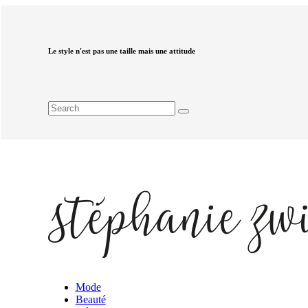
Le style n'est pas une taille mais une attitude
Mode
Beauté