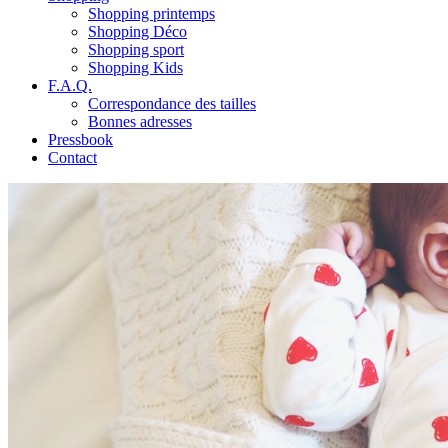
Shopping printemps
Shopping Déco
Shopping sport
Shopping Kids
F.A.Q.
Correspondance des tailles
Bonnes adresses
Pressbook
Contact