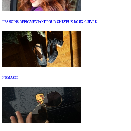
LES SOINS REPIGMENTANT POUR CHEVEUX ROUX CUIVRÉ
NOMASEI