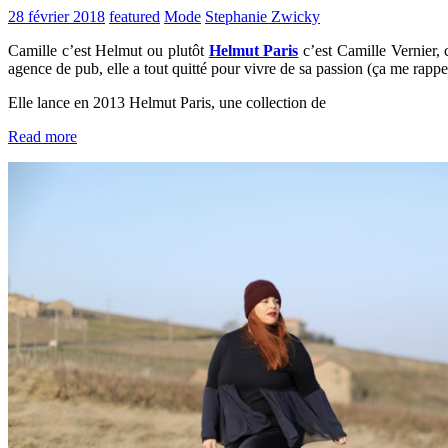
28 février 2018
featured
Mode
Stephanie Zwicky
Camille c’est Helmut ou plutôt
Helmut Paris
c’est Camille Vernier, 
agence de pub, elle a tout quitté pour vivre de sa passion (ça me rappe
Elle lance en 2013 Helmut Paris, une collection de
Read more