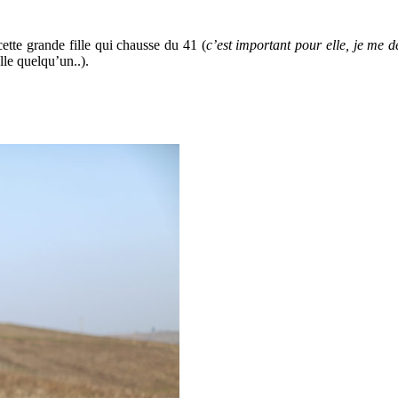
cette grande fille qui chausse du 41 (
c’est important pour elle, je me d
lle quelqu’un..).