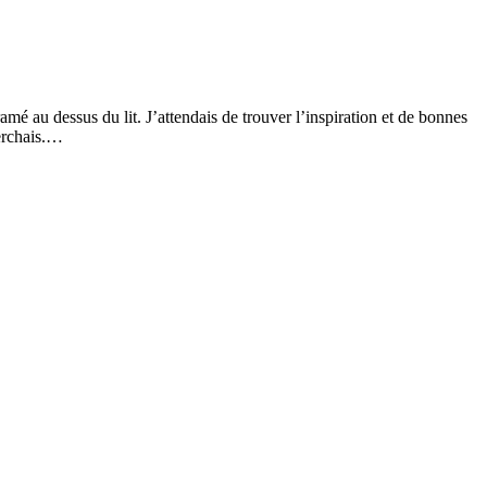
é au dessus du lit. J’attendais de trouver l’inspiration et de bonnes
herchais.…