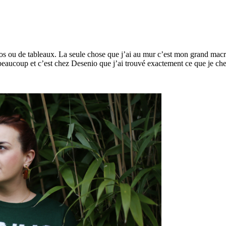
s ou de tableaux. La seule chose que j’ai au mur c’est mon grand macram
 beaucoup et c’est chez Desenio que j’ai trouvé exactement ce que je c