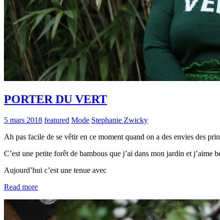
PORTER DU VERT
5 mars 2018
featured
Mode
Stephanie Zwicky
Ah pas facile de se vêtir en ce moment quand on a des envies des prin
C’est une petite forêt de bambous que j’ai dans mon jardin et j’aime
Aujourd’hui c’est une tenue avec
Read more