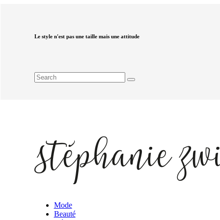
Le style n'est pas une taille mais une attitude
Mode
Beauté