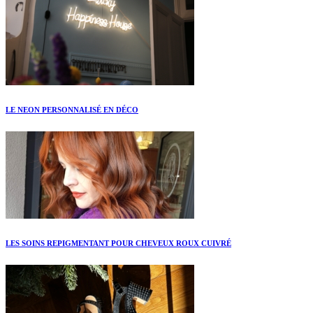
LE NEON PERSONNALISÉ EN DÉCO
LES SOINS REPIGMENTANT POUR CHEVEUX ROUX CUIVRÉ