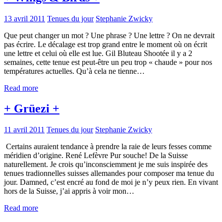
13 avril 2011
Tenues du jour
Stephanie Zwicky
Que peut changer un mot ? Une phrase ? Une lettre ? On ne devrait
pas écrire. Le décalage est trop grand entre le moment où on écrit
une lettre et celui où elle est lue. Gil Bluteau Shootée il y a 2
semaines, cette tenue est peut-être un peu trop « chaude » pour nos
températures actuelles. Qu’à cela ne tienne…
Read more
+ Grüezi +
11 avril 2011
Tenues du jour
Stephanie Zwicky
Certains auraient tendance à prendre la raie de leurs fesses comme
méridien d’origine. René Lefèvre Pur souche! De la Suisse
naturellement. Je crois qu’inconsciemment je me suis inspirée des
tenues tradionnelles suisses allemandes pour composer ma tenue du
jour. Damned, c’est encré au fond de moi je n’y peux rien. En vivant
hors de la Suisse, j’ai appris à voir mon…
Read more