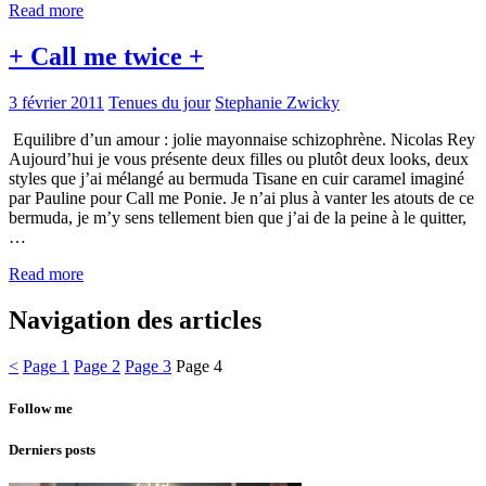
Read more
+ Call me twice +
3 février 2011
Tenues du jour
Stephanie Zwicky
Equilibre d’un amour : jolie mayonnaise schizophrène. Nicolas Rey
Aujourd’hui je vous présente deux filles ou plutôt deux looks, deux
styles que j’ai mélangé au bermuda Tisane en cuir caramel imaginé
par Pauline pour Call me Ponie. Je n’ai plus à vanter les atouts de ce
bermuda, je m’y sens tellement bien que j’ai de la peine à le quitter,
…
Read more
Navigation des articles
<
Page
1
Page
2
Page
3
Page
4
Follow me
Derniers posts