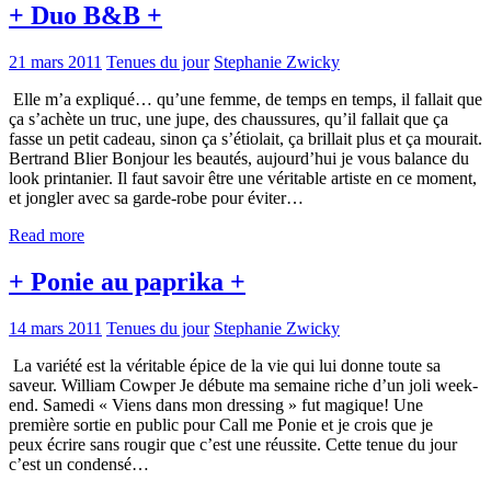
+ Duo B&B +
21 mars 2011
Tenues du jour
Stephanie Zwicky
Elle m’a expliqué… qu’une femme, de temps en temps, il fallait que
ça s’achète un truc, une jupe, des chaussures, qu’il fallait que ça
fasse un petit cadeau, sinon ça s’étiolait, ça brillait plus et ça mourait.
Bertrand Blier Bonjour les beautés, aujourd’hui je vous balance du
look printanier. Il faut savoir être une véritable artiste en ce moment,
et jongler avec sa garde-robe pour éviter…
Read more
+ Ponie au paprika +
14 mars 2011
Tenues du jour
Stephanie Zwicky
La variété est la véritable épice de la vie qui lui donne toute sa
saveur. William Cowper Je débute ma semaine riche d’un joli week-
end. Samedi « Viens dans mon dressing » fut magique! Une
première sortie en public pour Call me Ponie et je crois que je
peux écrire sans rougir que c’est une réussite. Cette tenue du jour
c’est un condensé…