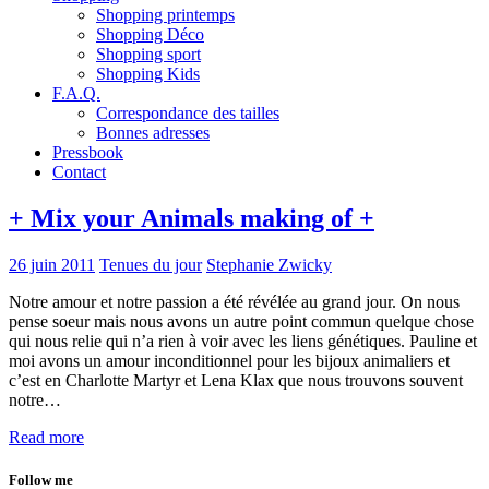
Shopping printemps
Shopping Déco
Shopping sport
Shopping Kids
F.A.Q.
Correspondance des tailles
Bonnes adresses
Pressbook
Contact
+ Mix your Animals making of +
26 juin 2011
Tenues du jour
Stephanie Zwicky
Notre amour et notre passion a été révélée au grand jour. On nous
pense soeur mais nous avons un autre point commun quelque chose
qui nous relie qui n’a rien à voir avec les liens génétiques. Pauline et
moi avons un amour inconditionnel pour les bijoux animaliers et
c’est en Charlotte Martyr et Lena Klax que nous trouvons souvent
notre…
Read more
Follow me