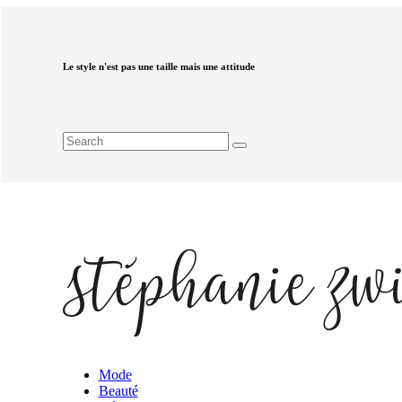
Le style n'est pas une taille mais une attitude
Mode
Beauté