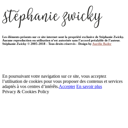
Les éléments présents sur ce site internet sont la propriété exclusive de Stéphanie Zwicky.
Aucune reproduction ou utilisation n’est autorisée sans l’accord préalable de l’auteur.
Stéphanie Zwicky © 2005-2018 - Tous droits réservés - Design by
Aurélie Bader
En poursuivant votre navigation sur ce site, vous acceptez
l’utilisation de cookies pour vous proposer des contenus et services
adaptés à vos centres d’intérêts.
Accepter
En savoir plus
Privacy & Cookies Policy