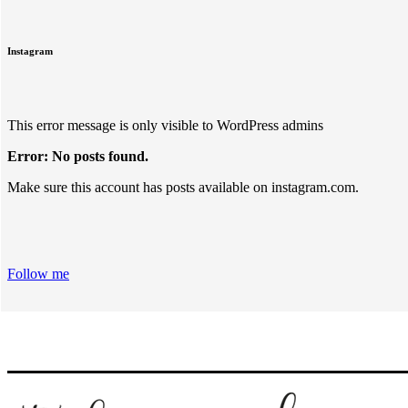
Instagram
This error message is only visible to WordPress admins
Error: No posts found.
Make sure this account has posts available on instagram.com.
Follow me