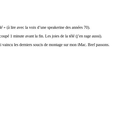
lé
» (à lire avec la voix d’une speakerine des années 70).
é 1 minute avant la fin. Les joies de la télé (j’en rage aussi).
rai vaincu les derniers soucis de montage sur mon iMac. Bref passons.