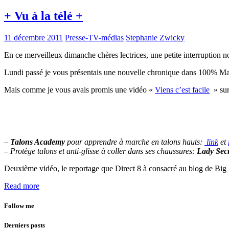
+ Vu à la télé +
11 décembre 2011
Presse-TV-médias
Stephanie Zwicky
En ce merveilleux dimanche chères lectrices, une petite interruption 
Lundi passé je vous présentais une nouvelle chronique dans 100% Mag s
Mais comme je vous avais promis une vidéo «
Viens c’est facile
» sur 
–
Talons Academy
pour apprendre à marche en talons hauts:
link
et
– Protège talons et anti-glisse à coller dans ses chaussures:
Lady Sec
Deuxième vidéo, le reportage que Direct 8 à consacré au blog de Big
Read more
Follow me
Derniers posts