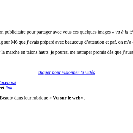
non publicitaire pour partager avec vous ces quelques images
« vu à la té
ur M6 que j’avais préparé avec beaucoup d’attention et paf, on m’a coup
la marche en talons hauts, je pourrai me rattraper promis dès que j’au
cliquer pour visionner la vidéo
facebook
ret
link
 Beauty dans leur rubrique «
Vu sur le web
« .