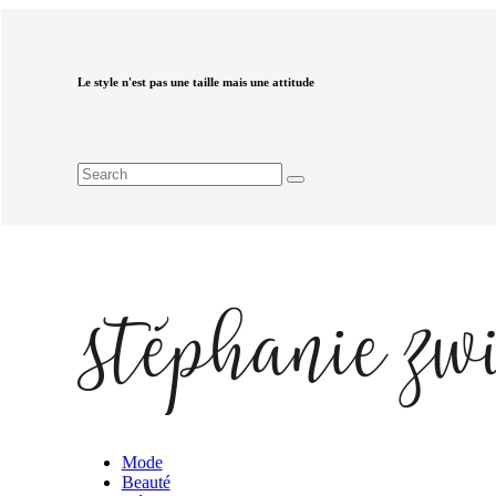
Le style n'est pas une taille mais une attitude
Mode
Beauté