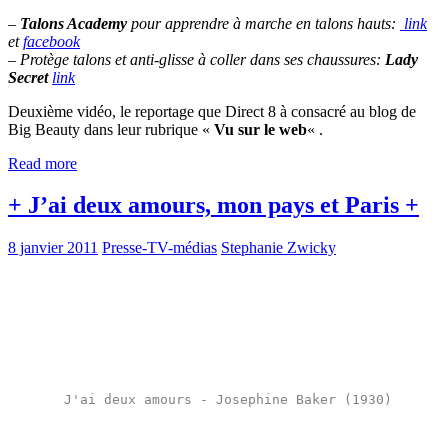
–
Talons Academy
pour apprendre à marche en talons hauts:
link
et
facebook
– Protège talons et anti-glisse à coller dans ses chaussures:
Lady
Secret
link
Deuxième vidéo, le reportage que Direct 8 à consacré au blog de
Big Beauty dans leur rubrique «
Vu sur le web
« .
Read more
+ J’ai deux amours, mon pays et Paris +
8 janvier 2011
Presse-TV-médias
Stephanie Zwicky
J'ai deux amours - Josephine Baker (1930)