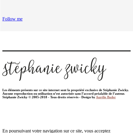
Follow me
Les éléments présents sur ce site internet sont la propriété exclusive de Stéphanie Zwicky.
Aucune reproduction ou utilisation n’est autorisée sans l’accord préalable de l’auteur.
Stéphanie Zwicky © 2005-2018 - Tous droits réservés - Design by
Aurélie Bader
En poursuivant votre navigation sur ce site, vous acceptez