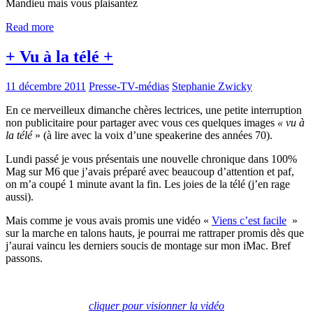
Mandieu mais vous plaisantez
Read more
+ Vu à la télé +
11 décembre 2011
Presse-TV-médias
Stephanie Zwicky
En ce merveilleux dimanche chères lectrices, une petite interruption
non publicitaire pour partager avec vous ces quelques images
« vu à
la télé
» (à lire avec la voix d’une speakerine des années 70).
Lundi passé je vous présentais une nouvelle chronique dans 100%
Mag sur M6 que j’avais préparé avec beaucoup d’attention et paf,
on m’a coupé 1 minute avant la fin. Les joies de la télé (j’en rage
aussi).
Mais comme je vous avais promis une vidéo «
Viens c’est facile
»
sur la marche en talons hauts, je pourrai me rattraper promis dès que
j’aurai vaincu les derniers soucis de montage sur mon iMac. Bref
passons.
cliquer pour visionner la vidéo