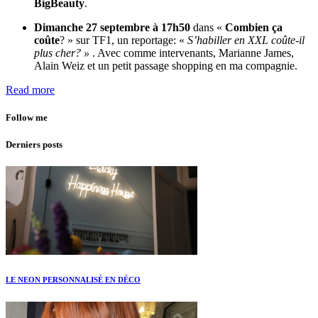
BigBeauty
.
Dimanche 27 septembre à 17h50
dans «
Combien ça
coûte
? » sur TF1, un reportage: «
S’habiller en XXL coûte-il
plus cher? »
. Avec comme intervenants, Marianne James,
Alain Weiz et un petit passage shopping en ma compagnie.
Read more
Follow me
Derniers posts
LE NEON PERSONNALISÉ EN DÉCO