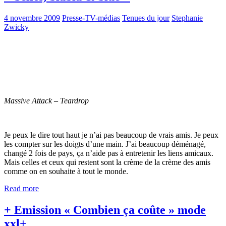
4 novembre 2009
Presse-TV-médias
Tenues du jour
Stephanie
Zwicky
Massive Attack – Teardrop
Je peux le dire tout haut je n’ai pas beaucoup de vrais amis. Je peux
les compter sur les doigts d’une main. J’ai beaucoup déménagé,
changé 2 fois de pays, ça n’aide pas à entretenir les liens amicaux.
Mais celles et ceux qui restent sont la crème de la crème des amis
comme on en souhaite à tout le monde.
Read more
+ Emission « Combien ça coûte » mode
xxl+