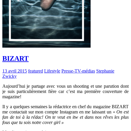
BIZART
13 avril 2015
featured
Lifestyle
Presse-TV-médias
Stephanie
Zwicky
Aujourd’hui je partage avec vous un shooting et une parution dont
je suis particulièrement fière car c’est ma première couverture de
magazine!
Il y a quelques semaines la rédactrice en chef du magazine BIZART
me contactait sur mon compte Instagram en me laissant un «
On est
fan de toi à la rédac! On te veut en itw et dans nos rêves les plus
fous que tu sois notre cover girl »