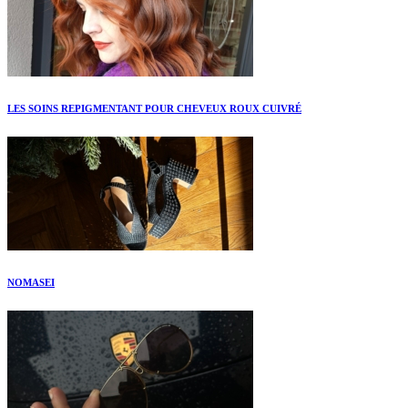
LES SOINS REPIGMENTANT POUR CHEVEUX ROUX CUIVRÉ
NOMASEI