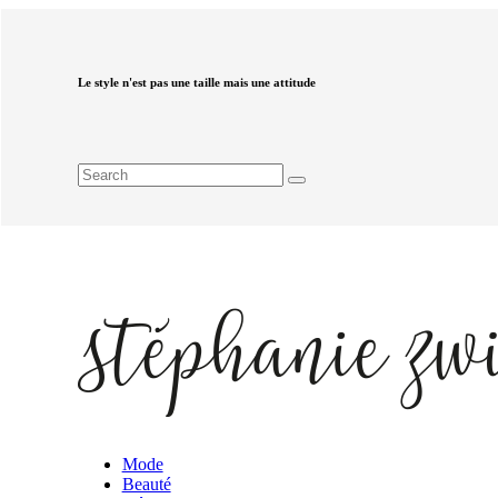
Le style n'est pas une taille mais une attitude
Mode
Beauté