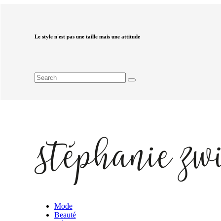
Le style n'est pas une taille mais une attitude
Mode
Beauté