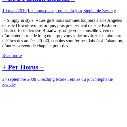
19 mars 2010
Les bons plans
Tenues du jour
Stephanie Zwicky
» Simply in style » Les girls nous sommes toujours à Los Angeles
dans le Downtown historique, plus précisement dans le Fashion
District. Juste derrière Broadway, où je vous conseille vivement
d’arpenter la rue de long en large, vous y découvrirez ces fabuleux
théâtres des années 20 -30, certains sont fermés, laissés à l’abandon,
d’autres servent de chapelle pour des…
Read more
+ Per Horus +
24 septembre 2009
Coaching Mode
Tenues du jour
Stephanie
Zwicky