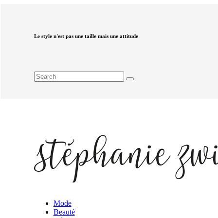
Le style n'est pas une taille mais une attitude
Mode
Beauté