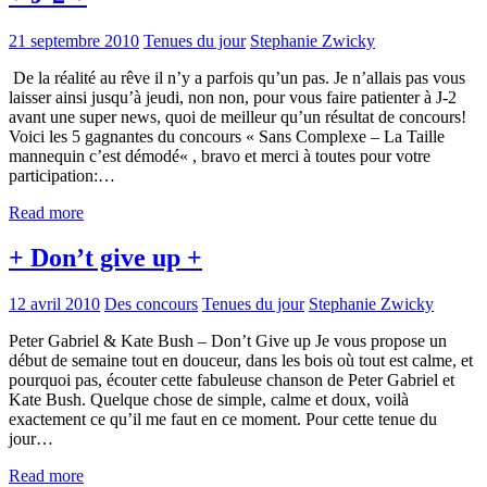
21 septembre 2010
Tenues du jour
Stephanie Zwicky
De la réalité au rêve il n’y a parfois qu’un pas. Je n’allais pas vous
laisser ainsi jusqu’à jeudi, non non, pour vous faire patienter à J-2
avant une super news, quoi de meilleur qu’un résultat de concours!
Voici les 5 gagnantes du concours « Sans Complexe – La Taille
mannequin c’est démodé« , bravo et merci à toutes pour votre
participation:…
Read more
+ Don’t give up +
12 avril 2010
Des concours
Tenues du jour
Stephanie Zwicky
Peter Gabriel & Kate Bush – Don’t Give up Je vous propose un
début de semaine tout en douceur, dans les bois où tout est calme, et
pourquoi pas, écouter cette fabuleuse chanson de Peter Gabriel et
Kate Bush. Quelque chose de simple, calme et doux, voilà
exactement ce qu’il me faut en ce moment. Pour cette tenue du
jour…
Read more