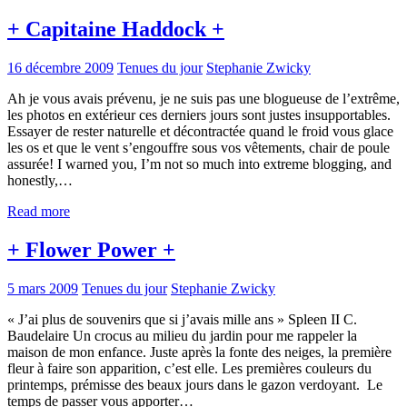
+ Capitaine Haddock +
16 décembre 2009
Tenues du jour
Stephanie Zwicky
Ah je vous avais prévenu, je ne suis pas une blogueuse de l’extrême,
les photos en extérieur ces derniers jours sont justes insupportables.
Essayer de rester naturelle et décontractée quand le froid vous glace
les os et que le vent s’engouffre sous vos vêtements, chair de poule
assurée! I warned you, I’m not so much into extreme blogging, and
honestly,…
Read more
+ Flower Power +
5 mars 2009
Tenues du jour
Stephanie Zwicky
« J’ai plus de souvenirs que si j’avais mille ans » Spleen II C.
Baudelaire Un crocus au milieu du jardin pour me rappeler la
maison de mon enfance. Juste après la fonte des neiges, la première
fleur à faire son apparition, c’est elle. Les premières couleurs du
printemps, prémisse des beaux jours dans le gazon verdoyant. Le
temps de passer vous apporter…