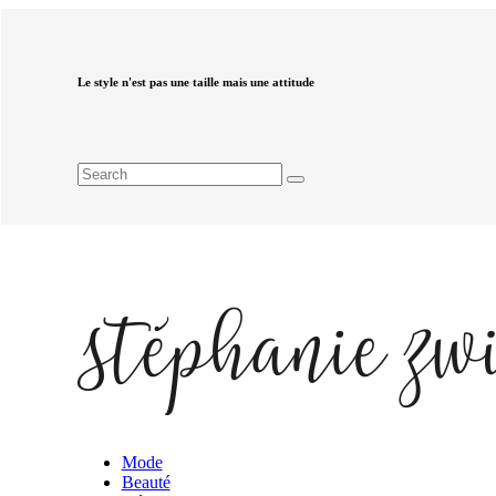
Le style n'est pas une taille mais une attitude
Mode
Beauté