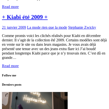
Read more
+ Kiabi été 2009 +
21 janvier 2009
La mode rien que la mode
Stephanie Zwicky
Comme promis voici les clichés réalisés pour Kiabi en décembre
dernier. Il s’agit de la collection été 2009. Certains modèles sont déjà
en vente sur le site ou dans leurs magasins. Je vous avais déjà
présenté une tenue avec un des jeans extra flare ici J’ai boudé
pendant longtemps Kiabi parce que je n’y trouvais rien. C’est dû en
grande…
Read more
Follow me
Derniers posts