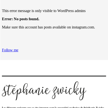
This error message is only visible to WordPress admins
Error: No posts found.
Make sure this account has posts available on instagram.com.
Follow me
Les éléments présents sur ce site internet sont la propriété exclusive de Stéphanie Zwicky.