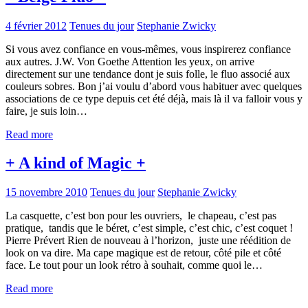
4 février 2012
Tenues du jour
Stephanie Zwicky
Si vous avez confiance en vous-mêmes, vous inspirerez confiance
aux autres. J.W. Von Goethe Attention les yeux, on arrive
directement sur une tendance dont je suis folle, le fluo associé aux
couleurs sobres. Bon j’ai voulu d’abord vous habituer avec quelques
associations de ce type depuis cet été déjà, mais là il va falloir vous y
faire, je suis loin…
Read more
+ A kind of Magic +
15 novembre 2010
Tenues du jour
Stephanie Zwicky
La casquette, c’est bon pour les ouvriers, le chapeau, c’est pas
pratique, tandis que le béret, c’est simple, c’est chic, c’est coquet !
Pierre Prévert Rien de nouveau à l’horizon, juste une réédition de
look on va dire. Ma cape magique est de retour, côté pile et côté
face. Le tout pour un look rétro à souhait, comme quoi le…
Read more