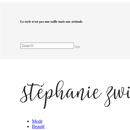
Le style n'est pas une taille mais une attitude
Mode
Beauté