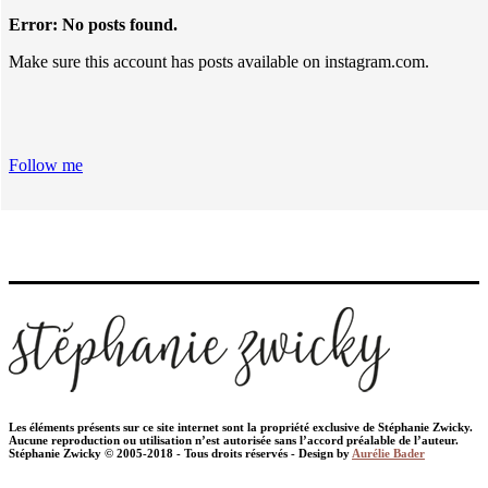
Error: No posts found.
Make sure this account has posts available on instagram.com.
Follow me
Les éléments présents sur ce site internet sont la propriété exclusive de Stéphanie Zwicky.
Aucune reproduction ou utilisation n’est autorisée sans l’accord préalable de l’auteur.
Stéphanie Zwicky © 2005-2018 - Tous droits réservés - Design by
Aurélie Bader