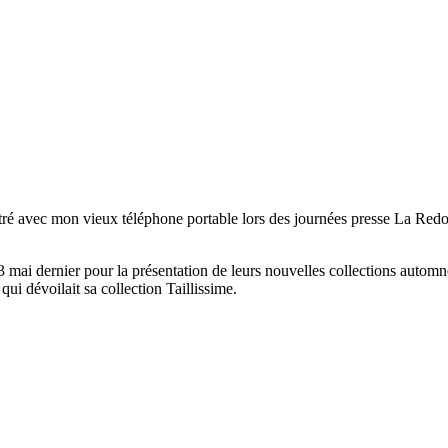
stré avec mon vieux téléphone portable lors des journées presse La Redo
 mai dernier pour la présentation de leurs nouvelles collections automne
qui dévoilait sa collection Taillissime.