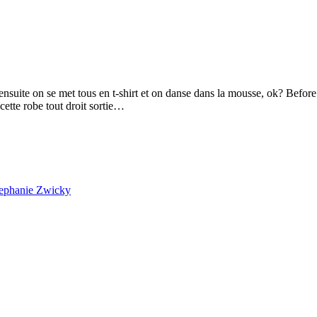
nsuite on se met tous en t-shirt et on danse dans la mousse, ok? Before c
ette robe tout droit sortie…
ephanie Zwicky