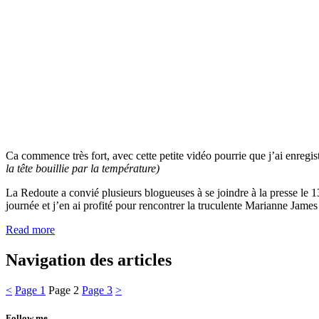
Ca commence très fort, avec cette petite vidéo pourrie que j’ai enregi
la tête bouillie par la température)
La Redoute a convié plusieurs blogueuses à se joindre à la presse le 13
journée et j’en ai profité pour rencontrer la truculente Marianne James 
Read more
Navigation des articles
<
Page
1
Page
2
Page
3
>
Follow me