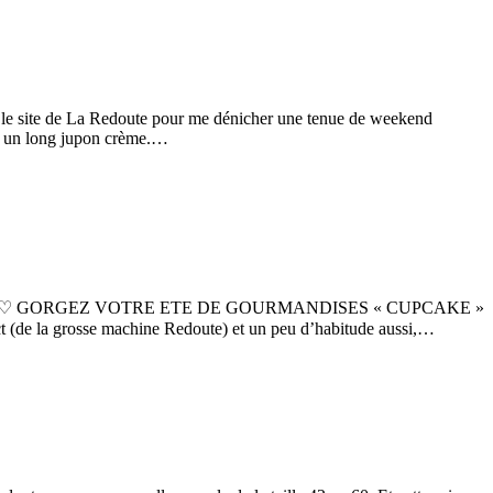
sur le site de La Redoute pour me dénicher une tenue de weekend
é à un long jupon crème.…
s been launched! ♡ GORGEZ VOTRE ETE DE GOURMANDISES « CUPCAKE »
la grosse machine Redoute) et un peu d’habitude aussi,…