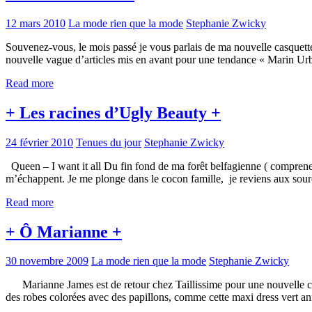
12 mars 2010
La mode rien que la mode
Stephanie Zwicky
Souvenez-vous, le mois passé je vous parlais de ma nouvelle casquet
nouvelle vague d’articles mis en avant pour une tendance « Marin Urbai
Read more
+ Les racines d’Ugly Beauty +
24 février 2010
Tenues du jour
Stephanie Zwicky
Queen – I want it all Du fin fond de ma forêt belfagienne ( comprene
m’échappent. Je me plonge dans le cocon famille, je reviens aux sourc
Read more
+ Ô Marianne +
30 novembre 2009
La mode rien que la mode
Stephanie Zwicky
Marianne James est de retour chez Taillissime pour une nouvelle coll
des robes colorées avec des papillons, comme cette maxi dress vert a