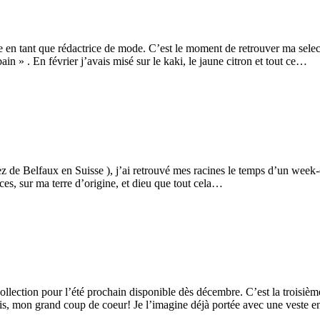
te en tant que rédactrice de mode. C’est le moment de retrouver ma sel
n » . En février j’avais misé sur le kaki, le jaune citron et tout ce…
z de Belfaux en Suisse ), j’ai retrouvé mes racines le temps d’un week-
es, sur ma terre d’origine, et dieu que tout cela…
ection pour l’été prochain disponible dès décembre. C’est la troisième
nis, mon grand coup de coeur! Je l’imagine déjà portée avec une veste 