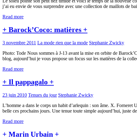
Le soleil pointe son petit nez timide et voici le temps de la nouvelle
j’ai eu envie de vous surprendre avec une collection de maillots de 
Read more
+ Barock’Coco: matières +
3 novembre 2011
La mode rien que la mode
Stephanie Zwicky
Photo: Tode Nous sommes à J-13 avant la mise en orbite de Barock’Coco 
blog, aujourd’hui je vous propose un focus sur les matières de la coll
Read more
+ Il pappagalo +
23 juin 2010
Tenues du jour
Stephanie Zwicky
L’homme a dans le corps un habit d’arlequin : son âme. X. Forneret Un
belle ces prochains jours. Une tenue toute simple aujourd’hui, juste d
Read more
+ Marin Urbain +