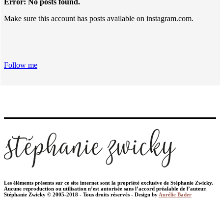
Error: No posts found.
Make sure this account has posts available on instagram.com.
Follow me
Les éléments présents sur ce site internet sont la propriété exclusive de Stéphanie Zwicky.
Aucune reproduction ou utilisation n’est autorisée sans l’accord préalable de l’auteur.
Stéphanie Zwicky © 2005-2018 - Tous droits réservés - Design by
Aurélie Bader