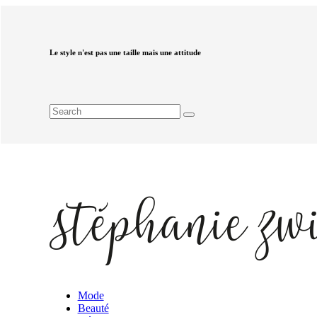
Le style n'est pas une taille mais une attitude
Mode
Beauté