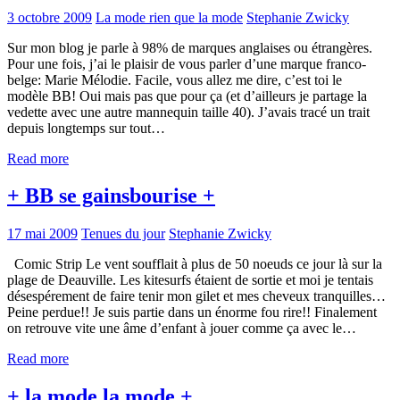
3 octobre 2009
La mode rien que la mode
Stephanie Zwicky
Sur mon blog je parle à 98% de marques anglaises ou étrangères.
Pour une fois, j’ai le plaisir de vous parler d’une marque franco-
belge: Marie Mélodie. Facile, vous allez me dire, c’est toi le
modèle BB! Oui mais pas que pour ça (et d’ailleurs je partage la
vedette avec une autre mannequin taille 40). J’avais tracé un trait
depuis longtemps sur tout…
Read more
+ BB se gainsbourise +
17 mai 2009
Tenues du jour
Stephanie Zwicky
Comic Strip Le vent soufflait à plus de 50 noeuds ce jour là sur la
plage de Deauville. Les kitesurfs étaient de sortie et moi je tentais
désespérement de faire tenir mon gilet et mes cheveux tranquilles…
Peine perdue!! Je suis partie dans un énorme fou rire!! Finalement
on retrouve vite une âme d’enfant à jouer comme ça avec le…
Read more
+ la mode la mode +