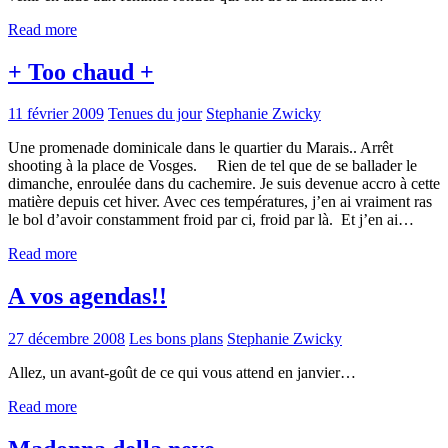
Read more
+ Too chaud +
11 février 2009
Tenues du jour
Stephanie Zwicky
Une promenade dominicale dans le quartier du Marais.. Arrêt
shooting à la place de Vosges. Rien de tel que de se ballader le
dimanche, enroulée dans du cachemire. Je suis devenue accro à cette
matière depuis cet hiver. Avec ces températures, j’en ai vraiment ras
le bol d’avoir constamment froid par ci, froid par là. Et j’en ai…
Read more
A vos agendas!!
27 décembre 2008
Les bons plans
Stephanie Zwicky
Allez, un avant-goût de ce qui vous attend en janvier…
Read more