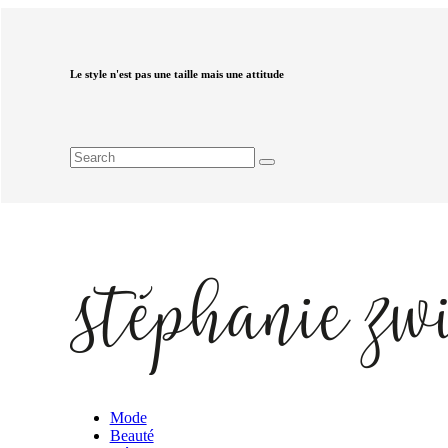
Le style n'est pas une taille mais une attitude
Mode
Beauté