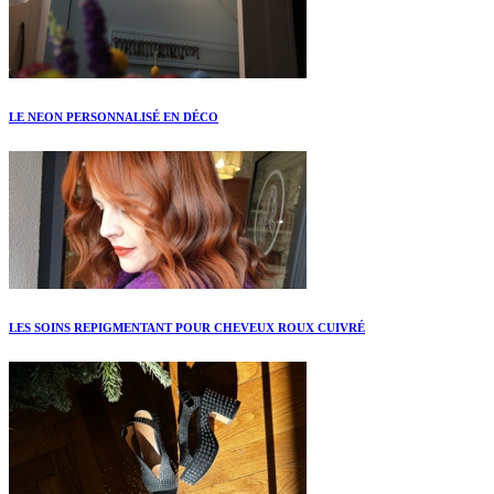
LE NEON PERSONNALISÉ EN DÉCO
LES SOINS REPIGMENTANT POUR CHEVEUX ROUX CUIVRÉ