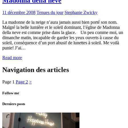
Madonna della neve
11 décembre 2008
Tenues du jour
Stephanie Zwicky
La madonne de la neige n’aura jamais aussi bien porté son nom.
Malgré la belle lumière et le soleil dominant, l’église de Madonna
della neve est comme prise dans la glace. Un peu comme moi, un
dimanche matin, incapable de garder les yeux ouverts à cause du
soleil, conséquence d’un port abusif de lunettes à soleil. Me voilà
punie! J’ai…
Read more
Navigation des articles
Page
1
Page
2
>
Follow me
Derniers posts