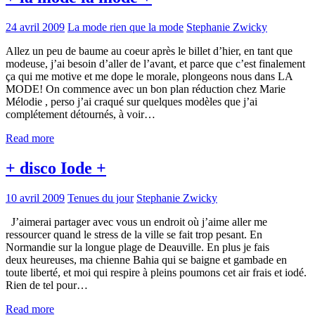
24 avril 2009
La mode rien que la mode
Stephanie Zwicky
Allez un peu de baume au coeur après le billet d’hier, en tant que
modeuse, j’ai besoin d’aller de l’avant, et parce que c’est finalement
ça qui me motive et me dope le morale, plongeons nous dans LA
MODE! On commence avec un bon plan réduction chez Marie
Mélodie , perso j’ai craqué sur quelques modèles que j’ai
complétement détournés, à voir…
Read more
+ disco Iode +
10 avril 2009
Tenues du jour
Stephanie Zwicky
J’aimerai partager avec vous un endroit où j’aime aller me
ressourcer quand le stress de la ville se fait trop pesant. En
Normandie sur la longue plage de Deauville. En plus je fais
deux heureuses, ma chienne Bahia qui se baigne et gambade en
toute liberté, et moi qui respire à pleins poumons cet air frais et iodé.
Rien de tel pour…
Read more