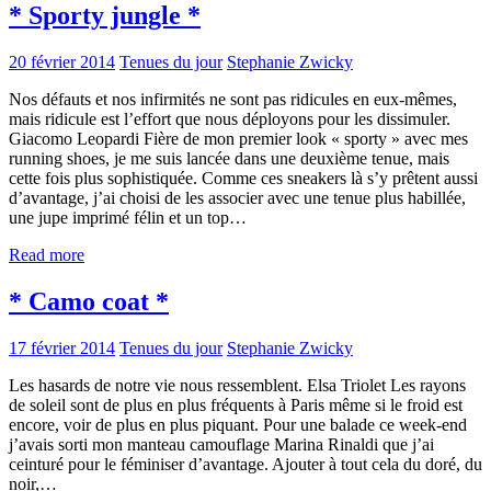
* Sporty jungle *
20 février 2014
Tenues du jour
Stephanie Zwicky
Nos défauts et nos infirmités ne sont pas ridicules en eux-mêmes,
mais ridicule est l’effort que nous déployons pour les dissimuler.
Giacomo Leopardi Fière de mon premier look « sporty » avec mes
running shoes, je me suis lancée dans une deuxième tenue, mais
cette fois plus sophistiquée. Comme ces sneakers là s’y prêtent aussi
d’avantage, j’ai choisi de les associer avec une tenue plus habillée,
une jupe imprimé félin et un top…
Read more
* Camo coat *
17 février 2014
Tenues du jour
Stephanie Zwicky
Les hasards de notre vie nous ressemblent. Elsa Triolet Les rayons
de soleil sont de plus en plus fréquents à Paris même si le froid est
encore, voir de plus en plus piquant. Pour une balade ce week-end
j’avais sorti mon manteau camouflage Marina Rinaldi que j’ai
ceinturé pour le féminiser d’avantage. Ajouter à tout cela du doré, du
noir,…