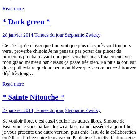
Read more
* Dark green *
28 janvier 2014
Tenues du jour
Stephanie Zwicky
Ce n’est qu’en hiver que l’on voit que pins et cyprès sont toujours
verts. proverbe chinois Je ne pensais pas porter des pièces du
printemps prochain avant quelques semaines mais finalement avec
mon grand manteau par-dessus ça passe très bien. En plus la couleur
de ce pull éclaire quelque peu mon hiver que je commence à trouver
déjà très long.…
Read more
* Sainte Nitouche *
27 janvier 2014
Tenues du jour
Stephanie Zwicky
Se vouloir libre, c’est aussi vouloir les autres libres. Simone de
Beauvoir Je vous parlais de sweat la semaine passée et aujourd’hui
je vous présente une autre version, plus chic. Issu de la collaboration
en édition limitée entre le magazine Paulette et Unicity, j’adore cette