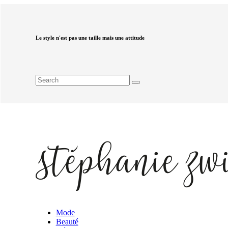
Le style n'est pas une taille mais une attitude
Mode
Beauté