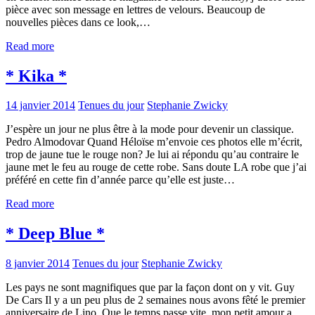
pièce avec son message en lettres de velours. Beaucoup de
nouvelles pièces dans ce look,…
Read more
* Kika *
14 janvier 2014
Tenues du jour
Stephanie Zwicky
J’espère un jour ne plus être à la mode pour devenir un classique.
Pedro Almodovar Quand Héloïse m’envoie ces photos elle m’écrit,
trop de jaune tue le rouge non? Je lui ai répondu qu’au contraire le
jaune met le feu au rouge de cette robe. Sans doute LA robe que j’ai
préféré en cette fin d’année parce qu’elle est juste…
Read more
* Deep Blue *
8 janvier 2014
Tenues du jour
Stephanie Zwicky
Les pays ne sont magnifiques que par la façon dont on y vit. Guy
De Cars Il y a un peu plus de 2 semaines nous avons fêté le premier
anniversaire de Lino. Que le temps passe vite, mon petit amour a