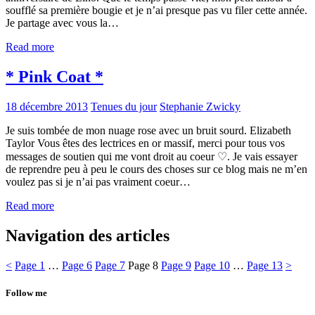
soufflé sa première bougie et je n’ai presque pas vu filer cette année.
Je partage avec vous la…
Read more
* Pink Coat *
18 décembre 2013
Tenues du jour
Stephanie Zwicky
Je suis tombée de mon nuage rose avec un bruit sourd. Elizabeth
Taylor Vous êtes des lectrices en or massif, merci pour tous vos
messages de soutien qui me vont droit au coeur ♡. Je vais essayer
de reprendre peu à peu le cours des choses sur ce blog mais ne m’en
voulez pas si je n’ai pas vraiment coeur…
Read more
Navigation des articles
<
Page
1
…
Page
6
Page
7
Page
8
Page
9
Page
10
…
Page
13
>
Follow me