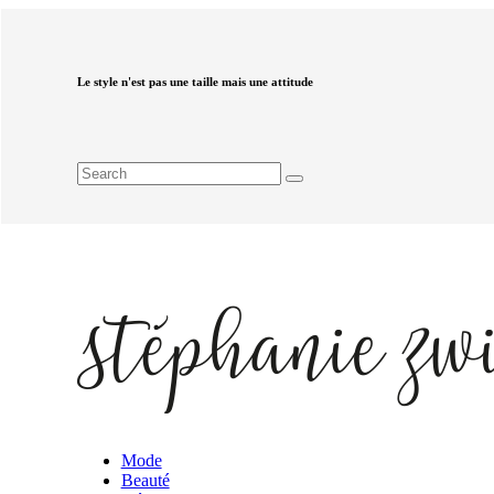
Le style n'est pas une taille mais une attitude
Mode
Beauté