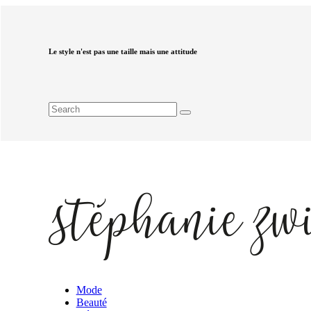
Le style n'est pas une taille mais une attitude
Mode
Beauté