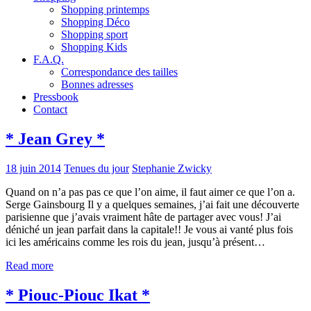
Shopping printemps
Shopping Déco
Shopping sport
Shopping Kids
F.A.Q.
Correspondance des tailles
Bonnes adresses
Pressbook
Contact
* Jean Grey *
18 juin 2014
Tenues du jour
Stephanie Zwicky
Quand on n’a pas pas ce que l’on aime, il faut aimer ce que l’on a.
Serge Gainsbourg Il y a quelques semaines, j’ai fait une découverte
parisienne que j’avais vraiment hâte de partager avec vous! J’ai
déniché un jean parfait dans la capitale!! Je vous ai vanté plus fois
ici les américains comme les rois du jean, jusqu’à présent…
Read more
* Piouc-Piouc Ikat *