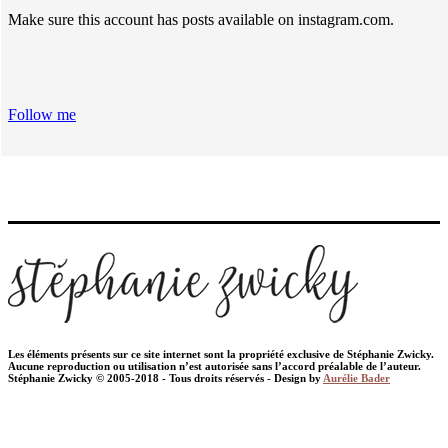
Make sure this account has posts available on instagram.com.
Follow me
Les éléments présents sur ce site internet sont la propriété exclusive de Stéphanie Zwicky.
Aucune reproduction ou utilisation n’est autorisée sans l’accord préalable de l’auteur.
Stéphanie Zwicky © 2005-2018 - Tous droits réservés - Design by
Aurélie Bader