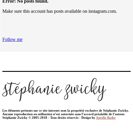
Error: No posts found.
Make sure this account has posts available on instagram.com.
Follow me
Les éléments présents sur ce site internet sont la propriété exclusive de Stéphanie Zwicky.
Aucune reproduction ou utilisation n’est autorisée sans l’accord préalable de l’auteur.
Stéphanie Zwicky © 2005-2018 - Tous droits réservés - Design by
Aurélie Bader