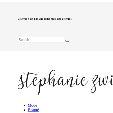
Le style n'est pas une taille mais une attitude
Mode
Beauté