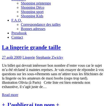
Shopping printemps
Shopping Déco
Shopping sport
Shopping Kids
F.A.Q.
Correspondance des tailles
Bonnes adresses
Pressbook
Contact
La lingerie grande taille
27 août 2009
Lingerie
Stephanie Zwicky
Un billet qui devrait intéresser bon nombre d’entre vous car le sujet
m’a été réclamé à maintes reprises. Je vais essayer de répondre à vos
questions sur les sous-vêtements sans m’attirer tous les fétichistes de
la lingerie ou les amateurs de maxi boobs (oups trop tard).
illustration Olivia (à Paris) Cette liste est bien entendu non
exhaustive, il s’agit juste de…
Read more
+ J’oublierai ton nom +