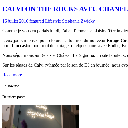
CALVI ON THE ROCKS AVEC CHANE
16 juillet 2016
featured
Lifestyle
Stephanie Zwicky
Comme je vous en parlais lundi, j’ai eu l’immense plaisir d’être invit
Deux jours intenses pour clôturer la tournée du nouveau
Rouge Coco
port. L’occasion pour moi de partager quelques jours avec Emilie, Fan
Nous séjournions au Relais et Château La Signoria, un site fabuleux, 
Sur les plages de Calvi rythmée par le son de DJ en journée, nous av
Read more
Follow me
Derniers posts