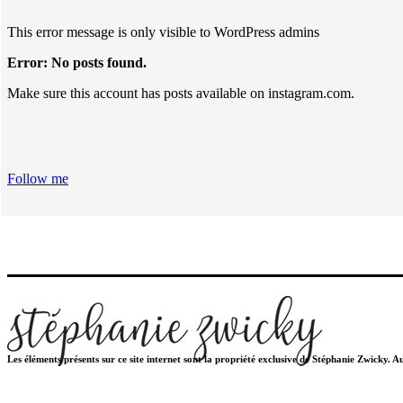
This error message is only visible to WordPress admins
Error: No posts found.
Make sure this account has posts available on instagram.com.
Follow me
Les éléments présents sur ce site internet sont la propriété exclusive de Stéphanie Zwicky. 