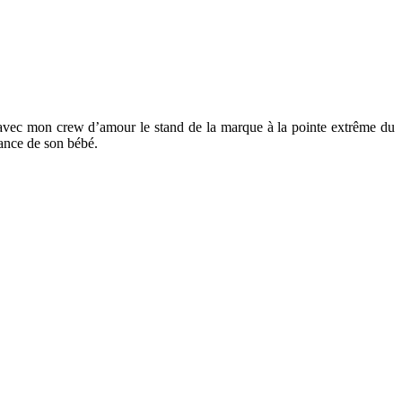
avec mon crew d’amour le stand de la marque à la pointe extrême du
sance de son bébé.