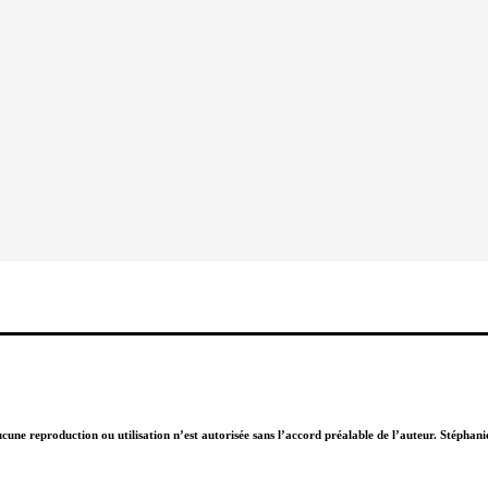
Aucune reproduction ou utilisation n’est autorisée sans l’accord préalable de l’auteur. Stépha