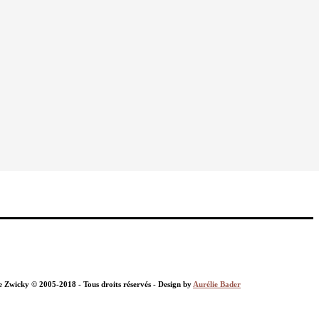
nie Zwicky © 2005-2018 - Tous droits réservés - Design by
Aurélie Bader