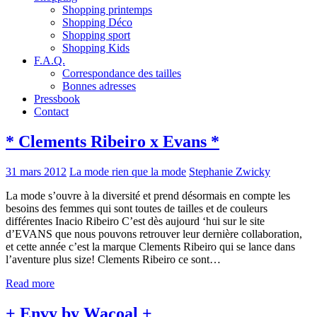
Shopping printemps
Shopping Déco
Shopping sport
Shopping Kids
F.A.Q.
Correspondance des tailles
Bonnes adresses
Pressbook
Contact
* Clements Ribeiro x Evans *
31 mars 2012
La mode rien que la mode
Stephanie Zwicky
La mode s’ouvre à la diversité et prend désormais en compte les
besoins des femmes qui sont toutes de tailles et de couleurs
différentes Inacio Ribeiro C’est dès aujourd ‘hui sur le site
d’EVANS que nous pouvons retrouver leur dernière collaboration,
et cette année c’est la marque Clements Ribeiro qui se lance dans
l’aventure plus size! Clements Ribeiro ce sont…
Read more
+ Envy by Wacoal +