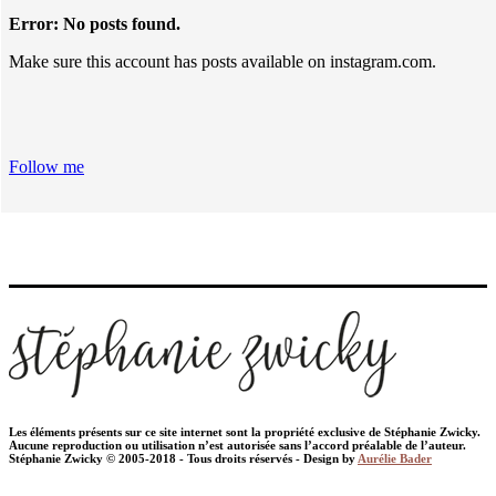
Error: No posts found.
Make sure this account has posts available on instagram.com.
Follow me
Les éléments présents sur ce site internet sont la propriété exclusive de Stéphanie Zwicky.
Aucune reproduction ou utilisation n’est autorisée sans l’accord préalable de l’auteur.
Stéphanie Zwicky © 2005-2018 - Tous droits réservés - Design by
Aurélie Bader