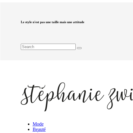
Le style n'est pas une taille mais une attitude
Mode
Beauté