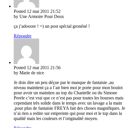
Posted
12 mai 2011
21:52
by Une Armoire Pour Deux
ça j’adooore ! =) un post spécial gronéné !
Répondre
Posted
12 mai 2011
21:56
by Marie de nice
Je dois dire un peu déçue par le manque de fantaisie ,au
niveau maintient ça a l’air bien moi je porte pour mon boulot
pour avoir un maintien au top du Chantelle ou du Simone
Perele c’est vrai que ce n’est pas pour toutes les bourses mais
cependant très solide dans le temps avec un lavage a la main
,pour plus de fantaisie FREYA fait des choses magnifiques. Je
n’ai rien a redire sur empreinte qui pour moi et le top dans la
qualité mais les couleurs et l’originalité moyen.