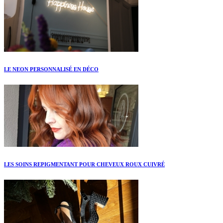
LE NEON PERSONNALISÉ EN DÉCO
LES SOINS REPIGMENTANT POUR CHEVEUX ROUX CUIVRÉ