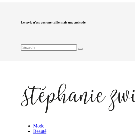
Le style n'est pas une taille mais une attitude
Mode
Beauté