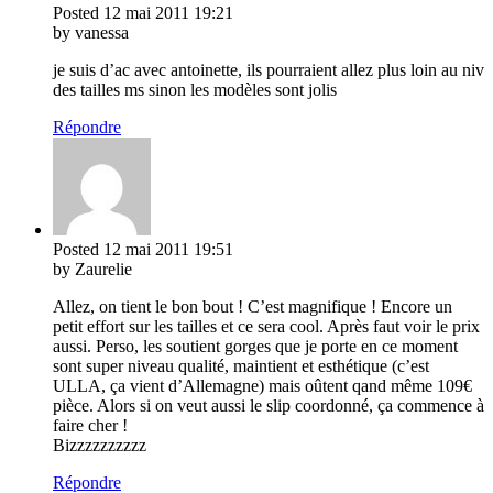
Posted
12 mai 2011
19:21
by vanessa
je suis d’ac avec antoinette, ils pourraient allez plus loin au niv
des tailles ms sinon les modèles sont jolis
Répondre
Posted
12 mai 2011
19:51
by Zaurelie
Allez, on tient le bon bout ! C’est magnifique ! Encore un
petit effort sur les tailles et ce sera cool. Après faut voir le prix
aussi. Perso, les soutient gorges que je porte en ce moment
sont super niveau qualité, maintient et esthétique (c’est
ULLA, ça vient d’Allemagne) mais oûtent qand même 109€
pièce. Alors si on veut aussi le slip coordonné, ça commence à
faire cher !
Bizzzzzzzzzz
Répondre