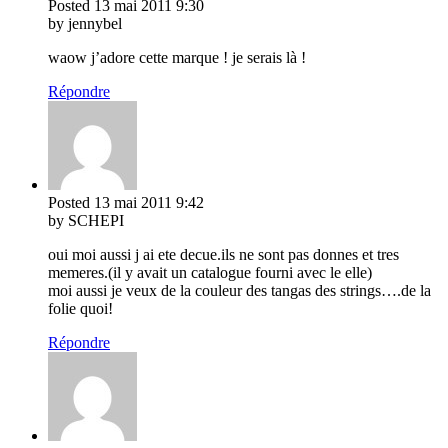
Posted
13 mai 2011
9:30
by jennybel
waow j’adore cette marque ! je serais là !
Répondre
Posted
13 mai 2011
9:42
by SCHEPI
oui moi aussi j ai ete decue.ils ne sont pas donnes et tres
memeres.(il y avait un catalogue fourni avec le elle)
moi aussi je veux de la couleur des tangas des strings….de la
folie quoi!
Répondre