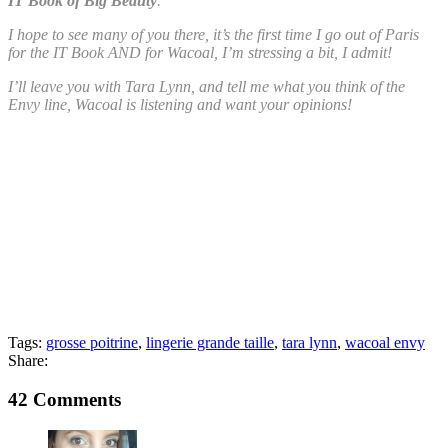
IT Book of Big Beauty
.
I hope to see many of you there, it’s the first time I go out of Paris
for the IT Book AND for Wacoal, I’m stressing a bit, I admit!
I’ll leave you with Tara Lynn, and tell me what you think of the
Envy line, Wacoal is listening and want your opinions!
Tags:
grosse poitrine
,
lingerie grande taille
,
tara lynn
,
wacoal envy
Share:
42 Comments