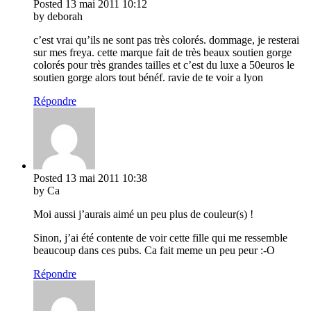
Posted
13 mai 2011
10:12
by deborah
c’est vrai qu’ils ne sont pas très colorés. dommage, je resterai
sur mes freya. cette marque fait de très beaux soutien gorge
colorés pour très grandes tailles et c’est du luxe a 50euros le
soutien gorge alors tout bénéf. ravie de te voir a lyon
Répondre
Posted
13 mai 2011
10:38
by Ca
Moi aussi j’aurais aimé un peu plus de couleur(s) !
Sinon, j’ai été contente de voir cette fille qui me ressemble
beaucoup dans ces pubs. Ca fait meme un peu peur :-O
Répondre