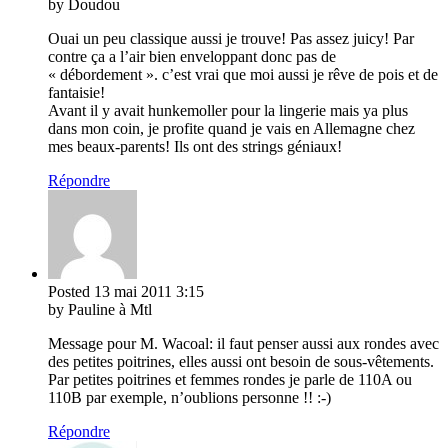
by Doudou
Ouai un peu classique aussi je trouve! Pas assez juicy! Par
contre ça a l’air bien enveloppant donc pas de
« débordement ». c’est vrai que moi aussi je rêve de pois et de
fantaisie!
Avant il y avait hunkemoller pour la lingerie mais ya plus
dans mon coin, je profite quand je vais en Allemagne chez
mes beaux-parents! Ils ont des strings géniaux!
Répondre
Posted
13 mai 2011
3:15
by Pauline à Mtl
Message pour M. Wacoal: il faut penser aussi aux rondes avec
des petites poitrines, elles aussi ont besoin de sous-vêtements.
Par petites poitrines et femmes rondes je parle de 110A ou
110B par exemple, n’oublions personne !! :-)
Répondre