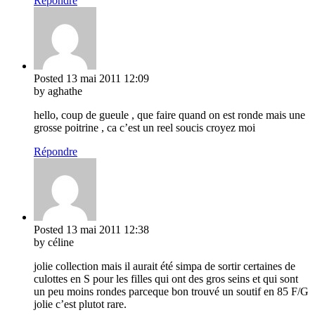
Répondre
Posted
13 mai 2011
12:09
by aghathe
hello, coup de gueule , que faire quand on est ronde mais une
grosse poitrine , ca c’est un reel soucis croyez moi
Répondre
Posted
13 mai 2011
12:38
by céline
jolie collection mais il aurait été simpa de sortir certaines de
culottes en S pour les filles qui ont des gros seins et qui sont
un peu moins rondes parceque bon trouvé un soutif en 85 F/G
jolie c’est plutot rare.