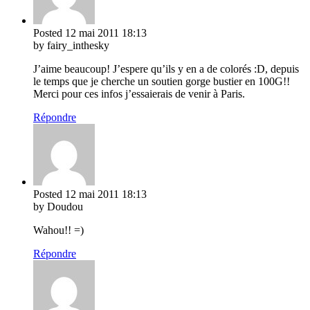
Posted
12 mai 2011
18:13
by fairy_inthesky
J’aime beaucoup! J’espere qu’ils y en a de colorés :D, depuis
le temps que je cherche un soutien gorge bustier en 100G!!
Merci pour ces infos j’essaierais de venir à Paris.
Répondre
Posted
12 mai 2011
18:13
by Doudou
Wahou!! =)
Répondre