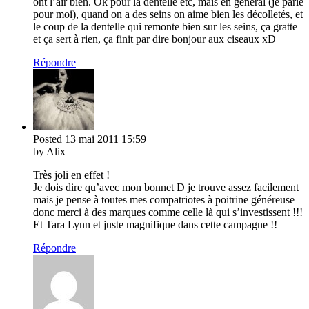
ont l’air bien. Ok pour la dentelle etc, mais en général (je parle
pour moi), quand on a des seins on aime bien les décolletés, et
le coup de la dentelle qui remonte bien sur les seins, ça gratte
et ça sert à rien, ça finit par dire bonjour aux ciseaux xD
Répondre
Posted
13 mai 2011
15:59
by Alix
Très joli en effet !
Je dois dire qu’avec mon bonnet D je trouve assez facilement
mais je pense à toutes mes compatriotes à poitrine généreuse
donc merci à des marques comme celle là qui s’investissent !!!
Et Tara Lynn et juste magnifique dans cette campagne !!
Répondre