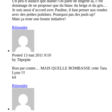
Un peu d’audace que diable! On parle de lingerie là, c’est
dommage de ne proposer que du blanc du beige et du gris…
Je suis aussi d’accord avec Pauline, il faut penser aux rondes
avec des petites poitrines. Pourquoi pas des push up?
Mais ça reste une bonne initiative!
Répondre
Posted
13 mai 2011
9:10
by Titpepite
Bon par contre… MAIS QUELLE BOMBASSE cette Tara
Lynn !!!
lol
Répondre