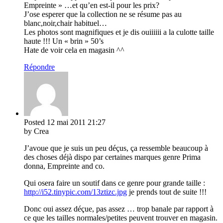
Empreinte » …et qu’en est-il pour les prix?
J’ose esperer que la collection ne se résume pas au
blanc,noir,chair habituel…
Les photos sont magnifiques et je dis ouiiiiii a la culotte taille
haute !!! Un « brin » 50’s
Hate de voir cela en magasin ^^
Répondre
Posted
12 mai 2011
21:27
by Crea
J’avoue que je suis un peu déçus, ça ressemble beaucoup à
des choses déjà dispo par certaines marques genre Prima
donna, Empreinte and co.
Qui osera faire un soutif dans ce genre pour grande taille :
http://i52.tinypic.com/13ztizc.jpg
je prends tout de suite !!!
Donc oui assez déçue, pas assez … trop banale par rapport à
ce que les tailles normales/petites peuvent trouver en magasin.