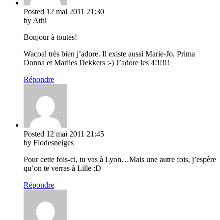
Posted
12 mai 2011
21:30
by Athi
Bonjour à toutes!
Wacoal très bien j’adore. Il existe aussi Marie-Jo, Prima
Donna et Marlies Dekkers :-) J’adore les 4!!!!!!
Répondre
Posted
12 mai 2011
21:45
by Flodesneiges
Pour cette fois-ci, tu vas à Lyon…Mais une autre fois, j’espère
qu’on te verras à Lille :D
Répondre