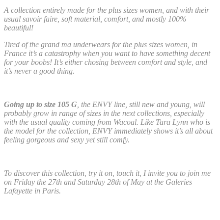
A collection entirely made for the plus sizes women, and with their
usual savoir faire, soft material, comfort, and mostly 100%
beautiful!
Tired of the grand ma underwears for the plus sizes women, in
France it’s a catastrophy when you want to have something decent
for your boobs! It’s either chosing between comfort and style, and
it’s never a good thing.
Going up to size 105 G
, the ENVY line, still new and young, will
probably grow in range of sizes in the next collections, especially
with the usual quality coming from Wacoal. Like Tara Lynn who is
the model for the collection, ENVY immediately shows it’s all about
feeling gorgeous and sexy yet still comfy.
To discover this collection, try it on, touch it, I invite you to join me
on Friday the 27th and Saturday 28th of May at the Galeries
Lafayette in Paris.