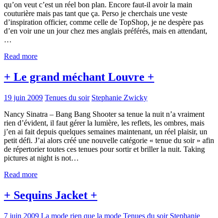
qu’on veut c’est un réel bon plan. Encore faut-il avoir la main
couturière mais pas tant que ça. Perso je cherchais une veste
d’inspiration officier, comme celle de TopShop, je ne despère pas
d’en voir une un jour chez mes anglais préférés, mais en attendant,
…
Read more
+ Le grand méchant Louvre +
19 juin 2009
Tenues du soir
Stephanie Zwicky
Nancy Sinatra – Bang Bang Shooter sa tenue la nuit n’a vraiment
rien d’évident, il faut gérer la lumière, les reflets, les ombres, mais
j’en ai fait depuis quelques semaines maintenant, un réel plaisir, un
petit défi. J’ai alors créé une nouvelle catégorie « tenue du soir » afin
de répertorier toutes ces tenues pour sortir et briller la nuit. Taking
pictures at night is not…
Read more
+ Sequins Jacket +
7 juin 2009
La mode rien que la mode
Tenues du soir
Stephanie