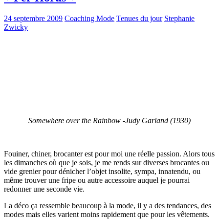
24 septembre 2009
Coaching Mode
Tenues du jour
Stephanie
Zwicky
Somewhere over the Rainbow -Judy Garland (1930)
Fouiner, chiner, brocanter est pour moi une réelle passion. Alors tous
les dimanches où que je sois, je me rends sur diverses brocantes ou
vide grenier pour dénicher l’objet insolite, sympa, innatendu, ou
même trouver une fripe ou autre accessoire auquel je pourrai
redonner une seconde vie.
La déco ça ressemble beaucoup à la mode, il y a des tendances, des
modes mais elles varient moins rapidement que pour les vêtements.