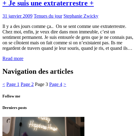
+ Je suis une extraterrestre +
31 janvier 2009
Tenues du jour
Stephanie Zwicky
Il y a des jours comme ça.. On se sent comme une extraterrestre.
Chez moi, enfin, je veux dire dans mon immeuble, c’est un
sentiment permanent. Je suis entourée de gens que je ne connais pas,
on se côtoient mais on fait comme si on n’existaient pas. Ils me
regardent de travers quand je leur souris, quand je ris, et quand ils…
Read more
Navigation des articles
<
Page
1
Page
2
Page
3
Page
4
>
Follow me
Derniers posts