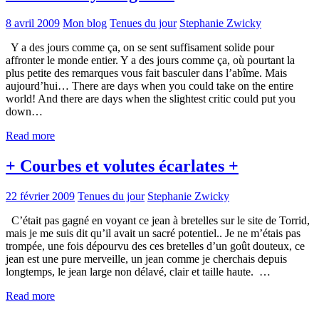
8 avril 2009
Mon blog
Tenues du jour
Stephanie Zwicky
Y a des jours comme ça, on se sent suffisament solide pour
affronter le monde entier. Y a des jours comme ça, où pourtant la
plus petite des remarques vous fait basculer dans l’abîme. Mais
aujourd’hui… There are days when you could take on the entire
world! And there are days when the slightest critic could put you
down…
Read more
+ Courbes et volutes écarlates +
22 février 2009
Tenues du jour
Stephanie Zwicky
C’était pas gagné en voyant ce jean à bretelles sur le site de Torrid,
mais je me suis dit qu’il avait un sacré potentiel.. Je ne m’étais pas
trompée, une fois dépourvu des ces bretelles d’un goût douteux, ce
jean est une pure merveille, un jean comme je cherchais depuis
longtemps, le jean large non délavé, clair et taille haute. …
Read more