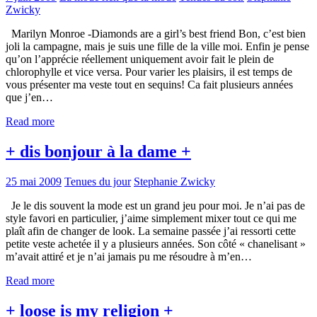
Zwicky
Marilyn Monroe -Diamonds are a girl’s best friend Bon, c’est bien
joli la campagne, mais je suis une fille de la ville moi. Enfin je pense
qu’on l’apprécie réellement uniquement avoir fait le plein de
chlorophylle et vice versa. Pour varier les plaisirs, il est temps de
vous présenter ma veste tout en sequins! Ca fait plusieurs années
que j’en…
Read more
+ dis bonjour à la dame +
25 mai 2009
Tenues du jour
Stephanie Zwicky
Je le dis souvent la mode est un grand jeu pour moi. Je n’ai pas de
style favori en particulier, j’aime simplement mixer tout ce qui me
plaît afin de changer de look. La semaine passée j’ai ressorti cette
petite veste achetée il y a plusieurs années. Son côté « chanelisant »
m’avait attiré et je n’ai jamais pu me résoudre à m’en…
Read more
+ loose is my religion +