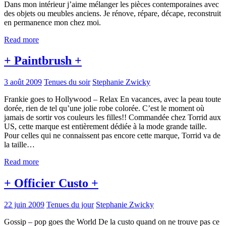
Dans mon intérieur j’aime mélanger les pièces contemporaines avec
des objets ou meubles anciens. Je rénove, répare, décape, reconstruit
en permanence mon chez moi.
Read more
+ Paintbrush +
3 août 2009
Tenues du soir
Stephanie Zwicky
Frankie goes to Hollywood – Relax En vacances, avec la peau toute
dorée, rien de tel qu’une jolie robe colorée. C’est le moment où
jamais de sortir vos couleurs les filles!! Commandée chez Torrid aux
US, cette marque est entièrement dédiée à la mode grande taille.
Pour celles qui ne connaissent pas encore cette marque, Torrid va de
la taille…
Read more
+ Officier Custo +
22 juin 2009
Tenues du jour
Stephanie Zwicky
Gossip – pop goes the World De la custo quand on ne trouve pas ce