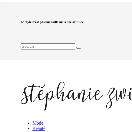
Le style n'est pas une taille mais une attitude
Mode
Beauté