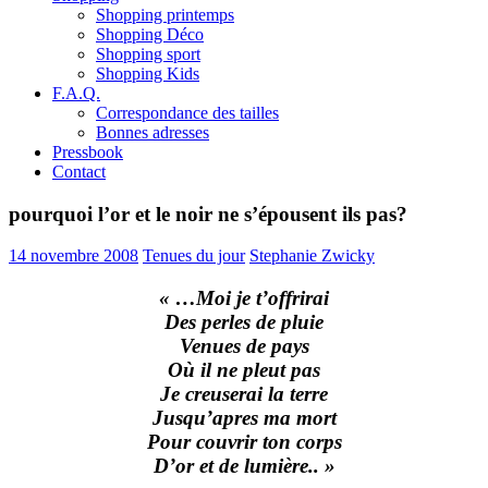
Shopping printemps
Shopping Déco
Shopping sport
Shopping Kids
F.A.Q.
Correspondance des tailles
Bonnes adresses
Pressbook
Contact
pourquoi l’or et le noir ne s’épousent ils pas?
14 novembre 2008
Tenues du jour
Stephanie Zwicky
« …Moi je t’offrirai
Des perles de pluie
Venues de pays
Où il ne pleut pas
Je creuserai la terre
Jusqu’apres ma mort
Pour couvrir ton corps
D’or et de lumière.. »