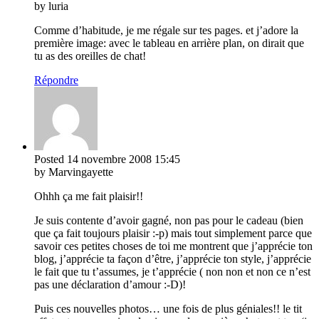
by luria
Comme d’habitude, je me régale sur tes pages. et j’adore la
première image: avec le tableau en arrière plan, on dirait que
tu as des oreilles de chat!
Répondre
Posted
14 novembre 2008
15:45
by Marvingayette
Ohhh ça me fait plaisir!!
Je suis contente d’avoir gagné, non pas pour le cadeau (bien
que ça fait toujours plaisir :-p) mais tout simplement parce que
savoir ces petites choses de toi me montrent que j’apprécie ton
blog, j’apprécie ta façon d’être, j’apprécie ton style, j’apprécie
le fait que tu t’assumes, je t’apprécie ( non non et non ce n’est
pas une déclaration d’amour :-D)!
Puis ces nouvelles photos… une fois de plus géniales!! le tit