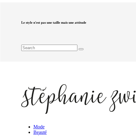
Le style n'est pas une taille mais une attitude
Mode
Beauté