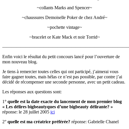
~collants Marks and Spencer~
~chaussures Demoiselle Poker de chez André~
~pochette vintage~
~bracelet or Kate Mack et noir Torrid~
————————————————————————————
Enfin voici le résultat du petit concours lancé pour l’ouverture de
mon nouveau blog.
Je tiens à remercier toutes celles qui ont participé, j’aimerai vous
faire gagner toutes, mais hélas ce n’est pas possible, par contre j’ai
décidé de récompenser une seconde personne, avec un petit cadeau.
Les réponses aux questions sont:
1
° quelle est la date exacte du lancement de mon premier blog
« Les délires bigbeautyques d’une bigbeauty délirante? »
réponse: le 28 juillet 2005
ici
2°
quelle est ma créatrice préférée?
réponse: Gabrielle Chanel