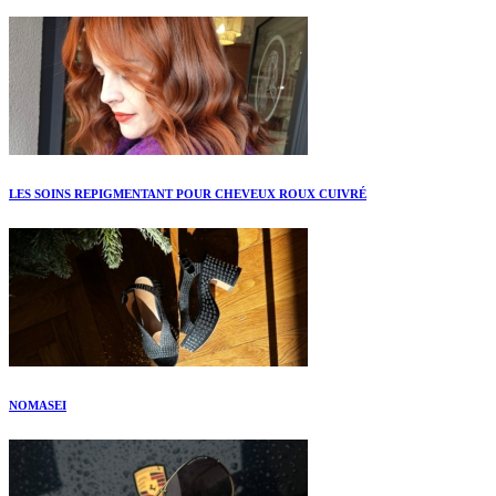
LES SOINS REPIGMENTANT POUR CHEVEUX ROUX CUIVRÉ
NOMASEI