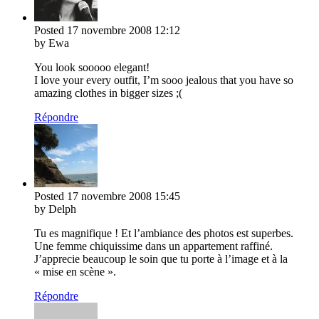
Posted
17 novembre 2008
12:12
by Ewa
You look sooooo elegant!
I love your every outfit, I’m sooo jealous that you have so
amazing clothes in bigger sizes ;(
Répondre
Posted
17 novembre 2008
15:45
by Delph
Tu es magnifique ! Et l’ambiance des photos est superbes.
Une femme chiquissime dans un appartement raffiné.
J’apprecie beaucoup le soin que tu porte à l’image et à la
« mise en scène ».
Répondre