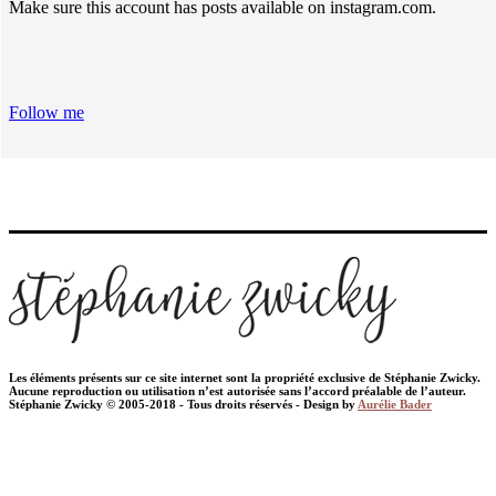
Make sure this account has posts available on instagram.com.
Follow me
Les éléments présents sur ce site internet sont la propriété exclusive de Stéphanie Zwicky.
Aucune reproduction ou utilisation n’est autorisée sans l’accord préalable de l’auteur.
Stéphanie Zwicky © 2005-2018 - Tous droits réservés - Design by
Aurélie Bader