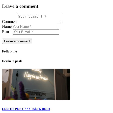
Leave a comment
Comment
Name
E-mail
Follow me
Derniers posts
LE NEON PERSONNALISÉ EN DÉCO