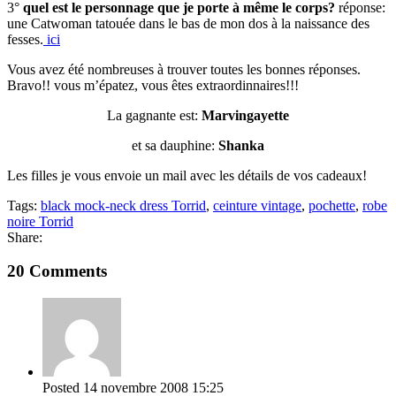
3°
quel est le personnage que je porte à même le corps?
réponse:
une Catwoman tatouée dans le bas de mon dos à la naissance des
fesses.
ici
Vous avez été nombreuses à trouver toutes les bonnes réponses.
Bravo!! vous m’épatez, vous êtes extraordinnaires!!!
La gagnante est:
Marvingayette
et sa dauphine:
Shanka
Les filles je vous envoie un mail avec les détails de vos cadeaux!
Tags:
black mock-neck dress Torrid
,
ceinture vintage
,
pochette
,
robe
noire Torrid
Share:
20 Comments
Posted
14 novembre 2008
15:25