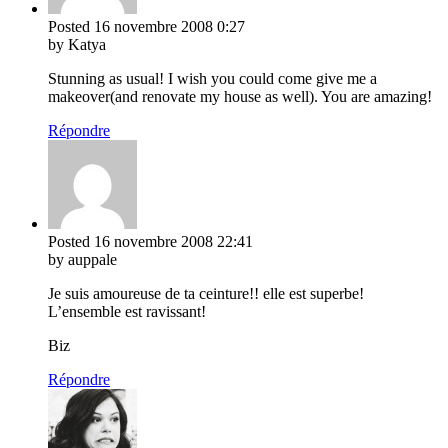
Posted
16 novembre 2008
0:27
by Katya
Stunning as usual! I wish you could come give me a
makeover(and renovate my house as well). You are amazing!
Répondre
Posted
16 novembre 2008
22:41
by auppale
Je suis amoureuse de ta ceinture!! elle est superbe!
L’ensemble est ravissant!
Biz
Répondre