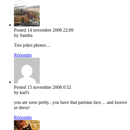
Posted
14 novembre 2008
22:09
by Sandra
Tres jolies photos…
Répondre
Posted
15 novembre 2008
0:52
by karl's
you are sooo pretty.. you have that parisian face… and looove
ur dress!
Répondre