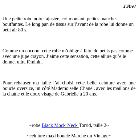
J.Brel
Une petite robe noire, ajustée, col montant, petites manches
bouffantes. Le long pan de tissus sur l’avant de la robe lui donne un
petit air 80’s.
Comme un cocoon, cette robe m’oblige à faire de petits pas comme
avec une jupe crayon. J’aime cette sensation, cette allure qu’elle
donne, ultra féminin.
Pour réhauser ma taille j’ai choisi cette belle ceinture avec une
boucle oversize, un côté Mademoiselle Chanel, avec les maillons de
la chaîne et le doux visage de Gabrielle à 20 ans.
~robe
Black Mock-Neck
Torrid, taille 2~
~ceinture maxi boucle Marché du Vintage~