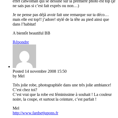
effet catwoman qui se dessine sur la première photo est top (je
ne sais pas si c’est fait exprès ou non…)
Je ne pense pas déjà avoir fait une remarque sur ta déco…
mais elle est top!! j’adore! stylé de la tête au pied ainsi que
dans l’habitat!
A bientôt beautiful BB
Répondre
Posted
14 novembre 2008
15:50
by Mel
Très jolie robe, photographiée dans une très jolie ambiance!
C’est chez toi?
C’est vrai que la robe est féminissime à souhait ! La couleur
noire, la coupe, et surtout la ceinture, c’est parfait !
Mel
http://www.fardsetjupons.fr