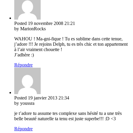
Posted
19 novembre 2008
21:21
by MarionRocks
WAHOU ! Ma-gni-fique ! Tu es sublime dans cette tenue,
j’adore !!! Je rejoins Delph, tu es très chic et ton appartement
à l’air vraiment chouette !
J’adhère :)
Répondre
Posted
19 janvier 2013
21:34
by youssra
je t’adore tu assume tes complexe sans hésité tu a une très
belle beauté naturelle ta tenu est juste superbe!!! :D <3
Répondre