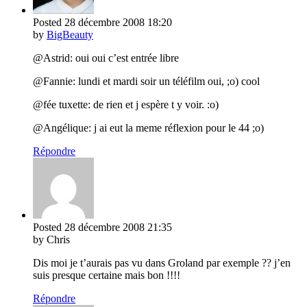
Posted
28 décembre 2008
18:20
by
BigBeauty
@Astrid: oui oui c’est entrée libre
@Fannie: lundi et mardi soir un téléfilm oui, ;o) cool
@fée tuxette: de rien et j espère t y voir. :o)
@Angélique: j ai eut la meme réflexion pour le 44 ;o)
Répondre
Posted
28 décembre 2008
21:35
by Chris
Dis moi je t’aurais pas vu dans Groland par exemple ?? j’en
suis presque certaine mais bon !!!!
Répondre