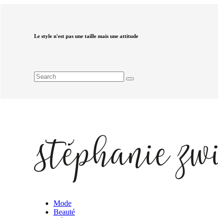
Le style n'est pas une taille mais une attitude
Mode
Beauté