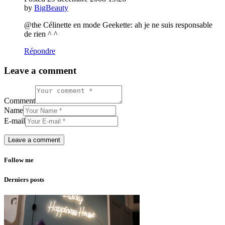
by
BigBeauty
@the Célinette en mode Geekette: ah je ne suis responsable
de rien ^ ^
Répondre
Leave a comment
Comment
Name
E-mail
Follow me
Derniers posts