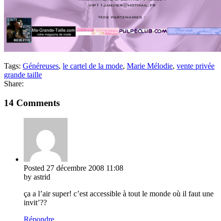
Tags:
Généreuses
,
le cartel de la mode
,
Marie Mélodie
,
vente privée
grande taille
Share:
14 Comments
Posted
27 décembre 2008
11:08
by astrid
ça a l’air super! c’est accessible à tout le monde où il faut une
invit’??
Répondre