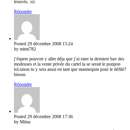
trouvés. :o)
Répondre
Posted
29 décembre 2008
15:24
by mimi782
j’éspere pouvoir y aller déja que j’ai rater la derniere bav des
modeuses et la vente privée du cartel la se serait le ponpon
lol.sinon tu y sera aussi en tant que mannequin pour le défilé?
bisous
Répondre
Posted
29 décembre 2008
17:36
by Miina