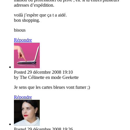
adresses d’expédition.
voilà j’espère que ça t a aidé.
bon shopping.
bisous
Répondre
Posted
29 décembre 2008
19:10
by The Célinette en mode Geekette
Je sens que les cartes bleues vont fumer ;)
Répondre
Posted
29 décembre 2008
19:26