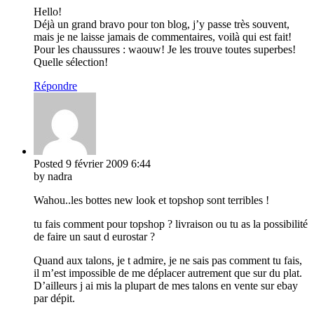
Hello!
Déjà un grand bravo pour ton blog, j’y passe très souvent,
mais je ne laisse jamais de commentaires, voilà qui est fait!
Pour les chaussures : waouw! Je les trouve toutes superbes!
Quelle sélection!
Répondre
Posted
9 février 2009
6:44
by nadra
Wahou..les bottes new look et topshop sont terribles !
tu fais comment pour topshop ? livraison ou tu as la possibilité
de faire un saut d eurostar ?
Quand aux talons, je t admire, je ne sais pas comment tu fais,
il m’est impossible de me déplacer autrement que sur du plat.
D’ailleurs j ai mis la plupart de mes talons en vente sur ebay
par dépit.