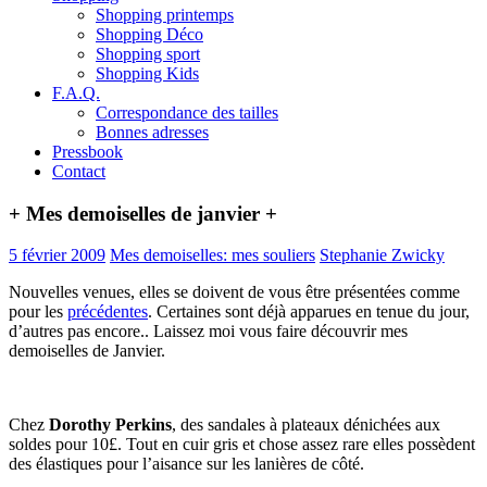
Shopping printemps
Shopping Déco
Shopping sport
Shopping Kids
F.A.Q.
Correspondance des tailles
Bonnes adresses
Pressbook
Contact
+ Mes demoiselles de janvier +
5 février 2009
Mes demoiselles: mes souliers
Stephanie Zwicky
Nouvelles venues, elles se doivent de vous être présentées comme
pour les
précédentes
. Certaines sont déjà apparues en tenue du jour,
d’autres pas encore.. Laissez moi vous faire découvrir mes
demoiselles de Janvier.
Chez
Dorothy Perkins
, des sandales à plateaux dénichées aux
soldes pour 10£. Tout en cuir gris et chose assez rare elles possèdent
des élastiques pour l’aisance sur les lanières de côté.