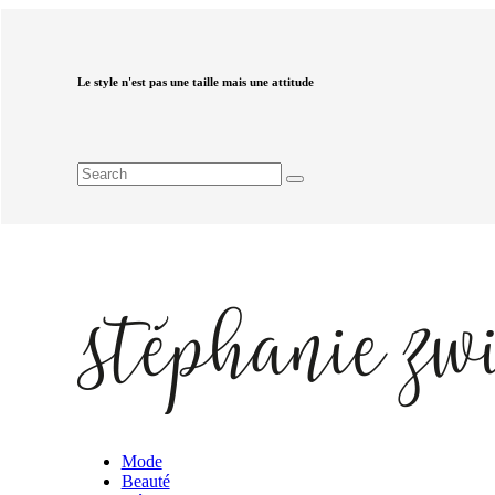
Le style n'est pas une taille mais une attitude
Mode
Beauté