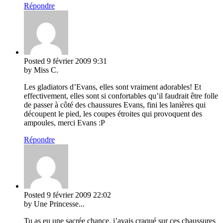
Répondre
Posted
9 février 2009
9:31
by Miss C.
Les gladiators d’Evans, elles sont vraiment adorables! Et
effectivement, elles sont si confortables qu’il faudrait être folle
de passer à côté des chaussures Evans, fini les lanières qui
découpent le pied, les coupes étroites qui provoquent des
ampoules, merci Evans :P
Répondre
Posted
9 février 2009
22:02
by Une Princesse...
Tu as eu une sacrée chance, j’avais craqué sur ces chaussures