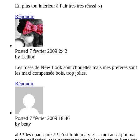
En plus ton intérieur à l’air très très réussi :-)
Répondre
Posted
7 février 2009
2:42
by Letilor
Les roses de New Look sont chouettes mais mes preferes sont
les maxi compensée bois, trop jolies.
Répondre
Posted
7 février 2009
18:46
by betty
ah!!! les chaussures!!! c’est toute ma vie…. moi aussi j’ai ma