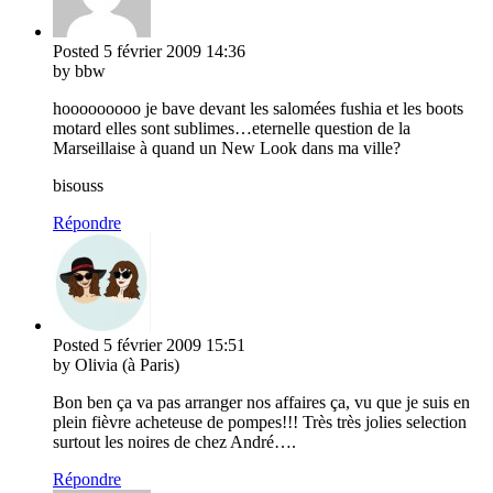
Posted
5 février 2009
14:36
by bbw
hooooooooo je bave devant les salomées fushia et les boots
motard elles sont sublimes…eternelle question de la
Marseillaise à quand un New Look dans ma ville?
bisouss
Répondre
Posted
5 février 2009
15:51
by Olivia (à Paris)
Bon ben ça va pas arranger nos affaires ça, vu que je suis en
plein fièvre acheteuse de pompes!!! Très très jolies selection
surtout les noires de chez André….
Répondre