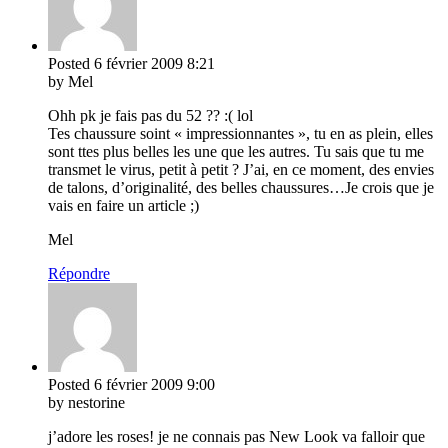
Posted
6 février 2009
8:21
by Mel
Ohh pk je fais pas du 52 ?? :( lol
Tes chaussure soint « impressionnantes », tu en as plein, elles
sont ttes plus belles les une que les autres. Tu sais que tu me
transmet le virus, petit à petit ? J’ai, en ce moment, des envies
de talons, d’originalité, des belles chaussures…Je crois que je
vais en faire un article ;)
Mel
Répondre
Posted
6 février 2009
9:00
by nestorine
j’adore les roses! je ne connais pas New Look va falloir que