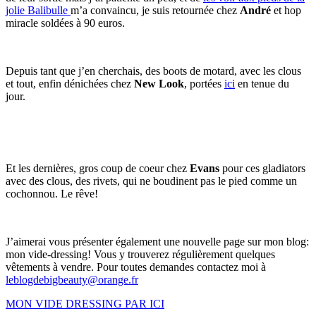
jolie Balibulle
m’a convaincu, je suis retournée chez
André
et hop
miracle soldées à 90 euros.
Depuis tant que j’en cherchais, des boots de motard, avec les clous
et tout, enfin dénichées chez
New Look
, portées
ici
en tenue du
jour.
Et les dernières, gros coup de coeur chez
Evans
pour ces gladiators
avec des clous, des rivets, qui ne boudinent pas le pied comme un
cochonnou. Le rêve!
J’aimerai vous présenter également une nouvelle page sur mon blog:
mon vide-dressing! Vous y trouverez régulièrement quelques
vêtements à vendre. Pour toutes demandes contactez moi à
leblogdebigbeauty@orange.fr
MON VIDE DRESSING PAR ICI