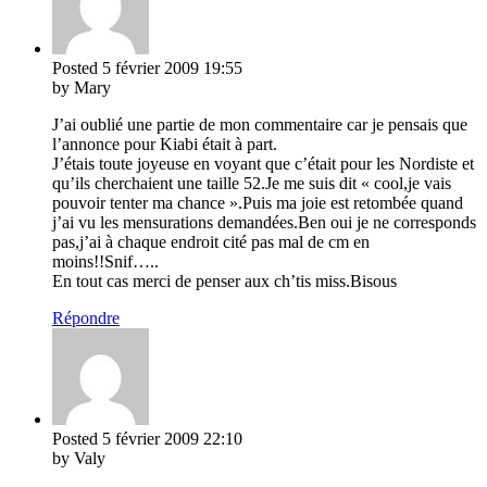
Posted
5 février 2009
19:55
by Mary
J’ai oublié une partie de mon commentaire car je pensais que
l’annonce pour Kiabi était à part.
J’étais toute joyeuse en voyant que c’était pour les Nordiste et
qu’ils cherchaient une taille 52.Je me suis dit « cool,je vais
pouvoir tenter ma chance ».Puis ma joie est retombée quand
j’ai vu les mensurations demandées.Ben oui je ne corresponds
pas,j’ai à chaque endroit cité pas mal de cm en
moins!!Snif…..
En tout cas merci de penser aux ch’tis miss.Bisous
Répondre
Posted
5 février 2009
22:10
by Valy