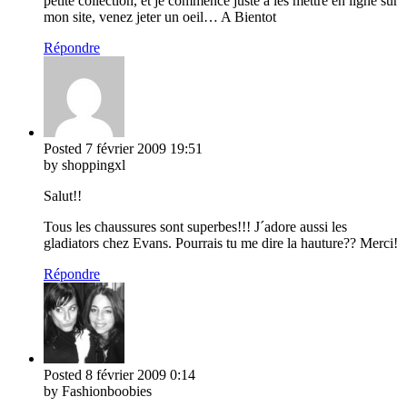
petite collection, et je commence juste a les mettre en ligne sur
mon site, venez jeter un oeil… A Bientot
Répondre
Posted
7 février 2009
19:51
by shoppingxl
Salut!!
Tous les chaussures sont superbes!!! J´adore aussi les
gladiators chez Evans. Pourrais tu me dire la hauture?? Merci!
Répondre
Posted
8 février 2009
0:14
by Fashionboobies