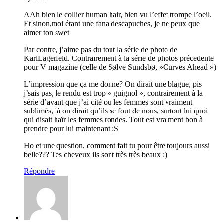
AAh bien le collier human hair, bien vu l’effet trompe l’oeil.
Et sinon,moi étant une fana descapuches, je ne peux que
aimer ton swet
Par contre, j’aime pas du tout la série de photo de
KarlLagerfeld. Contrairement à la série de photos précedente
pour V magazine (celle de Sølve Sundsbø, »Curves Ahead »)
L’impression que ça me donne? On dirait une blague, pis
j’sais pas, le rendu est trop « guignol », contrairement à la
série d’avant que j’ai cité ou les femmes sont vraiment
sublimés, là on dirait qu’ils se fout de nous, surtout lui quoi
qui disait haïr les femmes rondes. Tout est vraiment bon à
prendre pour lui maintenant :S
Ho et une question, comment fait tu pour être toujours aussi
belle??? Tes cheveux ils sont très très beaux :)
Répondre