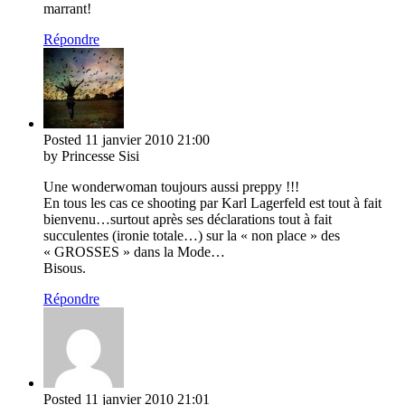
marrant!
Répondre
Posted
11 janvier 2010
21:00
by Princesse Sisi
Une wonderwoman toujours aussi preppy !!!
En tous les cas ce shooting par Karl Lagerfeld est tout à fait
bienvenu…surtout après ses déclarations tout à fait
succulentes (ironie totale…) sur la « non place » des
« GROSSES » dans la Mode…
Bisous.
Répondre
Posted
11 janvier 2010
21:01