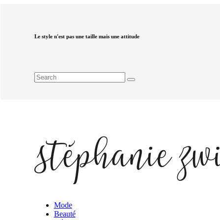
Le style n'est pas une taille mais une attitude
Mode
Beauté