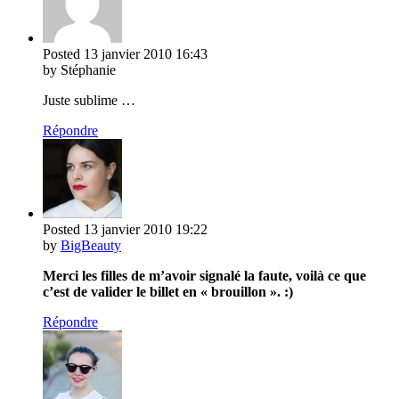
Posted
13 janvier 2010
16:43
by Stéphanie
Juste sublime …
Répondre
Posted
13 janvier 2010
19:22
by
BigBeauty
Merci les filles de m’avoir signalé la faute, voilà ce que
c’est de valider le billet en « brouillon ». :)
Répondre