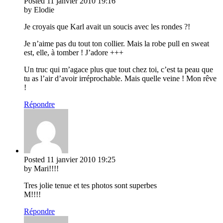
Posted
11 janvier 2010
19:16
by Elodie
Je croyais que Karl avait un soucis avec les rondes ?!
Je n’aime pas du tout ton collier. Mais la robe pull en sweat
est, elle, à tomber ! J’adore +++
Un truc qui m’agace plus que tout chez toi, c’est ta peau que
tu as l’air d’avoir irréprochable. Mais quelle veine ! Mon rêve
!
Répondre
Posted
11 janvier 2010
19:25
by Mari!!!!
Tres jolie tenue et tes photos sont superbes
M!!!!
Répondre