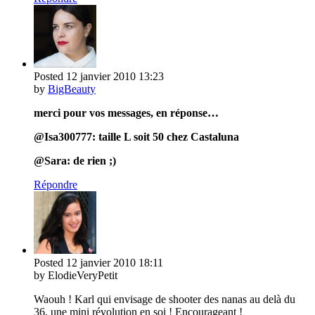
Posted
12 janvier 2010
13:23
by
BigBeauty
merci pour vos messages, en réponse…
@Isa300777: taille L soit 50 chez Castaluna
@Sara: de rien ;)
Répondre
Posted
12 janvier 2010
18:11
by ElodieVeryPetit
Waouh ! Karl qui envisage de shooter des nanas au delà du
36, une mini révolution en soi ! Encourageant !