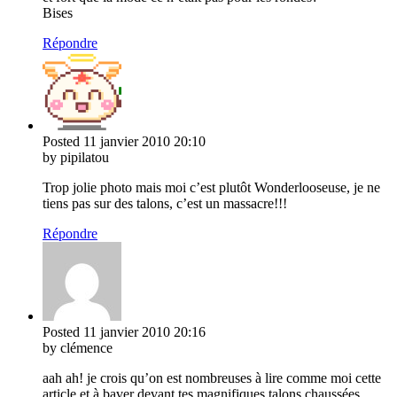
Bises
Répondre
Posted
11 janvier 2010
20:10
by pipilatou
Trop jolie photo mais moi c’est plutôt Wonderlooseuse, je ne
tiens pas sur des talons, c’est un massacre!!!
Répondre
Posted
11 janvier 2010
20:16
by clémence
aah ah! je crois qu’on est nombreuses à lire comme moi cette
article et à baver devant tes magnifiques talons chaussées…