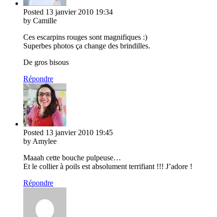
Posted
13 janvier 2010
19:34
by Camille
Ces escarpins rouges sont magnifiques :)
Superbes photos ça change des brindilles.
De gros bisous
Répondre
Posted
13 janvier 2010
19:45
by Amylee
Maaah cette bouche pulpeuse…
Et le collier à poils est absolument terrifiant !!! J’adore !
Répondre