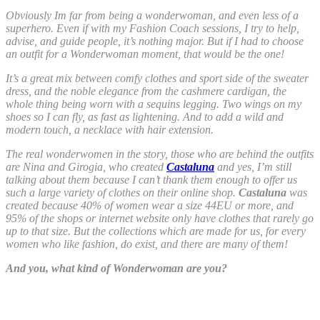
Obviously Im far from being a wonderwoman, and even less of a
superhero. Even if with my Fashion Coach sessions, I try to help,
advise, and guide people, it’s nothing major. But if I had to choose
an outfit for a Wonderwoman moment, that would be the one!
It’s a great mix between comfy clothes and sport side of the sweater
dress, and the noble elegance from the cashmere cardigan, the
whole thing being worn with a sequins legging. Two wings on my
shoes so I can fly, as fast as lightening. And to add a wild and
modern touch, a necklace with hair extension.
The real wonderwomen in the story, those who are behind the outfits
are Nina and Girogia, who created
Castaluna
and yes, I’m still
talking about them because I can’t thank them enough to offer us
such a large variety of clothes on their online shop.
Castaluna
was
created because 40% of women wear a size 44EU or more, and
95% of the shops or internet website only have clothes that rarely go
up to that size. But the collections which are made for us, for every
women who like fashion, do exist, and there are many of them!
And you, what kind of Wonderwoman are you?