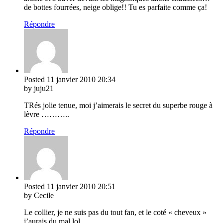
de bottes fourrées, neige oblige!! Tu es parfaite comme ça!
Répondre
Posted
11 janvier 2010
20:34
by juju21
TRés jolie tenue, moi j’aimerais le secret du superbe rouge à
lèvre ………..
Répondre
Posted
11 janvier 2010
20:51
by Cecile
Le collier, je ne suis pas du tout fan, et le coté « cheveux »
j’aurais du mal lol…