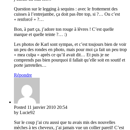
Question sur le legging à sequins : avec le frottement des
cuisses à l’entrejambe, ça doit pas être top, si ?… Ou c’est
« renforcé » ?…
Bon, à part ça, j’adore ton rouge à lèvres ! C’est quelle
marque et quelle teinte ?… :)
Les photos de Karl sont sympas, et c’est toujours bien de voir
un peu des rondes en photo, mais pour moi ça fait un peu trop
« mea culpa » après ce qu’il avait dit… Et puis je ne
comprends pas bien pourquoi il fallait qu’elle soit en soutif et
porte jarretelles…
Répondre
Posted
11 janvier 2010
20:54
by Lucie92
Sur le coup j’ai cru aussi que tu avais mis des nouvelles
mèches à tes cheveux, j’ai jamais vue un collier pareil! C’est