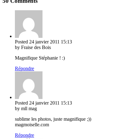
50 Comments
Posted
24 janvier 2011
15:13
by Fraise des Bois
Magnifique Stéphanie ! :)
Répondre
Posted
24 janvier 2011
15:13
by mll mag
sublime les photos, juste magnifique ;))
magmoiselle.com
Répondre