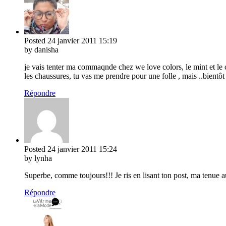
Posted
24 janvier 2011
15:19
by danisha
je vais tenter ma commaqnde chez we love colors, le mint et le c
les chaussures, tu vas me prendre pour une folle , mais ..bientôt
Répondre
Posted
24 janvier 2011
15:24
by lynha
Superbe, comme toujours!!! Je ris en lisant ton post, ma tenue a
Répondre