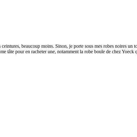
 ceintures, beaucoup moins. Sinon, je porte sous mes robes noires un top
 je me tâte pour en racheter une, notamment la robe boule de chez Yoeck q