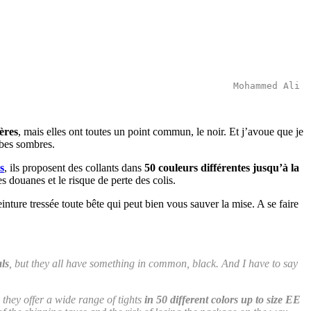
Mohammed Ali 
ières
, mais elles ont toutes un point commun, le noir. Et j’avoue que je
obes sombres.
s
, ils proposent des collants dans
50 couleurs différentes jusqu’à la
s douanes et le risque de perte des colis.
einture tressée toute bête qui peut bien vous sauver la mise. A se faire
als
, but they all have something in common, black. And I have to say
, they offer a wide range of tights
in 50 different colors up to size EE