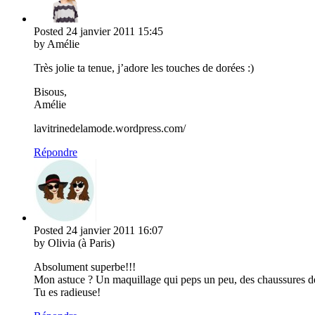
Posted
24 janvier 2011
15:45
by Amélie
Très jolie ta tenue, j’adore les touches de dorées :)
Bisous,
Amélie
lavitrinedelamode.wordpress.com/
Répondre
Posted
24 janvier 2011
16:07
by Olivia (à Paris)
Absolument superbe!!!
Mon astuce ? Un maquillage qui peps un peu, des chaussures d
Tu es radieuse!