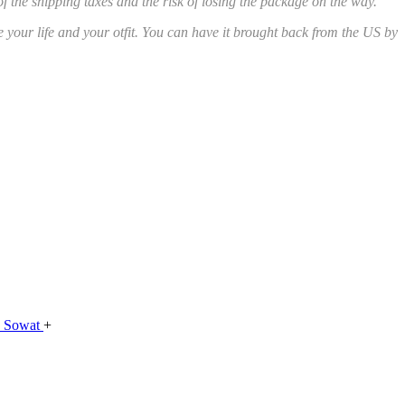
of the shipping taxes and the risk of losing the package on the way.
ave your life and your otfit. You can have it brought back from the US by
e Sowat
+