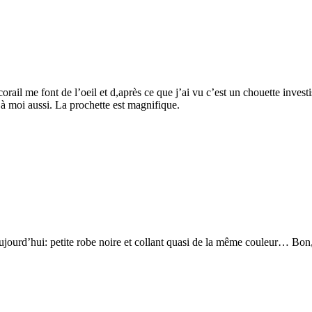
orail me font de l’oeil et d,après ce que j’ai vu c’est un chouette inves
 à moi aussi. La prochette est magnifique.
ujourd’hui: petite robe noire et collant quasi de la même couleur… Bon, 