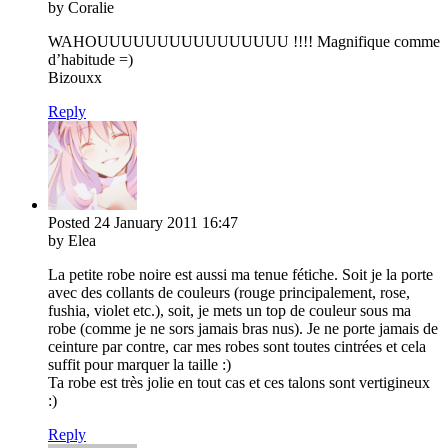
by Coralie
WAHOUUUUUUUUUUUUUUUU !!!! Magnifique comme
d’habitude =)
Bizouxx
Reply
Posted
24 January 2011
16:47
by Elea
La petite robe noire est aussi ma tenue fétiche. Soit je la porte
avec des collants de couleurs (rouge principalement, rose,
fushia, violet etc.), soit, je mets un top de couleur sous ma
robe (comme je ne sors jamais bras nus). Je ne porte jamais de
ceinture par contre, car mes robes sont toutes cintrées et cela
suffit pour marquer la taille :)
Ta robe est très jolie en tout cas et ces talons sont vertigineux
:)
Reply