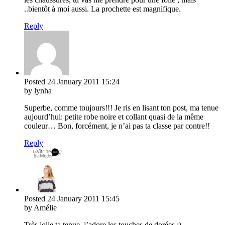
..bientôt à moi aussi. La prochette est magnifique.
Reply
Posted
24 January 2011
15:24
by lynha
Superbe, comme toujours!!! Je ris en lisant ton post, ma tenue
aujourd’hui: petite robe noire et collant quasi de la même
couleur… Bon, forcément, je n’ai pas ta classe par contre!!
Reply
Posted
24 January 2011
15:45
by Amélie
Très jolie ta tenue, j’adore les touches de dorées :)