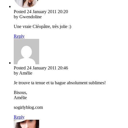
Posted
24 January 2011
20:20
by Gwendoline
Une vraie Cléopâtre, très jolie :)
Reply
Posted
24 January 2011
20:46
by Amélie
Je trouve ta tenue et ta bague absolument sublimes!
Bisous,
Amélie
sogirlyblog.com
Reply