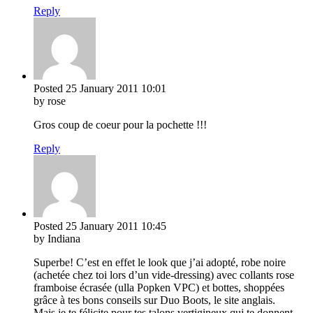
Reply
Posted
25 January 2011
10:01
by rose
Gros coup de coeur pour la pochette !!!
Reply
Posted
25 January 2011
10:45
by Indiana
Superbe! C’est en effet le look que j’ai adopté, robe noire
(achetée chez toi lors d’un vide-dressing) avec collants rose
framboise écrasée (ulla Popken VPC) et bottes, shoppées
grâce à tes bons conseils sur Duo Boots, le site anglais.
Mais je te félicite pour tes talons vertigineux qui te donnent