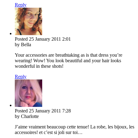
Reply
Posted
25 January 2011
2:01
by Bella
Your accessories are breathtaking as is that dress you’re
wearing! Wow! You look beautiful and your hair looks
wonderful in these shots!
Reply
Posted
25 January 2011
7:28
by Charlotte
J’aime vraiment beaucoup cette tenue! La robe, les bijoux, les
accessoires! et c’est si joli sur toi…