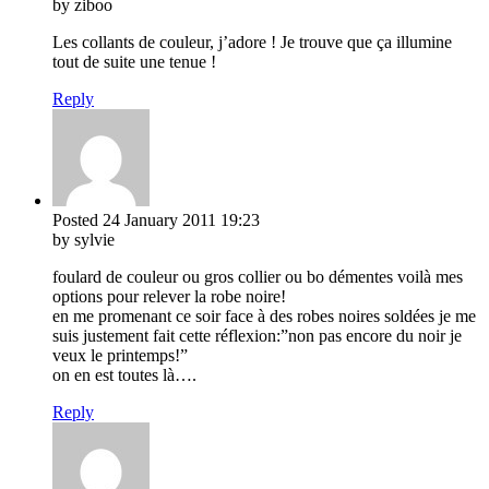
by ziboo
Les collants de couleur, j’adore ! Je trouve que ça illumine
tout de suite une tenue !
Reply
Posted
24 January 2011
19:23
by sylvie
foulard de couleur ou gros collier ou bo démentes voilà mes
options pour relever la robe noire!
en me promenant ce soir face à des robes noires soldées je me
suis justement fait cette réflexion:”non pas encore du noir je
veux le printemps!”
on en est toutes là….
Reply