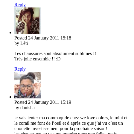
Reply
Posted
24 January 2011
15:18
by Léti
Tes chaussures sont absolument sublimes !!
Très jolie ensemble !! :D
Reply
Posted
24 January 2011
15:19
by danisha
je vais tenter ma commaqnde chez we love colors, le mint et
le corail me font de l’oeil et d,après ce que j’ai vu c’est un
chouette investissement pour la prochaine saison!
les chaussures, tu vas me prendre pour une folle , mais