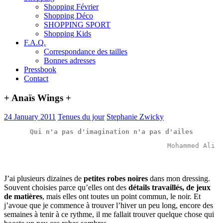
Shopping Février
Shopping Déco
SHOPPING SPORT
Shopping Kids
F.A.Q.
Correspondance des tailles
Bonnes adresses
Pressbook
Contact
+ Anaïs Wings +
24 January 2011
Tenues du jour
Stephanie Zwicky
Qui n'a pas d'
imagination
 n'a pas d'
ailes
Mohammed Ali 
J’ai plusieurs dizaines de
petites robes noires
dans mon dressing.
Souvent choisies parce qu’elles ont des
détails travaillés, de jeux
de matières
, mais elles ont toutes un point commun, le noir. Et
j’avoue que je commence à trouver l’hiver un peu long, encore des
semaines à tenir à ce rythme, il me fallait trouver quelque chose qui