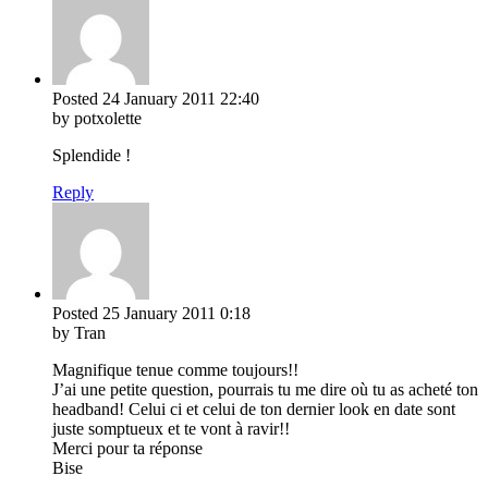
Posted
24 January 2011
22:40
by potxolette
Splendide !
Reply
Posted
25 January 2011
0:18
by Tran
Magnifique tenue comme toujours!!
J’ai une petite question, pourrais tu me dire où tu as acheté ton
headband! Celui ci et celui de ton dernier look en date sont
juste somptueux et te vont à ravir!!
Merci pour ta réponse
Bise