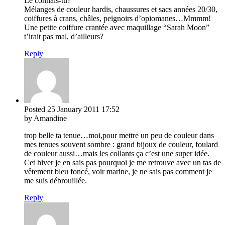
Le connais-tu?
Mélanges de couleur hardis, chaussures et sacs années 20/30,
coiffures à crans, châles, peignoirs d’opiomanes…Mmmm!
Une petite coiffure crantée avec maquillage “Sarah Moon”
t’irait pas mal, d’ailleurs?
Reply
Posted
25 January 2011
17:52
by Amandine
trop belle ta tenue…moi,pour mettre un peu de couleur dans
mes tenues souvent sombre : grand bijoux de couleur, foulard
de couleur aussi…mais les collants ça c’est une super idée.
Cet hiver je en sais pas pourquoi je me retrouve avec un tas de
vêtement bleu foncé, voir marine, je ne sais pas comment je
me suis débrouillée.
Reply