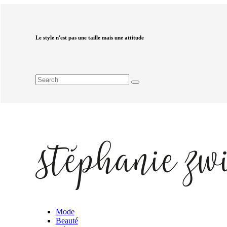
Le style n'est pas une taille mais une attitude
Mode
Beauté