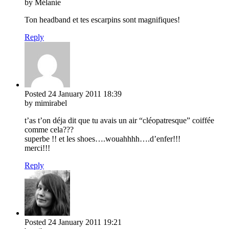
by Mélanie
Ton headband et tes escarpins sont magnifiques!
Reply
Posted
24 January 2011
18:39
by mimirabel
t’as t’on déja dit que tu avais un air “cléopatresque” coiffée
comme cela???
superbe !! et les shoes….wouahhhh….d’enfer!!!
merci!!!
Reply
Posted
24 January 2011
19:21