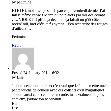
by petitmine
Hi Hi Hi, moi aussi je souris parce que vendredi dernier j’ai
fait la même chose ! Marre du noir, alors j’ai mis des collant
….. VIOLET !! pffftt ça déchirait ça faisait un p’tit côté
rockn’ roll, bref c’étaitt rès sympa ! J’en recherche des rouges
d’ailleurs …
Petitmine
Reply
Posted
24 January 2011
16:32
by Lise
J’adore cette robe noire et c’est vrai que le fait de mettre une
petite touche de couleur avec ces collants c’est magnifique!
J’adore aussi cette ceinture en corde, tu as vraiment de jolis
cheveux, j’adore ton headband!
Bis
Lise