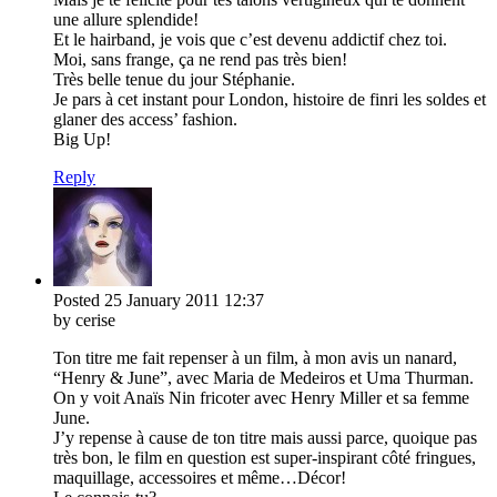
une allure splendide!
Et le hairband, je vois que c’est devenu addictif chez toi.
Moi, sans frange, ça ne rend pas très bien!
Très belle tenue du jour Stéphanie.
Je pars à cet instant pour London, histoire de finri les soldes et
glaner des access’ fashion.
Big Up!
Reply
Posted
25 January 2011
12:37
by cerise
Ton titre me fait repenser à un film, à mon avis un nanard,
“Henry & June”, avec Maria de Medeiros et Uma Thurman.
On y voit Anaïs Nin fricoter avec Henry Miller et sa femme
June.
J’y repense à cause de ton titre mais aussi parce, quoique pas
très bon, le film en question est super-inspirant côté fringues,
maquillage, accessoires et même…Décor!