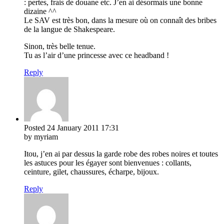
: pertes, frais de douane etc. J’en ai désormais une bonne
dizaine ^^
Le SAV est très bon, dans la mesure où on connaît des bribes
de la langue de Shakespeare.
Sinon, très belle tenue.
Tu as l’air d’une princesse avec ce headband !
Reply
Posted
24 January 2011
17:31
by myriam
Itou, j’en ai par dessus la garde robe des robes noires et toutes
les astuces pour les égayer sont bienvenues : collants,
ceinture, gilet, chaussures, écharpe, bijoux.
Reply