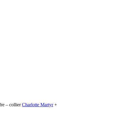
re – collier
Charlotte Martyr
+