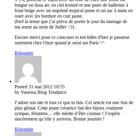
longue en tissu arc en ciel texturé et une paire de ballerine à
fond beige avec un imprimé tropical jaune et un sac à main en
osier avec les bordure en cuir jaune.
(bref la tenue que j’ai prévu de porter le jour du mariage de
ma soeur au mois de Juillet <3) .
Encore merci pour ce concours et ton billet d'hier je passerai
surement chez Onze quand je serai sur Paris ^^
Répondre
Posted
31 mai 2012
10:55
by Vanessa Blog Tendance
J’adore ton site et tout ce que tu fais. Cet article est une fois de
plus génial. Cette jeune créatrice fait des bijoux vraiment
sympas, féminins… elle mérite d’être connue ! J’espère
sincèrement qu’elle y arrivera. Bonne journée !
Répondre