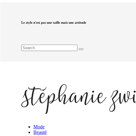
Le style n'est pas une taille mais une attitude
Mode
Beauté