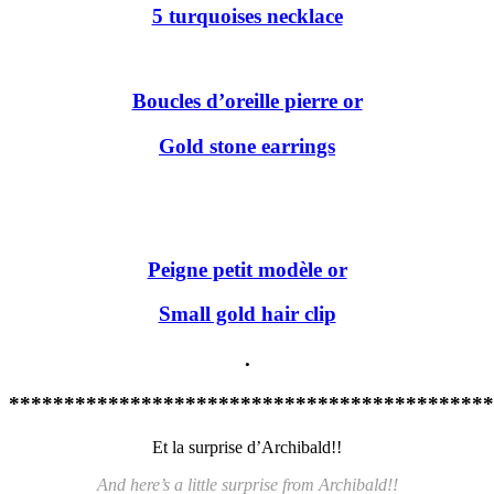
5 turquoises necklace
Boucles d’oreille pierre or
Gold stone earrings
Peigne petit modèle or
Small gold hair clip
.
********************************************
Et la surprise d’Archibald!!
And here’s a little surprise from Archibald!!