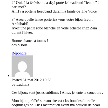
2° Qui, à la télévision, a déjà porté le headband “feuille” à
part moi?
Al Hy a porté le headband durant la finale de The Voice.
3° Avec quelle tenue porteriez vous votre bijou favori
Archibald?
Avec une petite robe blanche en voile achetée chez Zara
durant l’hiver.
Bonne chance à toutes !
des bisous
Répondre
Posted
31 mai 2012
10:38
by Ludmila
Ces bijoux sont justes sublimes ! Allez, je tente le concours :
Mon bijou préféré sur son site est : les boucles d’oreille
coquillages or. Elles mettront en avant ma couleur de peau