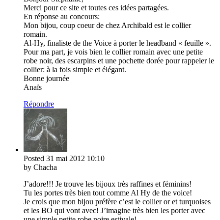
Merci pour ce site et toutes ces idées partagées.
En réponse au concours:
Mon bijou, coup coeur de chez Archibald est le collier
romain.
Al-Hy, finaliste de the Voice à porter le headband « feuille ».
Pour ma part, je vois bien le collier romain avec une petite
robe noir, des escarpins et une pochette dorée pour rappeler le
collier: à la fois simple et élégant.
Bonne journée
Anaïs
Répondre
Posted
31 mai 2012
10:10
by Chacha
J’adore!!! Je trouve les bijoux très raffines et féminins!
Tu les portes très bien tout comme Al Hy de the voice!
Je crois que mon bijou préfère c’est le collier or et turquoises
et les BO qui vont avec! J’imagine très bien les porter avec
une simple petite robe noire estivale!