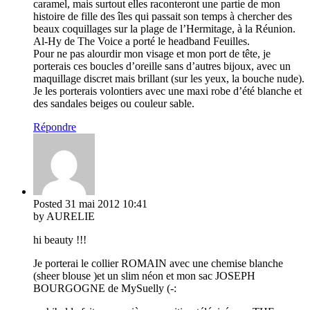
caramel, mais surtout elles raconteront une partie de mon
histoire de fille des îles qui passait son temps à chercher des
beaux coquillages sur la plage de l’Hermitage, à la Réunion.
Al-Hy de The Voice a porté le headband Feuilles.
Pour ne pas alourdir mon visage et mon port de tête, je
porterais ces boucles d’oreille sans d’autres bijoux, avec un
maquillage discret mais brillant (sur les yeux, la bouche nude).
Je les porterais volontiers avec une maxi robe d’été blanche et
des sandales beiges ou couleur sable.
Répondre
Posted
31 mai 2012
10:41
by AURELIE
hi beauty !!!
Je porterai le collier ROMAIN avec une chemise blanche
(sheer blouse )et un slim néon et mon sac JOSEPH
BOURGOGNE de MySuelly (-: