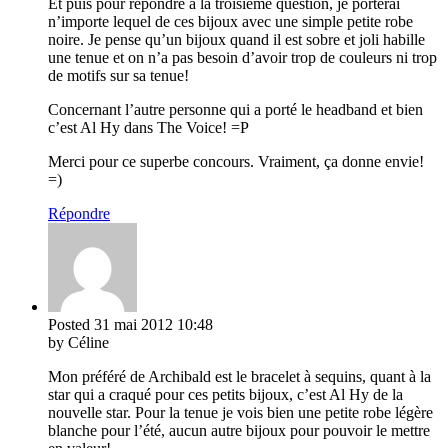
Et puis pour répondre à la troisième question, je porterai
n’importe lequel de ces bijoux avec une simple petite robe
noire. Je pense qu’un bijoux quand il est sobre et joli habille
une tenue et on n’a pas besoin d’avoir trop de couleurs ni trop
de motifs sur sa tenue!
Concernant l’autre personne qui a porté le headband et bien
c’est Al Hy dans The Voice! =P
Merci pour ce superbe concours. Vraiment, ça donne envie!
=)
Répondre
Posted
31 mai 2012
10:48
by Céline
Mon préféré de Archibald est le bracelet à sequins, quant à la
star qui a craqué pour ces petits bijoux, c’est Al Hy de la
nouvelle star. Pour la tenue je vois bien une petite robe légère
blanche pour l’été, aucun autre bijoux pour pouvoir le mettre