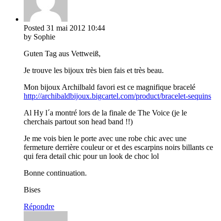
Posted
31 mai 2012
10:44
by Sophie
Guten Tag aus Vettweiß,
Je trouve les bijoux très bien fais et très beau.
Mon bijoux Archilbald favori est ce magnifique bracelé
http://archibaldbijoux.bigcartel.com/product/bracelet-sequins
Al Hy l´a montré lors de la finale de The Voice (je le
cherchais partout son head band !!)
Je me vois bien le porte avec une robe chic avec une
fermeture derrière couleur or et des escarpins noirs billants ce
qui fera detail chic pour un look de choc lol
Bonne continuation.
Bises
Répondre