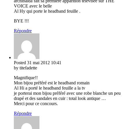
archibalda fait sa première apparition télévisée sur THE
VOICE avec le belle
Al Hy qui porte le headband feuille .
BYE !!!
Répondre
Posted
31 mai 2012
10:41
by titefadette
Magnifique!!
Mon bijou préféré est le headband romain
Al Hi a porté le headband feuille a la tv
je porterai mon bijou préféré avec une robe blanche un peu
drapé et des sandales en cuir : total look antique …
Merci pour ce concours.
Répondre