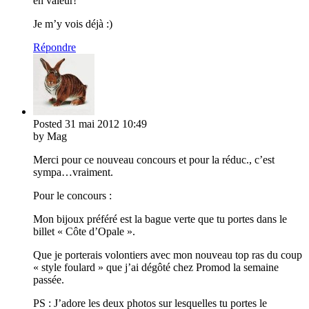
en valeur!
Je m’y vois déjà :)
Répondre
Posted
31 mai 2012
10:49
by Mag
Merci pour ce nouveau concours et pour la réduc., c’est
sympa…vraiment.
Pour le concours :
Mon bijoux préféré est la bague verte que tu portes dans le
billet « Côte d’Opale ».
Que je porterais volontiers avec mon nouveau top ras du coup
« style foulard » que j’ai dégôté chez Promod la semaine
passée.
PS : J’adore les deux photos sur lesquelles tu portes le