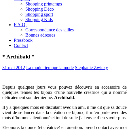
Shopping printemps
Shopping Déco
Shopping sport
Shopping Kids
F.A.Q.
Correspondance des tailles
Bonnes adresses
Pressbook
Contact
* Archibald *
31 mai 2012
La mode rien que la mode
Stephanie Zwicky
Depuis quelques jours vous pouvez découvrir en accessoire de
quelques tenues les bijoux d’une nouvelle créatrice qui a nommé
délicatement son dernier né:
Archibald
.
Il y a quelques mois en discutant avec un ami, il me dit que sa douce
vient de se lancer dans la création de bijoux, il m’en parle avec des
mots d’homme attentionné et tout de suite j’ai envie d’en savoir plus.
Eleonore, la douce (et créatrice) en question, prend contact avec moi