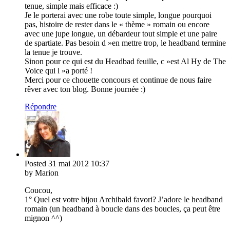
tenue, simple mais efficace :)
Je le porterai avec une robe toute simple, longue pourquoi
pas, histoire de rester dans le « thème » romain ou encore
avec une jupe longue, un débardeur tout simple et une paire
de spartiate. Pas besoin d »en mettre trop, le headband termine
la tenue je trouve.
Sinon pour ce qui est du Headbad feuille, c »est Al Hy de The
Voice qui l »a porté !
Merci pour ce chouette concours et continue de nous faire
rêver avec ton blog. Bonne journée :)
Répondre
Posted
31 mai 2012
10:37
by Marion
Coucou,
1° Quel est votre bijou Archibald favori? J’adore le headband
romain (un headband à boucle dans des boucles, ça peut être
mignon ^^)