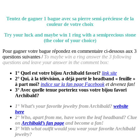
Tentez de gagner 1 bague avec sa pierre semi-précieuse de la
couleur de votre choix
Try your luck and maybe win 1 ring with a semiprecious stone
(the color of your choice)
Pour gagner votre bague répondez en commentaire ci-dessous aux 3
questions suivantes /
To maybe win a ring answer the 3 following
questions and leave your answer in the comment box:
1° Quel est votre bijou Archibald favori?
link site
2° Qui, à la télévision, a déjà porté le headband « feuille »
à part moi?
indice sur la fan page Facebook
et devenez fan!
3° Avec quelle tenue porteriez vous votre bijou favori
Archibald?
1° What’s your favorite jewelry from Archibald?
website
here
2° Who, apart from me, have worn the leaf headband? Clue
on
Archibald’s fan page
and become a fan!
3° With what outfit would you wear your favorite Archibald
jewelry?