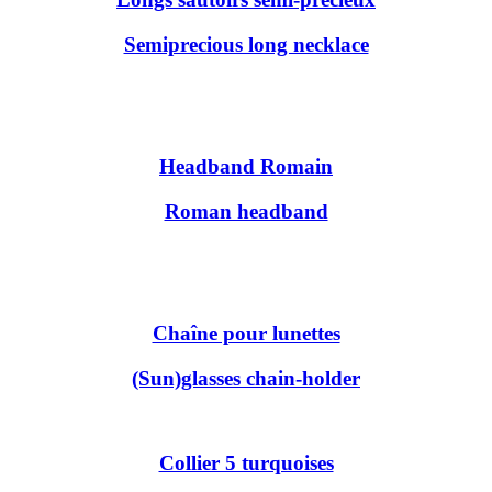
Semiprecious long necklace
Headband Romain
Roman headband
Chaîne pour lunettes
(Sun)glasses chain-holder
Collier 5 turquoises