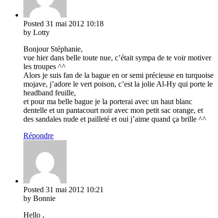
Posted
31 mai 2012
10:18
by Lotty
Bonjour Stéphanie,
vue hier dans belle toute nue, c’était sympa de te voir motiver
les troupes ^^
Alors je suis fan de la bague en or semi précieuse en turquoise
mojave, j’adore le vert poison, c’est la jolie Al-Hy qui porte le
headband feuille,
et pour ma belle bague je la porterai avec un haut blanc
dentelle et un pantacourt noir avec mon petit sac orange, et
des sandales nude et pailleté et oui j’aime quand ça brille ^^
Répondre
Posted
31 mai 2012
10:21
by Bonnie
Hello ,