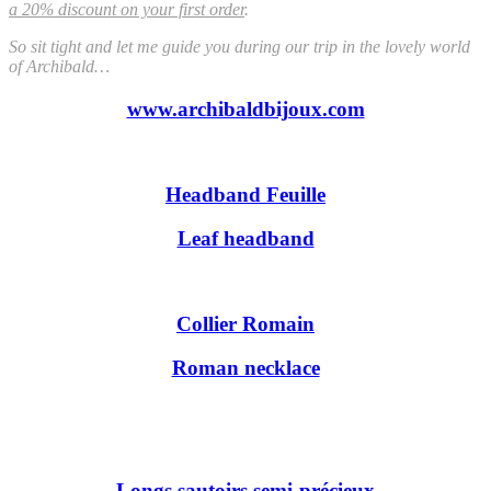
a 20% discount on your first order
.
So sit tight and let me guide you during our trip in the lovely world
of Archibald…
www.archibaldbijoux.com
Headband Feuille
Leaf headband
Collier Romain
Roman necklace
Longs sautoirs semi-précieux