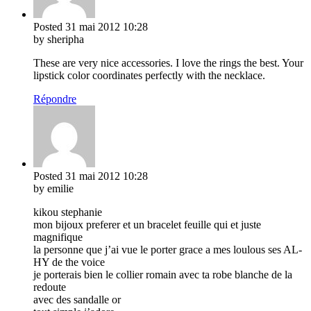
Posted
31 mai 2012
10:28
by sheripha
These are very nice accessories. I love the rings the best. Your
lipstick color coordinates perfectly with the necklace.
Répondre
Posted
31 mai 2012
10:28
by emilie
kikou stephanie
mon bijoux preferer et un bracelet feuille qui et juste
magnifique
la personne que j’ai vue le porter grace a mes loulous ses AL-
HY de the voice
je porterais bien le collier romain avec ta robe blanche de la
redoute
avec des sandalle or