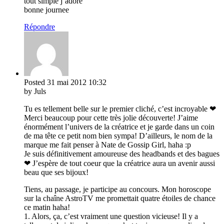
tout simple j’adore
bonne journee
Répondre
Posted
31 mai 2012
10:32
by Juls
Tu es tellement belle sur le premier cliché, c’est incroyable ❤
Merci beaucoup pour cette très jolie découverte! J’aime
énormément l’univers de la créatrice et je garde dans un coin
de ma tête ce petit nom bien sympa! D’ailleurs, le nom de la
marque me fait penser à Nate de Gossip Girl, haha :p
Je suis définitivement amoureuse des headbands et des bagues
❤ J’espère de tout coeur que la créatrice aura un avenir aussi
beau que ses bijoux!
Tiens, au passage, je participe au concours. Mon horoscope
sur la chaîne AstroTV me promettait quatre étoiles de chance
ce matin haha!
1. Alors, ça, c’est vraiment une question vicieuse! Il y a