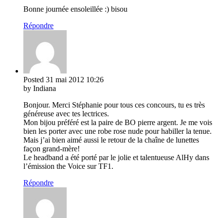
Bonne journée ensoleillée :) bisou
Répondre
Posted
31 mai 2012
10:26
by Indiana
Bonjour. Merci Stéphanie pour tous ces concours, tu es très
généreuse avec tes lectrices.
Mon bijou préféré est la paire de BO pierre argent. Je me vois
bien les porter avec une robe rose nude pour habiller la tenue.
Mais j’ai bien aimé aussi le retour de la chaîne de lunettes
façon grand-mère!
Le headband a été porté par le jolie et talentueuse AlHy dans
l’émission the Voice sur TF1.
Répondre