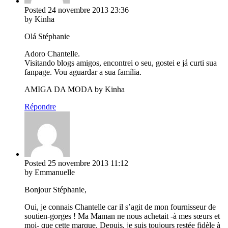
Posted
24 novembre 2013
23:36
by Kinha
Olá Stéphanie
Adoro Chantelle.
Visitando blogs amigos, encontrei o seu, gostei e já curti sua
fanpage. Vou aguardar a sua família.
AMIGA DA MODA by Kinha
Répondre
Posted
25 novembre 2013
11:12
by Emmanuelle
Bonjour Stéphanie,
Oui, je connais Chantelle car il s’agit de mon fournisseur de
soutien-gorges ! Ma Maman ne nous achetait -à mes sœurs et
moi- que cette marque. Depuis, je suis toujours restée fidèle à