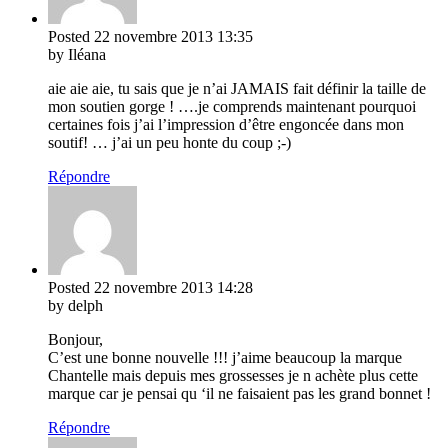
Posted
22 novembre 2013
13:35
by Iléana
aie aie aie, tu sais que je n’ai JAMAIS fait définir la taille de
mon soutien gorge ! ….je comprends maintenant pourquoi
certaines fois j’ai l’impression d’être engoncée dans mon
soutif! … j’ai un peu honte du coup ;-)
Répondre
Posted
22 novembre 2013
14:28
by delph
Bonjour,
C’est une bonne nouvelle !!! j’aime beaucoup la marque
Chantelle mais depuis mes grossesses je n achète plus cette
marque car je pensai qu ‘il ne faisaient pas les grand bonnet !
Répondre