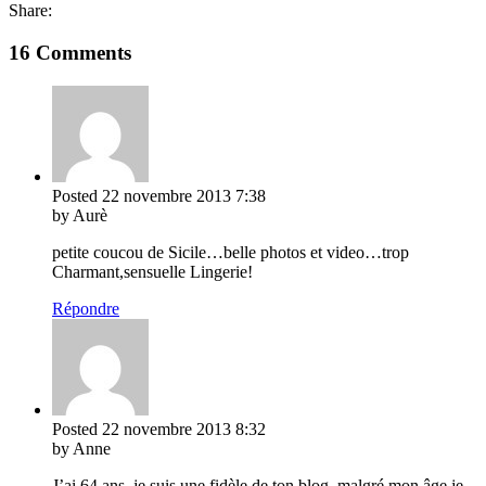
Share:
16 Comments
Posted
22 novembre 2013
7:38
by Aurè
petite coucou de Sicile…belle photos et video…trop
Charmant,sensuelle Lingerie!
Répondre
Posted
22 novembre 2013
8:32
by Anne
J’ai 64 ans, je suis une fidèle de ton blog, malgré mon âge je