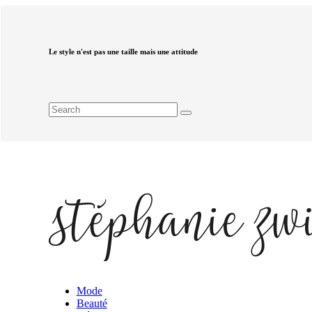
Le style n'est pas une taille mais une attitude
Mode
Beauté