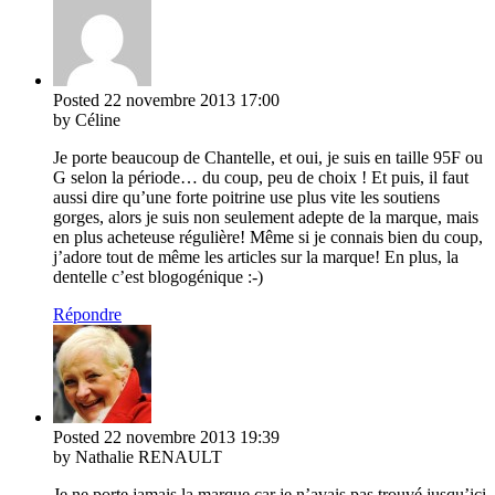
Posted
22 novembre 2013
17:00
by Céline
Je porte beaucoup de Chantelle, et oui, je suis en taille 95F ou
G selon la période… du coup, peu de choix ! Et puis, il faut
aussi dire qu’une forte poitrine use plus vite les soutiens
gorges, alors je suis non seulement adepte de la marque, mais
en plus acheteuse régulière! Même si je connais bien du coup,
j’adore tout de même les articles sur la marque! En plus, la
dentelle c’est blogogénique :-)
Répondre
Posted
22 novembre 2013
19:39
by Nathalie RENAULT
Je ne porte jamais la marque car je n’avais pas trouvé jusqu’ici