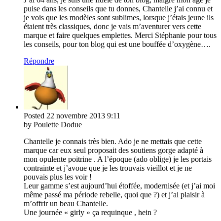
puise dans les conseils que tu donnes, Chantelle j’ai connu et
je vois que les modèles sont sublimes, lorsque j’étais jeune ils
étaient très classiques, donc je vais m’aventurer vers cette
marque et faire quelques emplettes. Merci Stéphanie pour tous
les conseils, pour ton blog qui est une bouffée d’oxygène….
Répondre
Posted
22 novembre 2013
9:11
by Poulette Dodue
Chantelle je connais très bien. Ado je ne mettais que cette
marque car eux seul proposait des soutiens gorge adapté à
mon opulente poitrine . A l’époque (ado oblige) je les portais
contrainte et j’avoue que je les trouvais vieillot et je ne
pouvais plus les voir !
Leur gamme s’est aujourd’hui étoffée, modernisée (et j’ai moi
même passé ma période rebelle, quoi que ?) et j’ai plaisir à
m’offrir un beau Chantelle.
Une journée « girly » ça requinque , hein ?