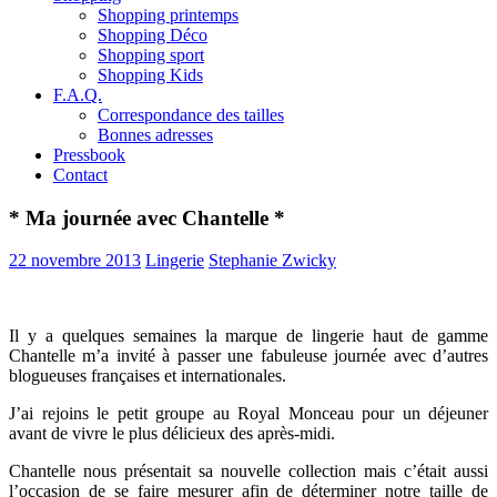
Shopping printemps
Shopping Déco
Shopping sport
Shopping Kids
F.A.Q.
Correspondance des tailles
Bonnes adresses
Pressbook
Contact
* Ma journée avec Chantelle *
22 novembre 2013
Lingerie
Stephanie Zwicky
Il y a quelques semaines la marque de lingerie haut de gamme
Chantelle m’a invité à passer une fabuleuse journée avec d’autres
blogueuses françaises et internationales.
J’ai rejoins le petit groupe au Royal Monceau pour un déjeuner
avant de vivre le plus délicieux des après-midi.
Chantelle nous présentait sa nouvelle collection mais c’était aussi
l’occasion de se faire mesurer afin de déterminer notre taille de