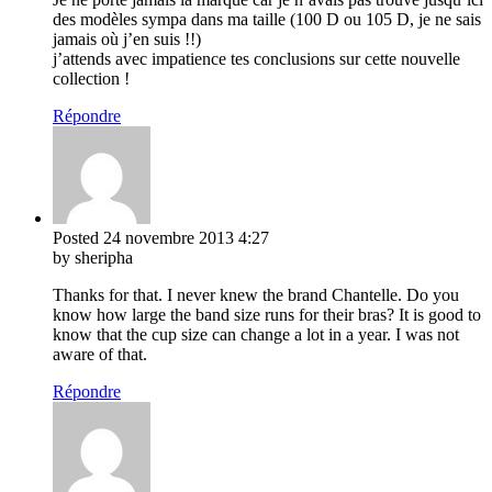
des modèles sympa dans ma taille (100 D ou 105 D, je ne sais
jamais où j’en suis !!)
j’attends avec impatience tes conclusions sur cette nouvelle
collection !
Répondre
Posted
24 novembre 2013
4:27
by sheripha
Thanks for that. I never knew the brand Chantelle. Do you
know how large the band size runs for their bras? It is good to
know that the cup size can change a lot in a year. I was not
aware of that.
Répondre