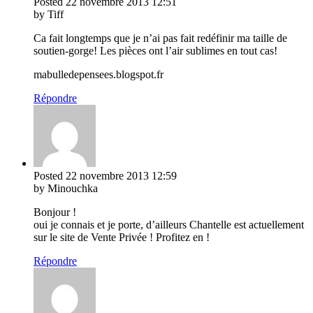
Posted
22 novembre 2013
12:51
by Tiff
Ca fait longtemps que je n’ai pas fait redéfinir ma taille de
soutien-gorge! Les pièces ont l’air sublimes en tout cas!
mabulledepensees.blogspot.fr
Répondre
Posted
22 novembre 2013
12:59
by Minouchka
Bonjour !
oui je connais et je porte, d’ailleurs Chantelle est actuellement
sur le site de Vente Privée ! Profitez en !
Répondre