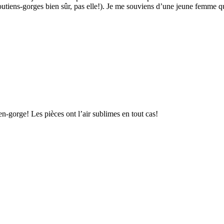
soutiens-gorges bien sûr, pas elle!). Je me souviens d’une jeune femme q
ien-gorge! Les pièces ont l’air sublimes en tout cas!