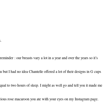
.
inder : our breasts vary a lot in a year and over the years so it’s
u but I had no idea Chantelle offered a lot of their designs in G cups
equal to two hours of sleep. I might as well go and tell you it made me
icious rose macaroon you ate with your eyes on my Instagram page.