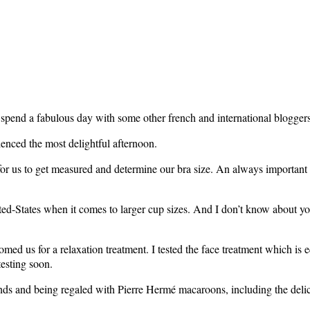
 spend a fabulous day with some other french and international bloggers
rienced the most delightful afternoon.
or us to get measured and determine our bra size. An always important rem
ited-States when it comes to larger cup sizes. And I don’t know about yo
omed us for a relaxation treatment. I tested the face treatment which is 
testing soon.
ends and being regaled with Pierre Hermé macaroons, including the del