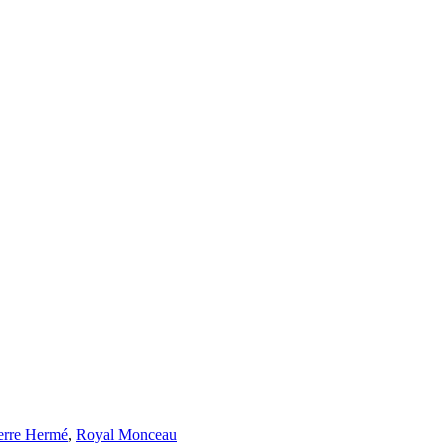
erre Hermé
,
Royal Monceau