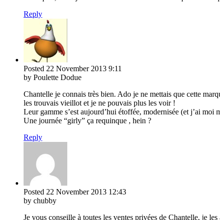
Reply
Posted
22 November 2013
9:11
by Poulette Dodue
Chantelle je connais très bien. Ado je ne mettais que cette marq
les trouvais vieillot et je ne pouvais plus les voir !
Leur gamme s’est aujourd’hui étoffée, modernisée (et j’ai moi mê
Une journée “girly” ça requinque , hein ?
Reply
Posted
22 November 2013
12:43
by chubby
Je vous conseille à toutes les ventes privées de Chantelle, je le