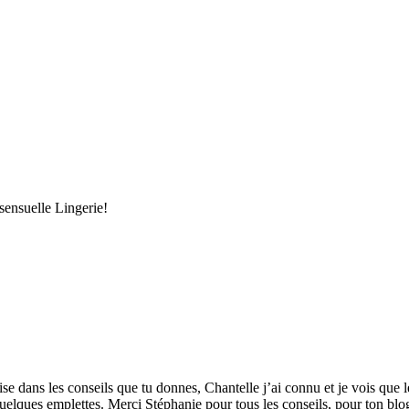
ensuelle Lingerie!
se dans les conseils que tu donnes, Chantelle j’ai connu et je vois que le
 quelques emplettes. Merci Stéphanie pour tous les conseils, pour ton b