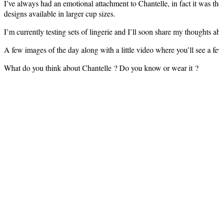
I’ve always had an emotional attachment to Chantelle, in fact it was t
designs available in larger cup sizes.
I’m currently testing sets of lingerie and I’ll soon share my thoughts a
A few images of the day along with a little video where you’ll see a f
What do you think about Chantelle ? Do you know or wear it ?