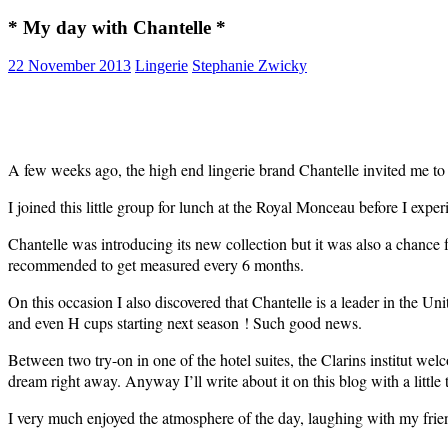
* My day with Chantelle *
22 November 2013
Lingerie
Stephanie Zwicky
A few weeks ago, the high end lingerie brand Chantelle invited me to
I joined this little group for lunch at the Royal Monceau before I expe
Chantelle was introducing its new collection but it was also a chance f
recommended to get measured every 6 months.
On this occasion I also discovered that Chantelle is a leader in the Un
and even H cups starting next season ! Such good news.
Between two try-on in one of the hotel suites, the Clarins institut welc
dream right away. Anyway I’ll write about it on this blog with a little 
I very much enjoyed the atmosphere of the day, laughing with my fri