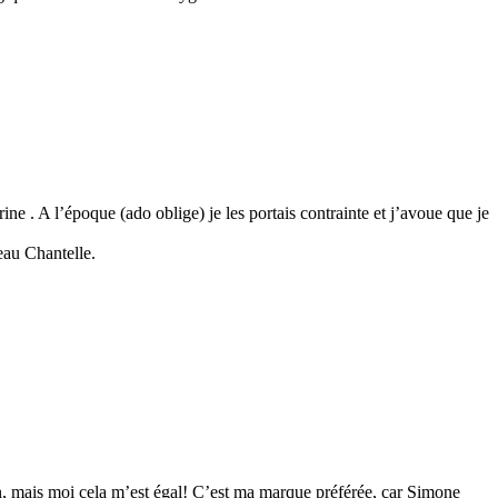
ne . A l’époque (ado oblige) je les portais contrainte et j’avoue que je
eau Chantelle.
tion, mais moi cela m’est égal! C’est ma marque préférée, car Simone