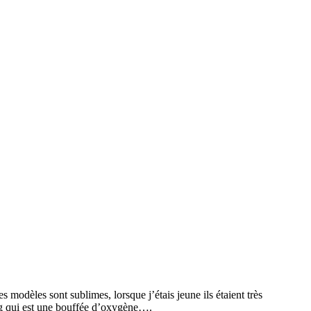
s modèles sont sublimes, lorsque j’étais jeune ils étaient très
log qui est une bouffée d’oxygène….