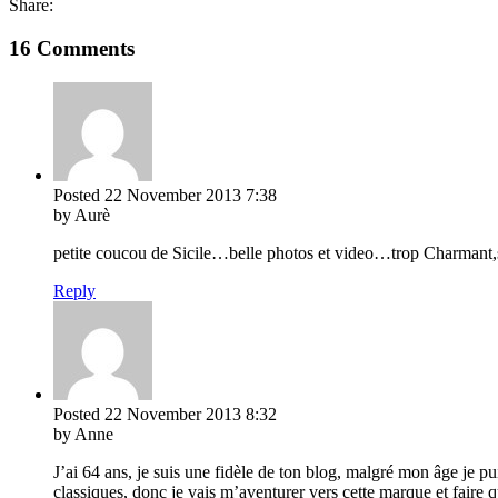
Share:
16 Comments
Posted
22 November 2013
7:38
by Aurè
petite coucou de Sicile…belle photos et video…trop Charmant,s
Reply
Posted
22 November 2013
8:32
by Anne
J’ai 64 ans, je suis une fidèle de ton blog, malgré mon âge je pui
classiques, donc je vais m’aventurer vers cette marque et faire