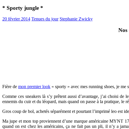
* Sporty jungle *
20 février 2014
Tenues du jour
Stephanie Zwicky
Nos 
Fière de
mon premier look
« sporty » avec mes running shoes, je me su
Comme ces sneakers là s’y prêtent aussi d’avantage, j’ai choisi de le
ennemis du cuir et du léopard, mais quand on passe à la pratique, le ré
Gros coup de bol, achetés séparément et pourtant l’imprimé leo est ide
Ma jupe et mon top proviennent d’une marque américaine MYNT 1792, qu
quand on est chez les américains, ça ne fait pas un pli, il n’y a ja