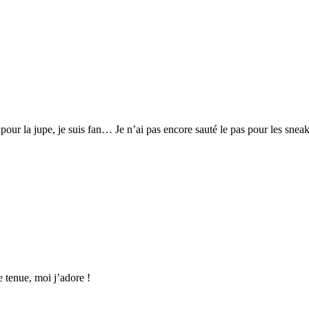
pour la jupe, je suis fan… Je n’ai pas encore sauté le pas pour les snea
e tenue, moi j’adore !