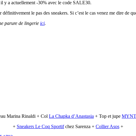
il y a actuellement -30% avec le code SALE30.
r définitivement le pas des sneakers. Si c’est le cas venez me dire de qu
ne parure de lingerie
ici
.
au Marina Rinaldi + Col
La Chapka d’Anastasia
+ Top et jupe
MYNT 
+
Sneakers Le Coq Sportif
chez Sarenza +
Collier Asos
+