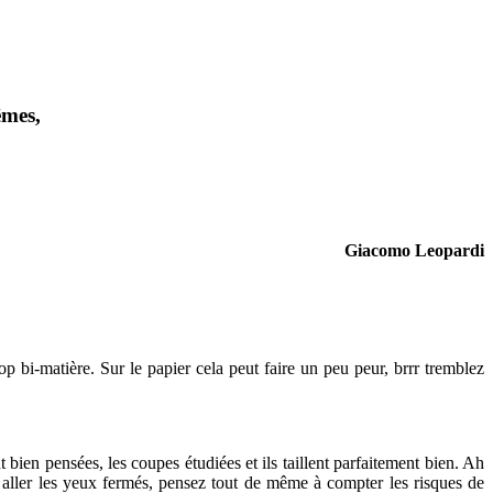
êmes,
Giacomo Leopardi
p bi-matière. Sur le papier cela peut faire un peu peur, brrr tremblez
en pensées, les coupes étudiées et ils taillent parfaitement bien. Ah
y aller les yeux fermés, pensez tout de même à compter les risques de