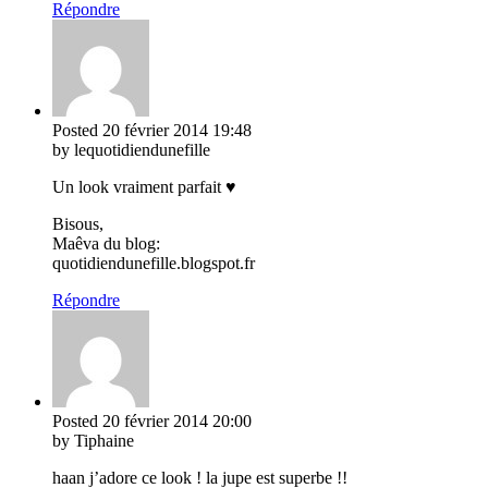
Répondre
Posted
20 février 2014
19:48
by lequotidiendunefille
Un look vraiment parfait ♥
Bisous,
Maêva du blog:
quotidiendunefille.blogspot.fr
Répondre
Posted
20 février 2014
20:00
by Tiphaine
haan j’adore ce look ! la jupe est superbe !!