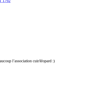
 1792
eaucoup l’association cuir/léopard :)