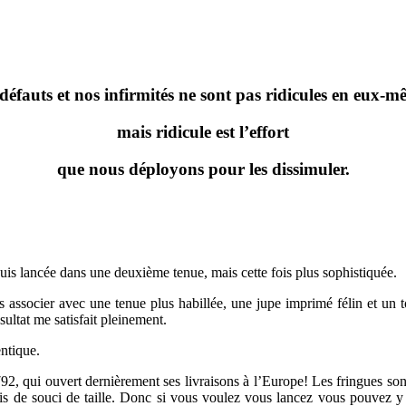
défauts et nos infirmités ne sont pas ridicules en eux-m
mais ridicule est l’effort
que nous déployons pour les dissimuler.
is lancée dans une deuxième tenue, mais cette fois plus sophistiquée.
s associer avec une tenue plus habillée, une jupe imprimé félin et un to
sultat me satisfait pleinement.
ntique.
i ouvert dernièrement ses livraisons à l’Europe! Les fringues sont bi
mais de souci de taille. Donc si vous voulez vous lancez vous pouvez 