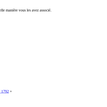
elle manière vous les avez associé.
1792
+