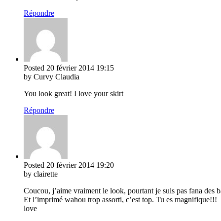
Répondre
Posted
20 février 2014
19:15
by Curvy Claudia
You look great! I love your skirt
Répondre
Posted
20 février 2014
19:20
by clairette
Coucou, j’aime vraiment le look, pourtant je suis pas fana des ba
Et l’imprimé wahou trop assorti, c’est top. Tu es magnifique!!!
love